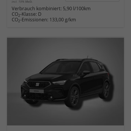
incl. 19% MwSt.
Verbrauch kombiniert:
5,90 l/100km
CO
-Klasse:
D
2
CO
-Emissionen:
133,00 g/km
2