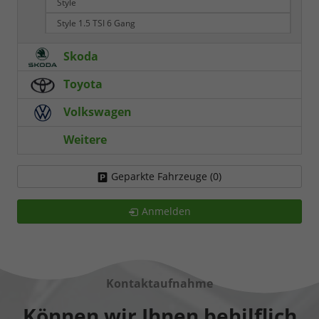
Style
Style 1.5 TSI 6 Gang
Skoda
Toyota
Volkswagen
Weitere
Geparkte Fahrzeuge (
0
)
Anmelden
Kontaktaufnahme
Können wir Ihnen behilflich