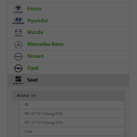
Foton
Hyundai
Mazda
Mercedes-Benz
Nissan
Opel
Seat
Arona
186
FR
FR 1.0 TSI 7-Gang-DSG
FR 1.5 TSI 7-Gang-DSG
Style