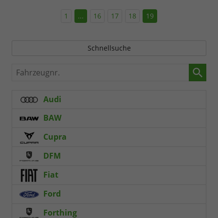
1
...
16
17
18
19
Schnellsuche
Fahrzeugnr.
Audi
BAW
Cupra
DFM
Fiat
Ford
Forthing