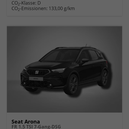
CO
-Klasse:
D
2
CO
-Emissionen:
133,00 g/km
2
Seat Arona
FR 1.5 TSI 7-Gang-DSG