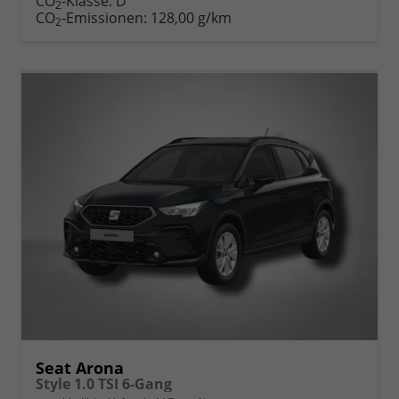
CO
-Klasse:
D
2
CO
-Emissionen:
128,00 g/km
2
Seat Arona
Style 1.0 TSI 6-Gang