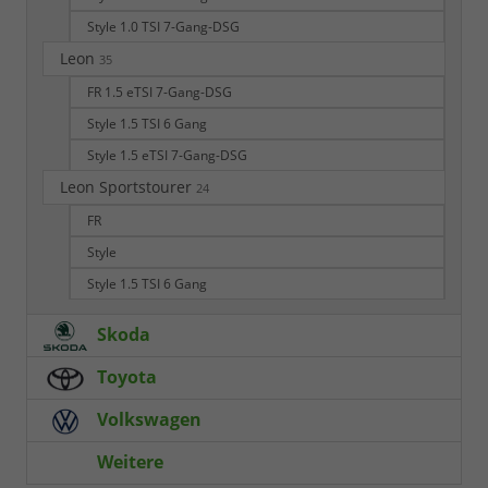
Style 1.0 TSI 7-Gang-DSG
Leon
35
FR 1.5 eTSI 7-Gang-DSG
Style 1.5 TSI 6 Gang
Style 1.5 eTSI 7-Gang-DSG
Leon Sportstourer
24
FR
Style
Style 1.5 TSI 6 Gang
Skoda
Toyota
Volkswagen
Weitere