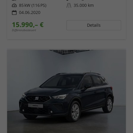
Leistung
85 kW (116 PS)
Kilometerstand
35.000 km
04.06.2020
15.990,– €
Details
Differenzbesteuert