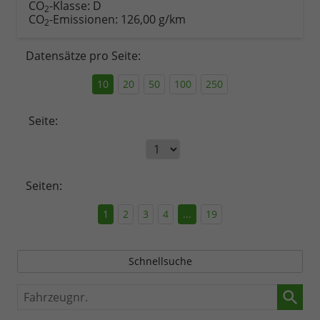
CO
-Klasse:
D
2
CO
-Emissionen:
126,00 g/km
2
Datensätze pro Seite:
10
20
50
100
250
Seite:
Seiten:
1
2
3
4
...
19
Schnellsuche
Fahrzeugnr.