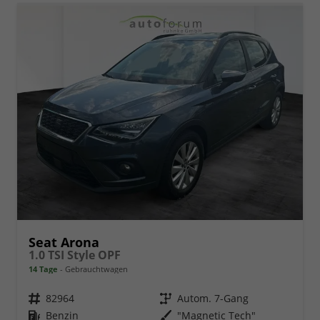
Seat Arona
1.0 TSI Style OPF
14 Tage
Gebrauchtwagen
Fahrzeugnr.
82964
Getriebe
Autom. 7-Gang
Kraftstoff
Benzin
Außenfarbe
"Magnetic Tech"