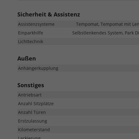
Sicherheit & Assistenz
Assistenzsysteme
Tempomat, Tempomat mit Lenkr
Einparkhilfe
Selbstlenkendes System, Park Di
Lichttechnik
Außen
Anhängerkupplung
Sonstiges
Antriebsart
Anzahl Sitzplätze
Anzahl Türen
Erstzulassung
Kilometerstand
Lackierung