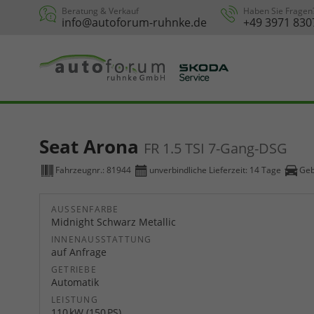
Beratung & Verkauf
Haben Sie Fragen
info@autoforum-ruhnke.de
+49 3971 830
Seat Arona
FR 1.5 TSI 7-Gang-DSG
Fahrzeugnr.:
81944
unverbindliche Lieferzeit:
14 Tage
Geb
AUSSENFARBE
Midnight Schwarz Metallic
INNENAUSSTATTUNG
auf Anfrage
GETRIEBE
Automatik
LEISTUNG
110 kW (150 PS)