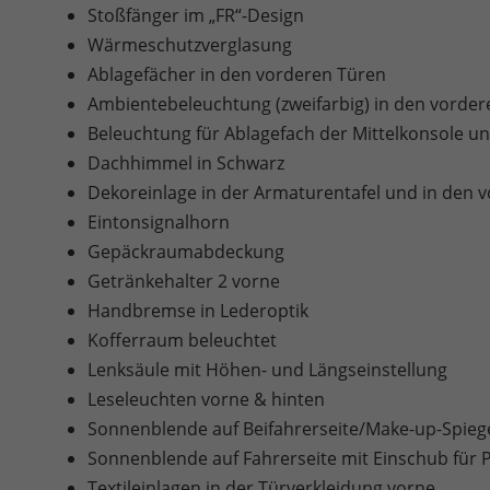
Stoßfänger im „FR“-Design
Wärmeschutzverglasung
Ablagefächer in den vorderen Türen
Ambientebeleuchtung (zweifarbig) in den vorder
Beleuchtung für Ablagefach der Mittelkonsole 
Dachhimmel in Schwarz
Dekoreinlage in der Armaturentafel und in den v
Eintonsignalhorn
Gepäckraumabdeckung
Getränkehalter 2 vorne
Handbremse in Lederoptik
Kofferraum beleuchtet
Lenksäule mit Höhen- und Längseinstellung
Leseleuchten vorne & hinten
Sonnenblende auf Beifahrerseite/Make-up-Spieg
Sonnenblende auf Fahrerseite mit Einschub für 
Textileinlagen in der Türverkleidung vorne