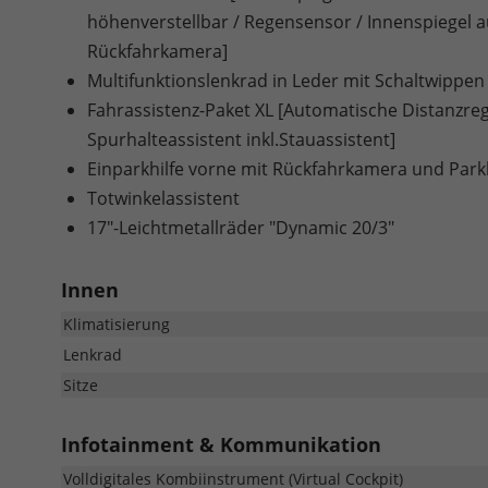
höhenverstellbar / Regensensor / Innenspiegel 
Rückfahrkamera]
Multifunktionslenkrad in Leder mit Schaltwippen
Fahrassistenz-Paket XL [Automatische Distanzrege
Spurhalteassistent inkl.Stauassistent]
Einparkhilfe vorne mit Rückfahrkamera und Park
Totwinkelassistent
17"-Leichtmetallräder "Dynamic 20/3"
Innen
Klimatisierung
Lenkrad
Sitze
Infotainment & Kommunikation
Volldigitales Kombiinstrument (Virtual Cockpit)