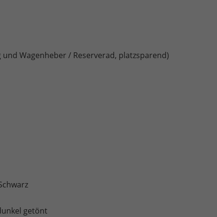
und Wagenheber / Reserverad, platzsparend)
 Schwarz
dunkel getönt