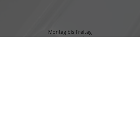
Montag bis Freitag
07:00-18:00 Uhr
Rufen Sie an
+49 3971 83070
Wie können wir Ihnen helfen?