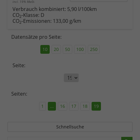
incl. 19% MwSt.
Verbrauch kombiniert:
5,90 l/100km
CO
-Klasse:
D
2
CO
-Emissionen:
133,00 g/km
2
Datensätze pro Seite:
10
20
50
100
250
Seite:
Seiten:
1
...
16
17
18
19
Schnellsuche