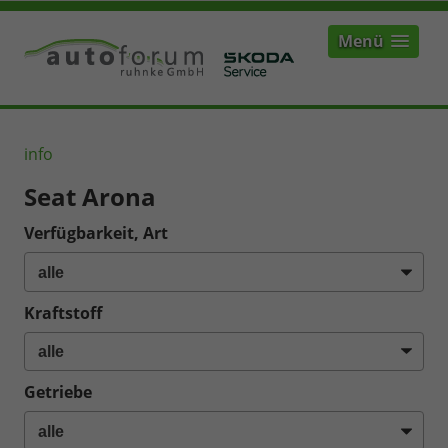
Menü
info
Seat Arona
Verfügbarkeit, Art
Kraftstoff
Getriebe