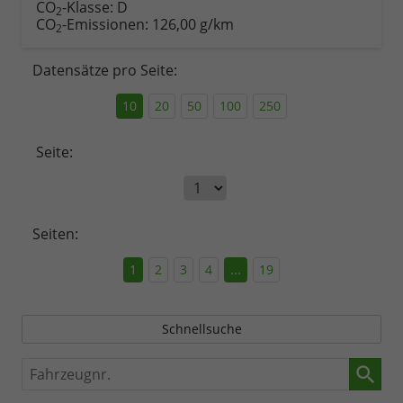
CO
-Klasse:
D
2
CO
-Emissionen:
126,00 g/km
2
Datensätze pro Seite:
10
20
50
100
250
Seite:
Seiten:
1
2
3
4
...
19
Schnellsuche
Fahrzeugnr.