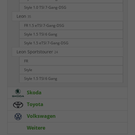
Style 1.0 TSI 7-Gang-DSG
Leon
35
FR 1.5 eTSI 7-Gang-DSG
Style 1.5 TSI 6 Gang
Style 1.5 eTSI 7-Gang-DSG
Leon Sportstourer
24
FR
Style
Style 1.5 TSI 6 Gang
Skoda
Toyota
Volkswagen
Weitere