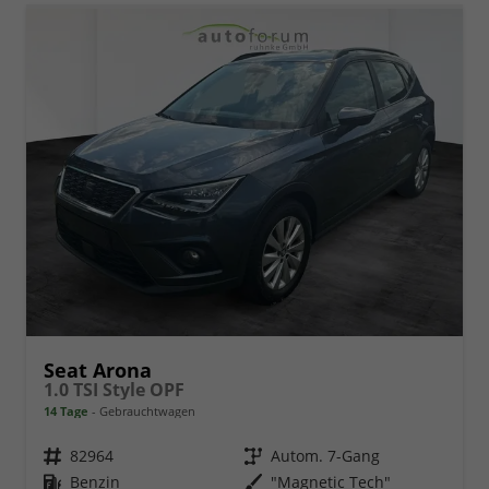
Seat Arona
1.0 TSI Style OPF
14 Tage
Gebrauchtwagen
Fahrzeugnr.
82964
Getriebe
Autom. 7-Gang
Kraftstoff
Benzin
Außenfarbe
"Magnetic Tech"