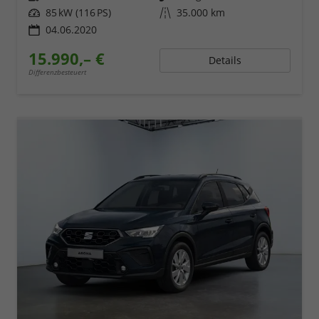
Leistung
85 kW (116 PS)
Kilometerstand
35.000 km
04.06.2020
15.990,– €
Details
Differenzbesteuert