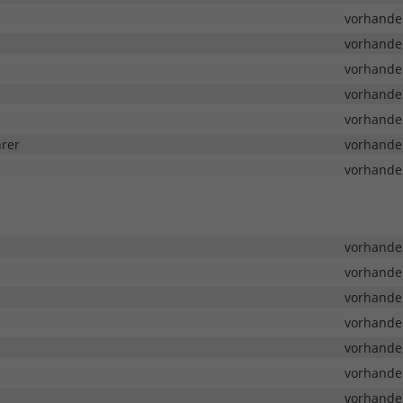
vorhande
vorhande
vorhande
vorhande
vorhande
hrer
vorhande
vorhande
vorhande
vorhande
vorhande
vorhande
vorhande
vorhande
vorhande