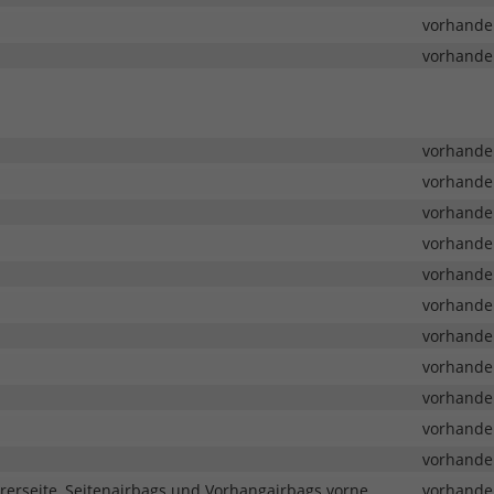
vorhande
vorhande
vorhande
vorhande
vorhande
vorhande
vorhande
vorhande
vorhande
vorhande
vorhande
vorhande
vorhande
rerseite, Seitenairbags und Vorhangairbags vorne
vorhande