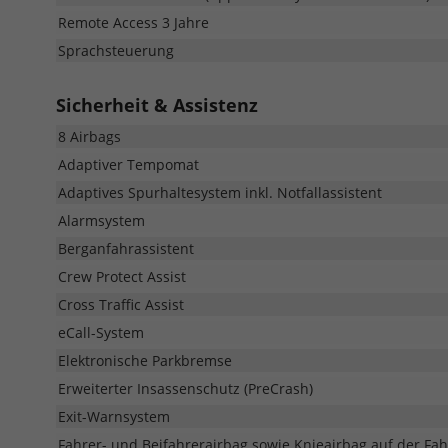
Remote Access 3 Jahre
Sprachsteuerung
Sicherheit & Assistenz
8 Airbags
Adaptiver Tempomat
Adaptives Spurhaltesystem inkl. Notfallassistent
Alarmsystem
Berganfahrassistent
Crew Protect Assist
Cross Traffic Assist
eCall-System
Elektronische Parkbremse
Erweiterter Insassenschutz (PreCrash)
Exit-Warnsystem
Fahrer- und Beifahrerairbag sowie Knieairbag auf der Fah