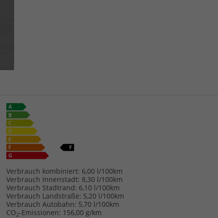
Verbrauch kombiniert:
6,00 l/100km
Verbrauch Innenstadt:
8,30 l/100km
Verbrauch Stadtrand:
6,10 l/100km
Verbrauch Landstraße:
5,20 l/100km
Verbrauch Autobahn:
5,70 l/100km
CO
-Emissionen:
156,00 g/km
2