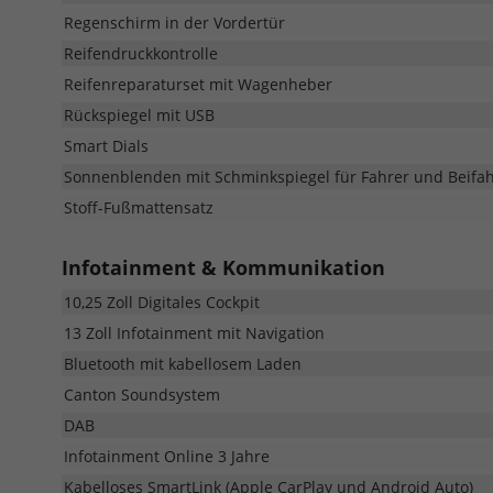
Regenschirm in der Vordertür
Reifendruckkontrolle
Reifenreparaturset mit Wagenheber
Rückspiegel mit USB
Smart Dials
Sonnenblenden mit Schminkspiegel für Fahrer und Beifa
Stoff-Fußmattensatz
Infotainment & Kommunikation
10,25 Zoll Digitales Cockpit
13 Zoll Infotainment mit Navigation
Bluetooth mit kabellosem Laden
Canton Soundsystem
DAB
Infotainment Online 3 Jahre
Kabelloses SmartLink (Apple CarPlay und Android Auto)