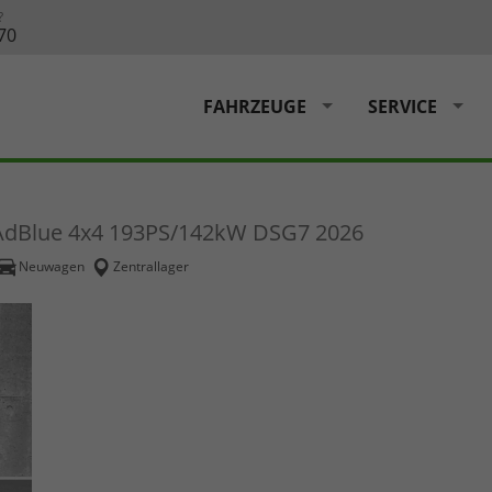
?
70
FAHRZEUGE
SERVICE
 AdBlue 4x4 193PS/142kW DSG7 2026
Neuwagen
Zentrallager