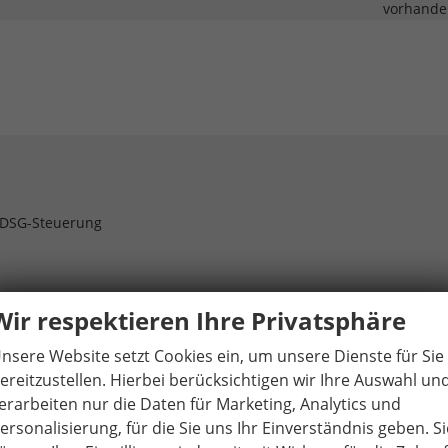
vorhande
t DSG-Steuerung
vorhande
Wir respektieren Ihre Privatsphäre
nsere Website setzt Cookies ein, um unsere Dienste für Sie
ereitzustellen. Hierbei berücksichtigen wir Ihre Auswahl un
DSG-Steuerung
vorhande
erarbeiten nur die Daten für Marketing, Analytics und
vorhande
ersonalisierung, für die Sie uns Ihr Einverständnis geben. Si
vorhande