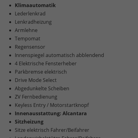
Klimaautomatik
Lederlenkrad
Lenkradheizung
Armlehne
Tempomat
Regensensor
Innenspiegel automatisch abblendend
4 Elektrische Fensterheber
Parkbremse elektrisch
Drive Mode Select
Abgedunkelte Scheiben
ZV Fernbedienung
Keyless Entry / Motorstartknopf
Innenausstattung: Alcantara
Sitzheizung
Sitze elektrisch Fahrer/Beifahrer