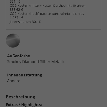
351,- €
CO2 Kosten (mittel)
:
(Kosten Durchschnitt 10 Jahre)
833,62 €
CO2 Kosten (hoch)
:
(Kosten Durchschnitt 10 Jahre)
1.287,- €
Jahressteuer:
30,- €
Außenfarbe
Smokey Diamond-Silber Metallic
Innenausstattung
Andere
Beschreibung
Extras / Highlights: