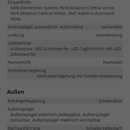
Einparkhilfe
Selbstlenkendes System, Park Distance Control vorne,
Park Distance Control hinten, 360°-Kamera (Surround
View)
Innenspiegel automatisch abblendend
vorhanden
Lenkung
Servolenkung
Lichttechnik
Lichtsensor, LED-Scheinwerfer, LED-Tagfahrlicht, Voll-LED
Scheinwerfer
Pannenhilfe
Pannenkit
Zentralverriegelung
Zentralverriegelung mit Funkfernbedienung
Außen
Anhängerkupplung
Schwenkbar
Außenspiegel
Außenspiegel elektrisch anklappbar, Außenspiegel
beheizbar, Außenspiegel elektrisch verstellbar
Dachausführung
Schiebe-Hebedach