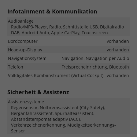
Infotainment & Kommunikation
Audioanlage
Radio/MP3-Player, Radio, Schnittstelle USB, Digitalradio
DAB, Android Auto, Apple CarPlay, Touchscreen
Bordcomputer
vorhanden
Head-up-Display
vorhanden
Navigationssystem
Navigation, Navigation per Audio
Telefon
Freisprecheinrichtung, Bluetooth
Volldigitales Kombiinstrument (Virtual Cockpit)
vorhanden
Sicherheit & Assistenz
Assistenzsysteme
Regensensor, Notbremsassistent (City-Safety),
Berganfahrassistent, Spurhalteassistent,
Abstandstempomat adaptiv (ACC),
Verkehrzeichenerkennung, Müdigkeitserkennungs-
Sensor