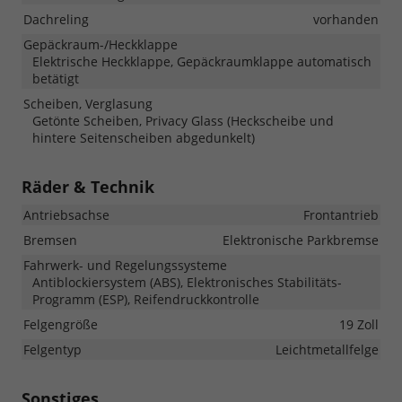
Dachreling
vorhanden
Gepäckraum-/Heckklappe
Elektrische Heckklappe, Gepäckraumklappe automatisch
betätigt
Scheiben, Verglasung
Getönte Scheiben, Privacy Glass (Heckscheibe und
hintere Seitenscheiben abgedunkelt)
Räder & Technik
Antriebsachse
Frontantrieb
Bremsen
Elektronische Parkbremse
Fahrwerk- und Regelungssysteme
Antiblockiersystem (ABS), Elektronisches Stabilitäts-
Programm (ESP), Reifendruckkontrolle
Felgengröße
19 Zoll
Felgentyp
Leichtmetallfelge
Sonstiges