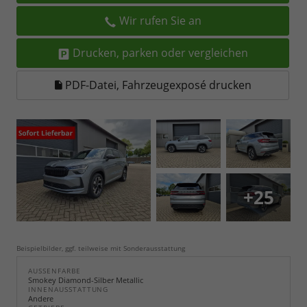
Wir rufen Sie an
Drucken, parken oder vergleichen
PDF-Datei, Fahrzeugexposé drucken
+25
Beispielbilder, ggf. teilweise mit Sonderausstattung
AUSSENFARBE
Smokey Diamond-Silber Metallic
INNENAUSSTATTUNG
Andere