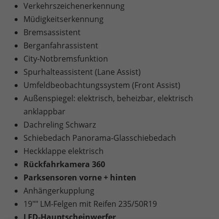
Verkehrszeichenerkennung
Müdigkeitserkennung
Bremsassistent
Berganfahrassistent
City-Notbremsfunktion
Spurhalteassistent (Lane Assist)
Umfeldbeobachtungssystem (Front Assist)
Außenspiegel: elektrisch, beheizbar, elektrisch
anklappbar
Dachreling Schwarz
Schiebedach Panorama-Glasschiebedach
Heckklappe elektrisch
Rückfahrkamera 360
Parksensoren vorne + hinten
Anhängerkupplung
19"" LM-Felgen mit Reifen 235/50R19
LED-Hauptscheinwerfer