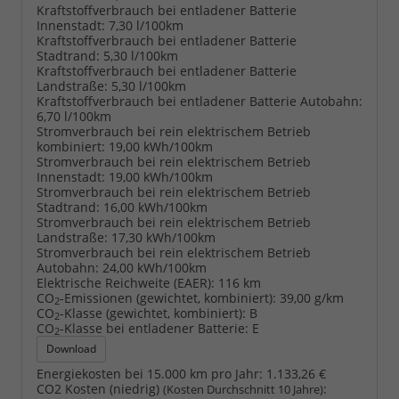
Kraftstoffverbrauch bei entladener Batterie
Innenstadt:
7,30 l/100km
Kraftstoffverbrauch bei entladener Batterie
Stadtrand:
5,30 l/100km
Kraftstoffverbrauch bei entladener Batterie
Landstraße:
5,30 l/100km
Kraftstoffverbrauch bei entladener Batterie Autobahn:
6,70 l/100km
Stromverbrauch bei rein elektrischem Betrieb
kombiniert:
19,00 kWh/100km
Stromverbrauch bei rein elektrischem Betrieb
Innenstadt:
19,00 kWh/100km
Stromverbrauch bei rein elektrischem Betrieb
Stadtrand:
16,00 kWh/100km
Stromverbrauch bei rein elektrischem Betrieb
Landstraße:
17,30 kWh/100km
Stromverbrauch bei rein elektrischem Betrieb
Autobahn:
24,00 kWh/100km
Elektrische Reichweite (EAER):
116 km
CO
-Emissionen (gewichtet, kombiniert):
39,00 g/km
2
CO
-Klasse (gewichtet, kombiniert):
B
2
CO
-Klasse bei entladener Batterie:
E
2
Download
Energiekosten bei 15.000 km pro Jahr:
1.133,26 €
CO2 Kosten (niedrig)
:
(Kosten Durchschnitt 10 Jahre)