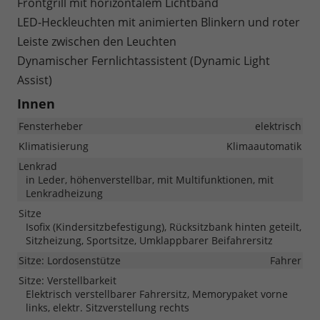
Frontgrill mit horizontalem Lichtband
LED-Heckleuchten mit animierten Blinkern und roter
Leiste zwischen den Leuchten
Dynamischer Fernlichtassistent (Dynamic Light
Assist)
Innen
Fensterheber
elektrisch
Klimatisierung
Klimaautomatik
Lenkrad
in Leder, höhenverstellbar, mit Multifunktionen, mit
Lenkradheizung
Sitze
Isofix (Kindersitzbefestigung), Rücksitzbank hinten geteilt,
Sitzheizung, Sportsitze, Umklappbarer Beifahrersitz
Sitze: Lordosenstütze
Fahrer
Sitze: Verstellbarkeit
Elektrisch verstellbarer Fahrersitz, Memorypaket vorne
links, elektr. Sitzverstellung rechts