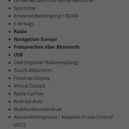
Lendenwirbelstütze Fahrer/Beifahrer
Sportsitze
Kindersitzbefestigung / ISOFIX
6 Airbags
Radio
Navigation Europa
Freisprechen über Bluetooth
USB
DAB (Digitaler Radioempfang)
Touch-Bildschirm
Head-up-Display
Virtual Cockpit
Apple CarPlay
Android Auto
Multifunktionslenkrad
Abstandstempomat / Adaptive Cruise Control
(ACC)