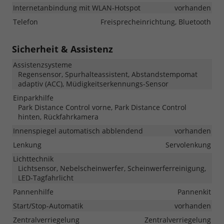
Internetanbindung mit WLAN-Hotspot
vorhanden
Telefon
Freisprecheinrichtung, Bluetooth
Sicherheit & Assistenz
Assistenzsysteme
Regensensor, Spurhalteassistent, Abstandstempomat
adaptiv (ACC), Müdigkeitserkennungs-Sensor
Einparkhilfe
Park Distance Control vorne, Park Distance Control
hinten, Rückfahrkamera
Innenspiegel automatisch abblendend
vorhanden
Lenkung
Servolenkung
Lichttechnik
Lichtsensor, Nebelscheinwerfer, Scheinwerferreinigung,
LED-Tagfahrlicht
Pannenhilfe
Pannenkit
Start/Stop-Automatik
vorhanden
Zentralverriegelung
Zentralverriegelung