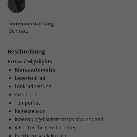
Innenausstattung
Schwarz
Beschreibung
Extras / Highlights:
Klimaautomatik
Lederlenkrad
Lenkradheizung
Armlehne
Tempomat
Regensensor
Innenspiegel automatisch abblendend
4 Elektrische Fensterheber
Parkbremse elektrisch