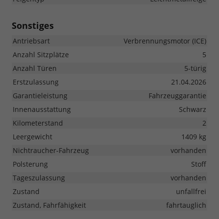
Sonstiges
Antriebsart
Verbrennungsmotor (ICE)
Anzahl Sitzplätze
5
Anzahl Türen
5-türig
Erstzulassung
21.04.2026
Garantieleistung
Fahrzeuggarantie
Innenausstattung
Schwarz
Kilometerstand
2
Leergewicht
1409 kg
Nichtraucher-Fahrzeug
vorhanden
Polsterung
Stoff
Tageszulassung
vorhanden
Zustand
unfallfrei
Zustand, Fahrfähigkeit
fahrtauglich