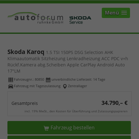
Menü
Skoda Karoq
1.5 TSI 150PS DSG Selection AHK
Klimaautomatik Sitzheizung Lenkradheizung ACC PDC v+h
Rückf.Kamera abg.Scheiben Apple CarPlay Android Auto
17"LM
Fahrzeugnr.:
80850
unverbindliche Lieferzeit:
14 Tage
Fahrzeug mit Tageszulassung
Zentrallager
34.790,– €
Gesamtpreis
incl. 19% MwSt., den Kosten für Überführung und Zulassungspapieren
Fahrzeug bestellen