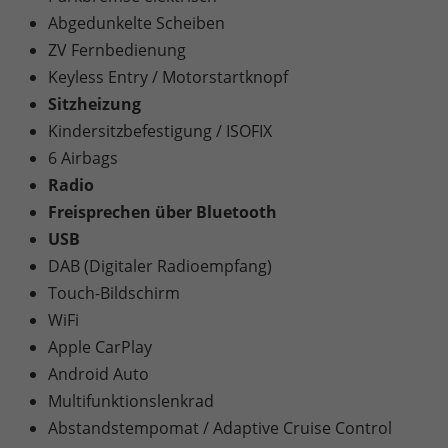
Abgedunkelte Scheiben
ZV Fernbedienung
Keyless Entry / Motorstartknopf
Sitzheizung
Kindersitzbefestigung / ISOFIX
6 Airbags
Radio
Freisprechen über Bluetooth
USB
DAB (Digitaler Radioempfang)
Touch-Bildschirm
WiFi
Apple CarPlay
Android Auto
Multifunktionslenkrad
Abstandstempomat / Adaptive Cruise Control