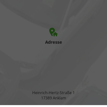
Adresse
Heinrich-Hertz-Straße 1
17389 Anklam