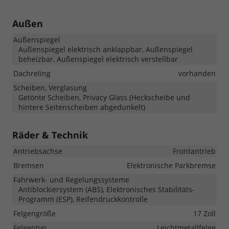
Außen
Außenspiegel
Außenspiegel elektrisch anklappbar, Außenspiegel
beheizbar, Außenspiegel elektrisch verstellbar
Dachreling
vorhanden
Scheiben, Verglasung
Getönte Scheiben, Privacy Glass (Heckscheibe und
hintere Seitenscheiben abgedunkelt)
Räder & Technik
Antriebsachse
Frontantrieb
Bremsen
Elektronische Parkbremse
Fahrwerk- und Regelungssysteme
Antiblockiersystem (ABS), Elektronisches Stabilitäts-
Programm (ESP), Reifendruckkontrolle
Felgengröße
17 Zoll
Felgentyp
Leichtmetallfelge