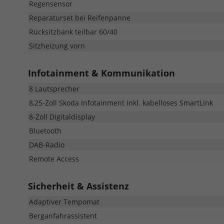
Regensensor
Reparaturset bei Reifenpanne
Rücksitzbank teilbar 60/40
Sitzheizung vorn
Infotainment & Kommunikation
8 Lautsprecher
8,25-Zoll Skoda Infotainment inkl. kabelloses SmartLink
8-Zoll Digitaldisplay
Bluetooth
DAB-Radio
Remote Access
Sicherheit & Assistenz
Adaptiver Tempomat
Berganfahrassistent