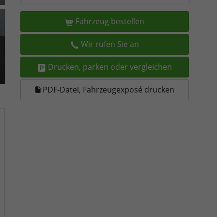
Fahrzeug bestellen
Wir rufen Sie an
Drucken, parken oder vergleichen
PDF-Datei, Fahrzeugexposé drucken