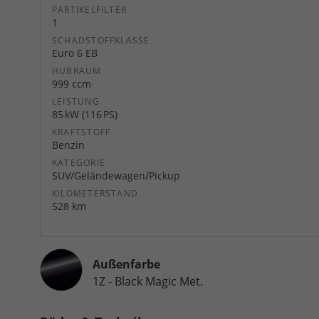
PARTIKELFILTER
1
SCHADSTOFFKLASSE
Euro 6 EB
HUBRAUM
999 ccm
LEISTUNG
85 kW (116 PS)
KRAFTSTOFF
Benzin
KATEGORIE
SUV/Geländewagen/Pickup
KILOMETERSTAND
528 km
Außenfarbe
1Z - Black Magic Met.