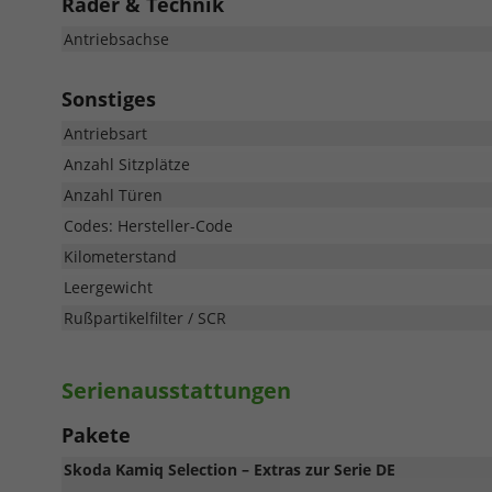
Räder & Technik
Antriebsachse
Sonstiges
Antriebsart
Anzahl Sitzplätze
Anzahl Türen
Codes: Hersteller-Code
Kilometerstand
Leergewicht
Rußpartikelfilter / SCR
Serienausstattungen
Pakete
Skoda Kamiq Selection – Extras zur Serie DE