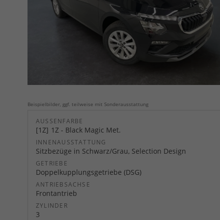
Beispielbilder, ggf. teilweise mit Sonderausstattung
AUSSENFARBE
1Z
1Z - Black Magic Met.
INNENAUSSTATTUNG
Sitzbezüge in Schwarz/Grau, Selection Design
GETRIEBE
Doppelkupplungsgetriebe (DSG)
ANTRIEBSACHSE
Frontantrieb
ZYLINDER
3