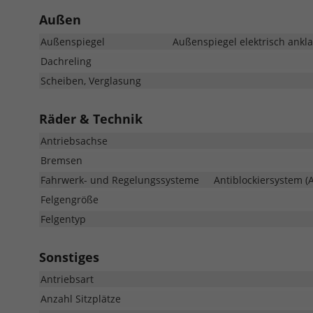
Außen
Außenspiegel
Außenspiegel elektrisch ankla
Dachreling
Scheiben, Verglasung
Räder & Technik
Antriebsachse
Bremsen
Fahrwerk- und Regelungssysteme
Antiblockiersystem (A
Felgengröße
Felgentyp
Sonstiges
Antriebsart
Anzahl Sitzplätze