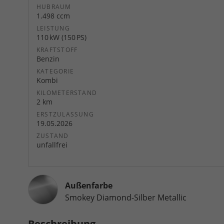
HUBRAUM
1.498 ccm
LEISTUNG
110 kW (150 PS)
KRAFTSTOFF
Benzin
KATEGORIE
Kombi
KILOMETERSTAND
2 km
ERSTZULASSUNG
19.05.2026
ZUSTAND
unfallfrei
Außenfarbe
Smokey Diamond-Silber Metallic
Beschreibung