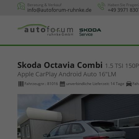
Beratung & Verkauf
Haben Sie Fragen
info@autoforum-ruhnke.de
+49 3971 830
Skoda Octavia Combi
1.5 TSI 15
Apple CarPlay Android Auto 16"LM
Fahrzeugnr.:
81016
unverbindliche Lieferzeit:
14 Tage
Fah