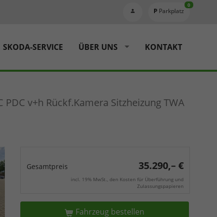
0
Parkplatz
SKODA-SERVICE
ÜBER UNS
KONTAKT
C PDC v+h Rückf.Kamera Sitzheizung TWA
35.290,– €
Gesamtpreis
incl. 19% MwSt., den Kosten für Überführung und
Zulassungspapieren
Fahrzeug bestellen