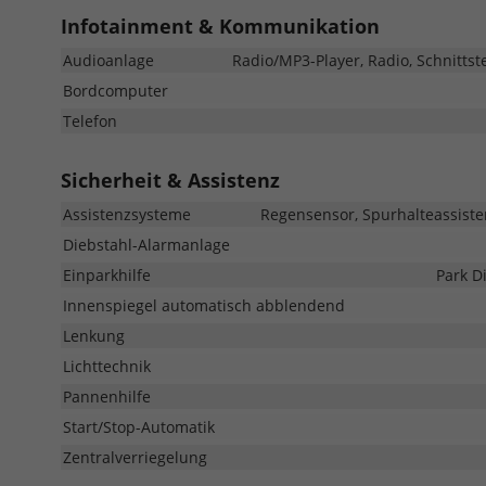
Infotainment & Kommunikation
Audioanlage
Radio/MP3-Player, Radio, Schnittst
Bordcomputer
Telefon
Sicherheit & Assistenz
Assistenzsysteme
Regensensor, Spurhalteassist
Diebstahl-Alarmanlage
Einparkhilfe
Park D
Innenspiegel automatisch abblendend
Lenkung
Lichttechnik
Pannenhilfe
Start/Stop-Automatik
Zentralverriegelung