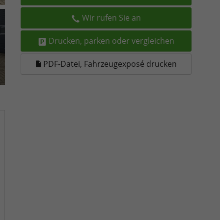
Wir rufen Sie an
Drucken, parken oder vergleichen
PDF-Datei, Fahrzeugexposé drucken