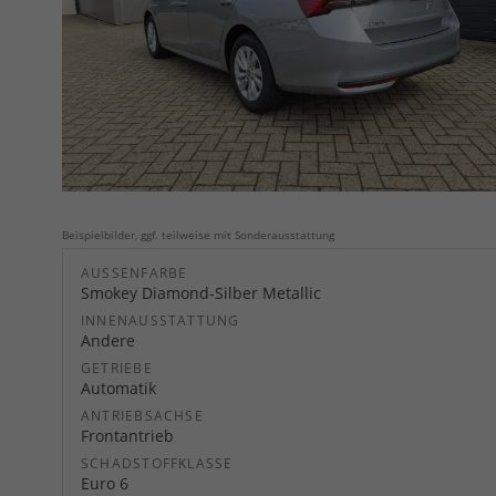
Beispielbilder, ggf. teilweise mit Sonderausstattung
AUSSENFARBE
Smokey Diamond-Silber Metallic
INNENAUSSTATTUNG
Andere
GETRIEBE
Automatik
ANTRIEBSACHSE
Frontantrieb
SCHADSTOFFKLASSE
Euro 6