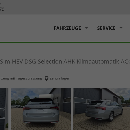
?
70
FAHRZEUGE
SERVICE
0PS m-HEV DSG Selection AHK Klimaautomatik AC
rzeug mit Tageszulassung
Zentrallager