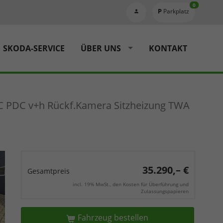
0
Parkplatz
SKODA-SERVICE
ÜBER UNS
KONTAKT
C PDC v+h Rückf.Kamera Sitzheizung TWA
35.290,– €
Gesamtpreis
incl. 19% MwSt., den Kosten für Überführung und
Zulassungspapieren
Fahrzeug bestellen