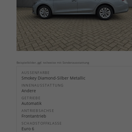
Beispielbilder, ggf. teilweise mit Sonderausstattung
AUSSENFARBE
Smokey Diamond-Silber Metallic
INNENAUSSTATTUNG
Andere
GETRIEBE
Automatik
ANTRIEBSACHSE
Frontantrieb
SCHADSTOFFKLASSE
Euro 6