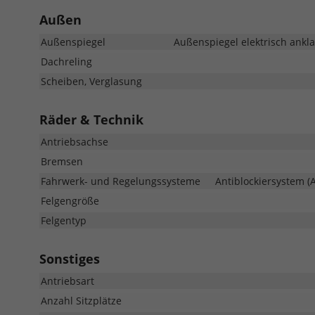
Außen
Außenspiegel
Außenspiegel elektrisch ankla
Dachreling
Scheiben, Verglasung
Räder & Technik
Antriebsachse
Bremsen
Fahrwerk- und Regelungssysteme
Antiblockiersystem (A
Felgengröße
Felgentyp
Sonstiges
Antriebsart
Anzahl Sitzplätze