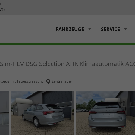
?
70
FAHRZEUGE
SERVICE
0PS m-HEV DSG Selection AHK Klimaautomatik AC
rzeug mit Tageszulassung
Zentrallager