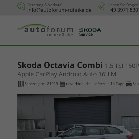
Beratung & Verkauf
Haben Sie Fragen
info@autoforum-ruhnke.de
+49 3971 830
Skoda Octavia Combi
1.5 TSI 15
Apple CarPlay Android Auto 16"LM
Fahrzeugnr.:
81015
unverbindliche Lieferzeit:
14 Tage
Fah