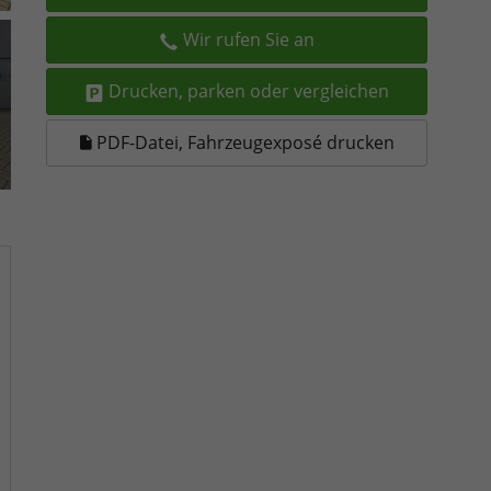
Wir rufen Sie an
Drucken, parken oder vergleichen
PDF-Datei, Fahrzeugexposé drucken