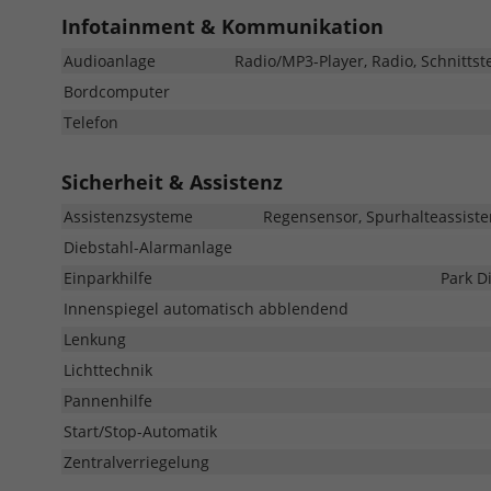
Infotainment & Kommunikation
Audioanlage
Radio/MP3-Player, Radio, Schnittst
Bordcomputer
Telefon
Sicherheit & Assistenz
Assistenzsysteme
Regensensor, Spurhalteassist
Diebstahl-Alarmanlage
Einparkhilfe
Park D
Innenspiegel automatisch abblendend
Lenkung
Lichttechnik
Pannenhilfe
Start/Stop-Automatik
Zentralverriegelung