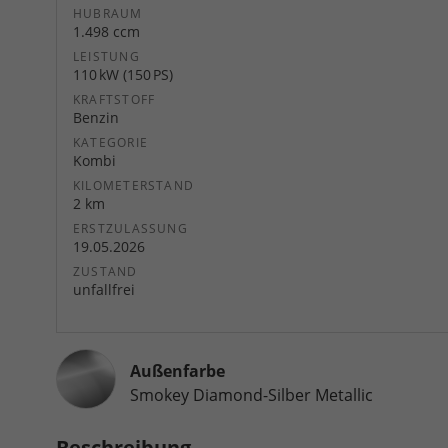
HUBRAUM
1.498 ccm
LEISTUNG
110 kW (150 PS)
KRAFTSTOFF
Benzin
KATEGORIE
Kombi
KILOMETERSTAND
2 km
ERSTZULASSUNG
19.05.2026
ZUSTAND
unfallfrei
Außenfarbe
Smokey Diamond-Silber Metallic
Beschreibung