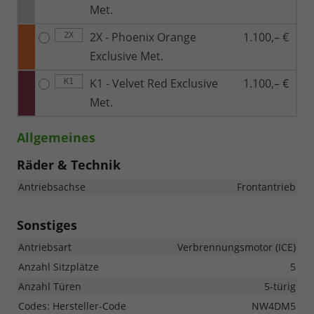
Met.
2X - Phoenix Orange
1.100,– €
2X
Exclusive Met.
K1 - Velvet Red Exclusive
1.100,– €
K1
Met.
Allgemeines
Räder & Technik
Antriebsachse
Frontantrieb
Sonstiges
Antriebsart
Verbrennungsmotor (ICE)
Anzahl Sitzplätze
5
Anzahl Türen
5-türig
Codes: Hersteller-Code
NW4DM5