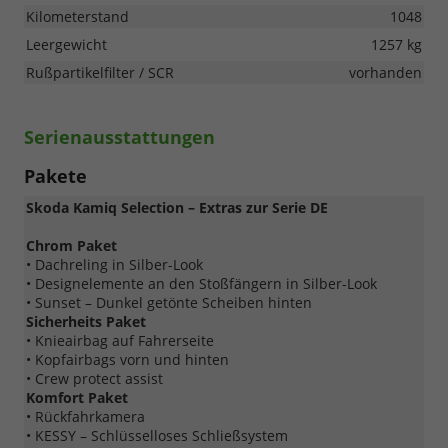
Kilometerstand
1048
Leergewicht
1257 kg
Rußpartikelfilter / SCR
vorhanden
Serienausstattungen
Pakete
Skoda Kamiq Selection – Extras zur Serie DE
Chrom Paket
• Dachreling in Silber-Look
• Designelemente an den Stoßfängern in Silber-Look
• Sunset – Dunkel getönte Scheiben hinten
Sicherheits Paket
• Knieairbag auf Fahrerseite
• Kopfairbags vorn und hinten
• Crew protect assist
Komfort Paket
• Rückfahrkamera
• KESSY – Schlüsselloses Schließsystem