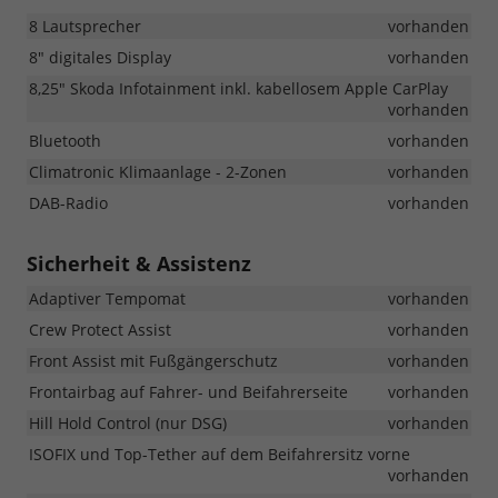
8 Lautsprecher
vorhanden
8" digitales Display
vorhanden
8,25" Skoda Infotainment inkl. kabellosem Apple CarPlay
vorhanden
Bluetooth
vorhanden
Climatronic Klimaanlage - 2-Zonen
vorhanden
DAB-Radio
vorhanden
Sicherheit & Assistenz
Adaptiver Tempomat
vorhanden
Crew Protect Assist
vorhanden
Front Assist mit Fußgängerschutz
vorhanden
Frontairbag auf Fahrer- und Beifahrerseite
vorhanden
Hill Hold Control (nur DSG)
vorhanden
ISOFIX und Top-Tether auf dem Beifahrersitz vorne
vorhanden