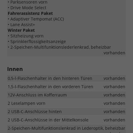
• Parksensoren vorn
• Drive Mode Select
Fahrerassistenz Paket
• Adaptiver Tempomat (ACC)
• Lane Assist+
Winter Paket
• Sitzheizung vorn
• Sprinklerflüssigkeitsanzeige
• 2-Speichen-Multifunktionslederlenkrad, beheizbar
vorhanden
Innen
0,5-l-Flaschenhalter in den hinteren Türen
vorhanden
1,5-l-Flaschenhalter in den vorderen Türen
vorhanden
12V-Anschluss im Kofferraum
vorhanden
2 Leselampen vorn
vorhanden
2 USB-C-Anschlüsse hinten
vorhanden
2 USB-C-Anschlüsse in der Mittelkonsole
vorhanden
2-Speichen-Multifunktionslenkrad in Lederoptik, beheizbar