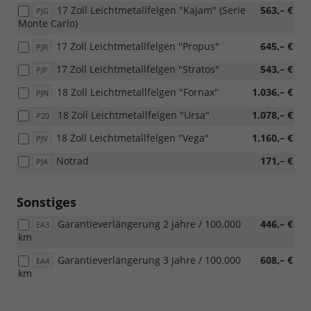
17 Zoll Leichtmetallfelgen "Kajam" (Serie
563,– €
PJG
Monte Carlo)
17 Zoll Leichtmetallfelgen "Propus"
645,– €
PJR
17 Zoll Leichtmetallfelgen "Stratos"
543,– €
PJP
18 Zoll Leichtmetallfelgen "Fornax"
1.036,– €
PJN
18 Zoll Leichtmetallfelgen "Ursa"
1.078,– €
P20
18 Zoll Leichtmetallfelgen "Vega"
1.160,– €
PJV
Notrad
171,– €
PJA
Sonstiges
Garantieverlängerung 2 Jahre / 100.000
446,– €
EA3
km
Garantieverlängerung 3 Jahre / 100.000
608,– €
EA4
km