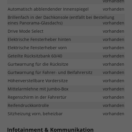
vorhanden
Automatisch abblendender Innenspiegel
vorhanden
Brillenfach in der Dachkonsole (entfällt bei Bestellung
eines Panorama-Glasdachs)
vorhanden
Drive Mode Select
vorhanden
Elektrische Fensterheber hinten
vorhanden
Elektrische Fensterheber vorn
vorhanden
Geteilte Rücksitzbank 60/40
vorhanden
Gurtwarnung für die Rücksitze
vorhanden
Gurtwarnung für Fahrer- und Beifahrersitz
vorhanden
Höhenverstellbare Vordersitze
vorhanden
Mittelarmlehne mit Jumbo-Box
vorhanden
Regenschirm in der Fahrertür
vorhanden
Reifendruckkontrolle
vorhanden
Sitzheizung vorn, beheizbar
vorhanden
Infotainment & Kommunikation