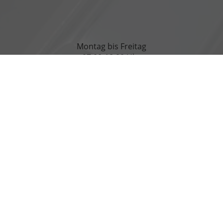
Montag bis Freitag
07:00-18:00 Uhr
Rufen Sie an
+49 3971 83070
Wie können wir Ihnen helfen?