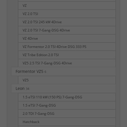
VZ
VZ 2.0 TSI
VZ 2.0 TSI 245 kW 4Drive
VZ 2.0 TSI 7-Gang-DSG 4Drive
VZ 4Drive
VZ Formentor 2.0 TSI 4Drive DSG 333 PS
VZ Tribe Edition 2.0 TSI
VZ5 2.5 TSI 7-Gang-DSG 4Drive
Formentor VZ5
6
VZ5
Leon
34
1.5 eTSI 110 kW (150 PS) 7-Gang-DSG
1.5 eTSI 7-Gang-DSG
2.0 TDI 7-Gang-DSG
Hatchback