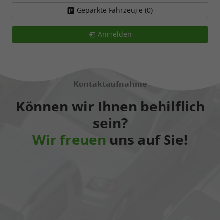
Geparkte Fahrzeuge (
0
)
Anmelden
Kontaktaufnahme
Können wir Ihnen behilflich
sein?
Wir freuen
uns auf Sie!