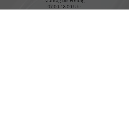
Montag bis Freitag
07:00-18:00 Uhr
Rufen Sie an
+49 3971 83070
Wie können wir Ihnen helfen?