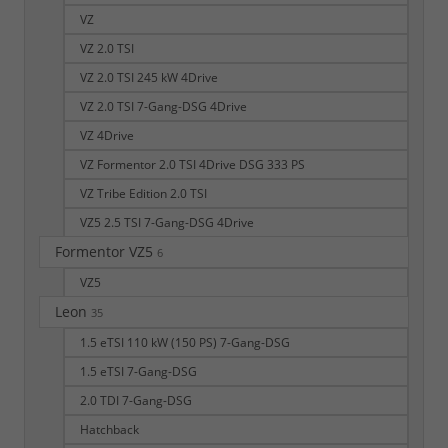
VZ
VZ 2.0 TSI
VZ 2.0 TSI 245 kW 4Drive
VZ 2.0 TSI 7-Gang-DSG 4Drive
VZ 4Drive
VZ Formentor 2.0 TSI 4Drive DSG 333 PS
VZ Tribe Edition 2.0 TSI
VZ5 2.5 TSI 7-Gang-DSG 4Drive
Formentor VZ5
6
VZ5
Leon
35
1.5 eTSI 110 kW (150 PS) 7-Gang-DSG
1.5 eTSI 7-Gang-DSG
2.0 TDI 7-Gang-DSG
Hatchback