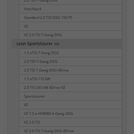
2.0 TDI 7-Gang-DSG
Hatchback
Standard 2.0 TDI DSG 150 PS
VZ
VZ 2.0 TSI 7-Gang-DSG
Leon Sportstourer
209
1.5 eTSI 7-Gang-DSG
2.0 TDI 7-Gang-DSG
2.0 TSI 7-Gang-DSG 4Drive
1.5 eTSI 110 kW
2.0 TSI 245 kW 4Drive VZ
Sportstourer
VZ
VZ 1.5 e-HYBRID 6-Gang-DSG
VZ 2.0 TSI
VZ 2.0 TSI 7-Gang-DSG 4Drive