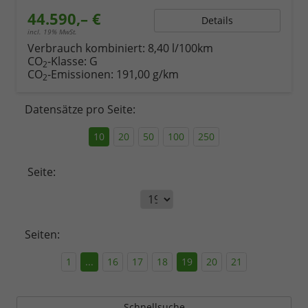
44.590,– €
Details
incl. 19% MwSt.
Verbrauch kombiniert:
8,40 l/100km
CO
-Klasse:
G
2
CO
-Emissionen:
191,00 g/km
2
Datensätze pro Seite:
10
20
50
100
250
Seite:
Seiten:
1
...
16
17
18
19
20
21
Schnellsuche