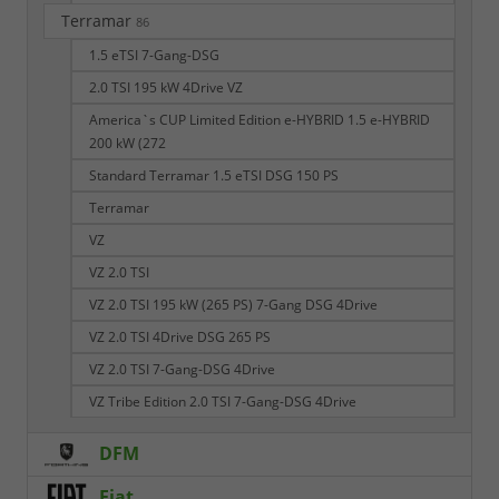
Terramar
86
1.5 eTSI 7-Gang-DSG
2.0 TSI 195 kW 4Drive VZ
America`s CUP Limited Edition e-HYBRID 1.5 e-HYBRID
200 kW (272
Standard Terramar 1.5 eTSI DSG 150 PS
Terramar
VZ
VZ 2.0 TSI
VZ 2.0 TSI 195 kW (265 PS) 7-Gang DSG 4Drive
VZ 2.0 TSI 4Drive DSG 265 PS
VZ 2.0 TSI 7-Gang-DSG 4Drive
VZ Tribe Edition 2.0 TSI 7-Gang-DSG 4Drive
DFM
Fiat