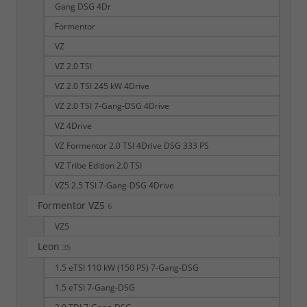
Gang DSG 4Dr
Formentor
VZ
VZ 2.0 TSI
VZ 2.0 TSI 245 kW 4Drive
VZ 2.0 TSI 7-Gang-DSG 4Drive
VZ 4Drive
VZ Formentor 2.0 TSI 4Drive DSG 333 PS
VZ Tribe Edition 2.0 TSI
VZ5 2.5 TSI 7-Gang-DSG 4Drive
Formentor VZ5
6
VZ5
Leon
35
1.5 eTSI 110 kW (150 PS) 7-Gang-DSG
1.5 eTSI 7-Gang-DSG