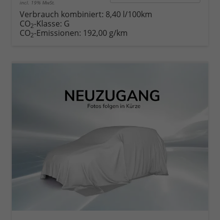
incl. 19% MwSt.
Verbrauch kombiniert:
8,40 l/100km
CO
-Klasse:
G
2
CO
-Emissionen:
192,00 g/km
2