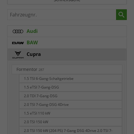
Fahrzeugnr.
Audi
BAW
Cupra
Formentor
287
1.5 TSI 6-Gang-Schaltgetriebe
1.5 eTSI 7-Gang-DSG
2.0 TDI 7-Gang-DSG
2.0 TSI 7-Gang-DSG 4Drive
1.5 eTSI 110 kW
2.0 TSI 150 kW
2.0 TSI 150 kW (204 PS) 7-Gang DSG 4Drive 2.0 TSI 7-