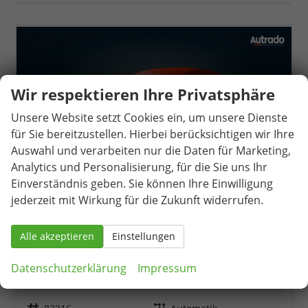
Wir respektieren Ihre Privatsphäre
Unsere Website setzt Cookies ein, um unsere Dienste
für Sie bereitzustellen. Hierbei berücksichtigen wir Ihre
Auswahl und verarbeiten nur die Daten für Marketing,
Analytics und Personalisierung, für die Sie uns Ihr
Einverständnis geben. Sie können Ihre Einwilligung
jederzeit mit Wirkung für die Zukunft widerrufen.
Alle akzeptieren
Einstellungen
Cupra Leon Sportstourer
VZ 2.0 TSI 7-Gang-DSG 4Drive
Datenschutzerklärung
Impressum
unverbindliche Lieferzeit:
20.10.2026
Neuwagen