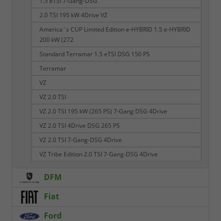
1.5 eTSI 7-Gang-DSG
2.0 TSI 195 kW 4Drive VZ
America`s CUP Limited Edition e-HYBRID 1.5 e-HYBRID
200 kW (272
Standard Terramar 1.5 eTSI DSG 150 PS
Terramar
VZ
VZ 2.0 TSI
VZ 2.0 TSI 195 kW (265 PS) 7-Gang DSG 4Drive
VZ 2.0 TSI 4Drive DSG 265 PS
VZ 2.0 TSI 7-Gang-DSG 4Drive
VZ Tribe Edition 2.0 TSI 7-Gang-DSG 4Drive
DFM
Fiat
Ford