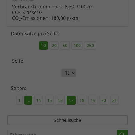
Verbrauch kombiniert:
8,30 l/100km
CO
-Klasse:
G
2
CO
-Emissionen:
189,00 g/km
2
Datensätze pro Seite:
10
20
50
100
250
Seite:
Seiten:
1
...
14
15
16
17
18
19
20
21
Schnellsuche
Fahrzeugnr.