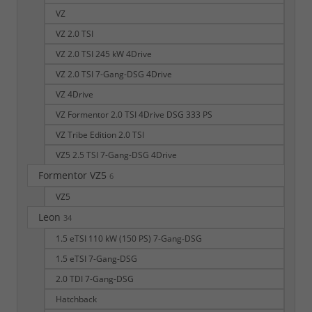
VZ
VZ 2.0 TSI
VZ 2.0 TSI 245 kW 4Drive
VZ 2.0 TSI 7-Gang-DSG 4Drive
VZ 4Drive
VZ Formentor 2.0 TSI 4Drive DSG 333 PS
VZ Tribe Edition 2.0 TSI
VZ5 2.5 TSI 7-Gang-DSG 4Drive
Formentor VZ5
6
VZ5
Leon
34
1.5 eTSI 110 kW (150 PS) 7-Gang-DSG
1.5 eTSI 7-Gang-DSG
2.0 TDI 7-Gang-DSG
Hatchback