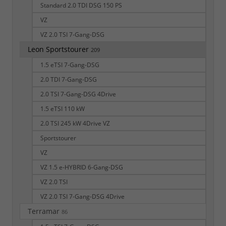
Standard 2.0 TDI DSG 150 PS
VZ
VZ 2.0 TSI 7-Gang-DSG
Leon Sportstourer
209
1.5 eTSI 7-Gang-DSG
2.0 TDI 7-Gang-DSG
2.0 TSI 7-Gang-DSG 4Drive
1.5 eTSI 110 kW
2.0 TSI 245 kW 4Drive VZ
Sportstourer
VZ
VZ 1.5 e-HYBRID 6-Gang-DSG
VZ 2.0 TSI
VZ 2.0 TSI 7-Gang-DSG 4Drive
Terramar
86