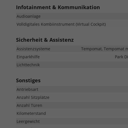
Infotainment & Kommunikation
Audioanlage
Volldigitales Kombiinstrument (Virtual Cockpit)
Sicherheit & Assistenz
Assistenzsysteme
Tempomat, Tempomat mit
Einparkhilfe
Park D
Lichttechnik
Sonstiges
Antriebsart
Anzahl Sitzplätze
Anzahl Türen
Kilometerstand
Leergewicht