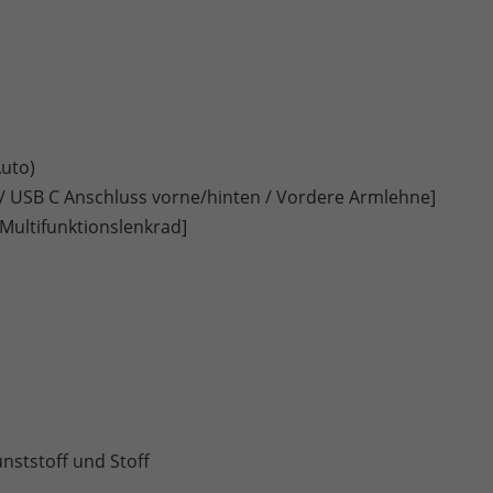
Auto)
/ USB C Anschluss vorne/hinten / Vordere Armlehne]
 Multifunktionslenkrad]
ststoff und Stoff