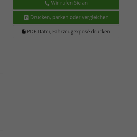
Wir rufen Sie an
Drucken, parken oder vergleichen
PDF-Datei, Fahrzeugexposé drucken