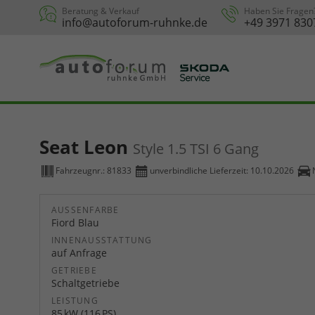
Beratung & Verkauf
Haben Sie Fragen
info@autoforum-ruhnke.de
+49 3971 830
Seat Leon
Style 1.5 TSI 6 Gang
Fahrzeugnr.:
81833
unverbindliche Lieferzeit:
10.10.2026
AUSSENFARBE
Fiord Blau
INNENAUSSTATTUNG
auf Anfrage
GETRIEBE
Schaltgetriebe
LEISTUNG
85 kW (116 PS)