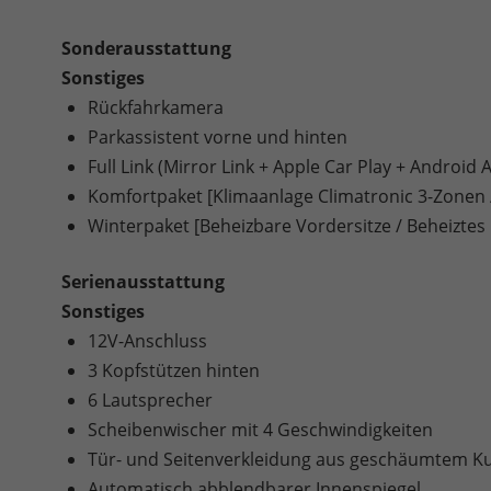
Sonderausstattung
Sonstiges
Rückfahrkamera
Parkassistent vorne und hinten
Full Link (Mirror Link + Apple Car Play + Android 
Komfortpaket [Klimaanlage Climatronic 3-Zonen 
Winterpaket [Beheizbare Vordersitze / Beheiztes
Serienausstattung
Sonstiges
12V-Anschluss
3 Kopfstützen hinten
6 Lautsprecher
Scheibenwischer mit 4 Geschwindigkeiten
Tür- und Seitenverkleidung aus geschäumtem Kun
Automatisch abblendbarer Innenspiegel