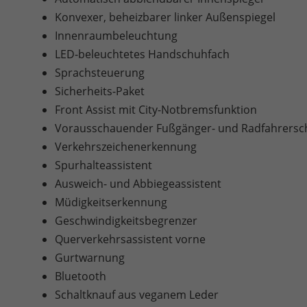
Konvexer, beheizbarer linker Außenspiegel
Innenraumbeleuchtung
LED-beleuchtetes Handschuhfach
Sprachsteuerung
Sicherheits-Paket
Front Assist mit City-Notbremsfunktion
Vorausschauender Fußgänger- und Radfahrersc
Verkehrszeichenerkennung
Spurhalteassistent
Ausweich- und Abbiegeassistent
Müdigkeitserkennung
Geschwindigkeitsbegrenzer
Querverkehrsassistent vorne
Gurtwarnung
Bluetooth
Schaltknauf aus veganem Leder