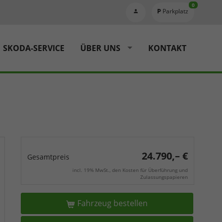
0
Parkplatz
SKODA-SERVICE
ÜBER UNS
KONTAKT
24.790,– €
Gesamtpreis
incl. 19% MwSt., den Kosten für Überführung und
Zulassungspapieren
Fahrzeug bestellen