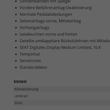
Sonnenblenden mit Spiegel
Vordere Beifahrerairbag-Deaktivierung
Normale Pedalabdeckungen
Seitenairbags vorne, Mittelairbag
Vorhangairbags
Leseleuchten vorne und hinten
Geteilte umklappbare Rücksitzlehnen mit Mittel
SEAT Digitales Display Medium Limited, 10.4
Tempomat
Servotronic
Standarddekor
Innen
Klimatisierung
Lenkrad
Sitze