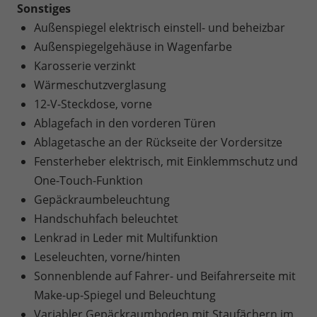
Sonstiges
Außenspiegel elektrisch einstell- und beheizbar
Außenspiegelgehäuse in Wagenfarbe
Karosserie verzinkt
Wärmeschutzverglasung
12-V-Steckdose, vorne
Ablagefach in den vorderen Türen
Ablagetasche an der Rückseite der Vordersitze
Fensterheber elektrisch, mit Einklemmschutz und
One-Touch-Funktion
Gepäckraumbeleuchtung
Handschuhfach beleuchtet
Lenkrad in Leder mit Multifunktion
Leseleuchten, vorne/hinten
Sonnenblende auf Fahrer- und Beifahrerseite mit
Make-up-Spiegel und Beleuchtung
Variabler Gepäckraumboden mit Staufächern im