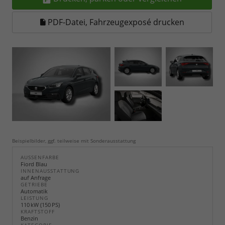
PDF-Datei, Fahrzeugexposé drucken
Beispielbilder, ggf. teilweise mit Sonderausstattung
AUSSENFARBE
Fiord Blau
INNENAUSSTATTUNG
auf Anfrage
GETRIEBE
Automatik
LEISTUNG
110 kW (150 PS)
KRAFTSTOFF
Benzin