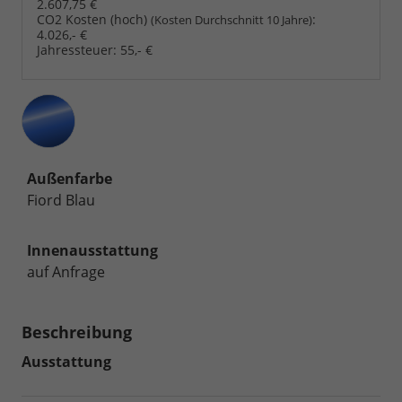
2.607,75 €
CO2 Kosten (hoch)
:
(Kosten Durchschnitt 10 Jahre)
4.026,- €
Jahressteuer:
55,- €
Außenfarbe
Fiord Blau
Innenausstattung
auf Anfrage
Beschreibung
Ausstattung