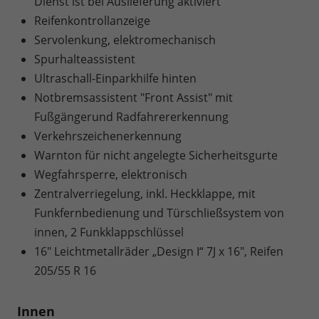
Dienst ist bei Auslieferung aktiviert
Reifenkontrollanzeige
Servolenkung, elektromechanisch
Spurhalteassistent
Ultraschall-Einparkhilfe hinten
Notbremsassistent "Front Assist" mit
Fußgängerund Radfahrererkennung
Verkehrszeichenerkennung
Warnton für nicht angelegte Sicherheitsgurte
Wegfahrsperre, elektronisch
Zentralverriegelung, inkl. Heckklappe, mit
Funkfernbedienung und Türschließsystem von
innen, 2 Funkklappschlüssel
16" Leichtmetallräder „Design I“ 7J x 16", Reifen
205/55 R 16
Innen