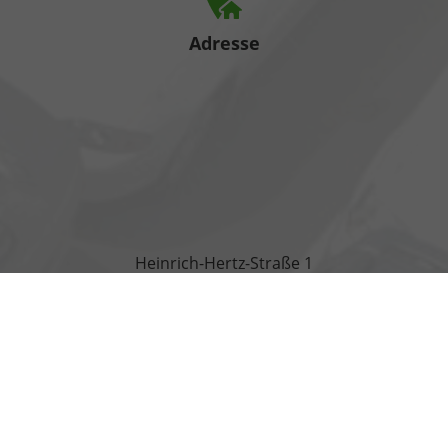
Adresse
Heinrich-Hertz-Straße 1
17389 Anklam
Öffnungszeiten