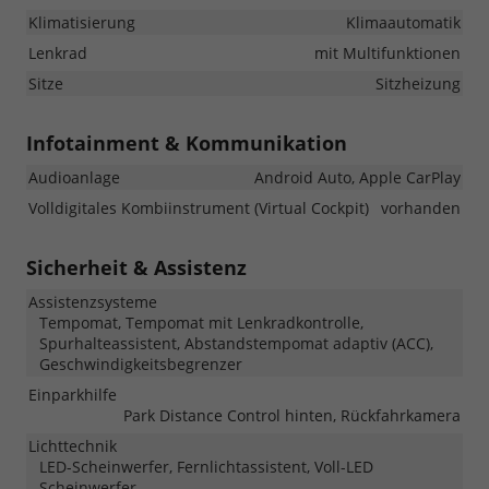
Klimatisierung
Klimaautomatik
Lenkrad
mit Multifunktionen
Sitze
Sitzheizung
Infotainment & Kommunikation
Audioanlage
Android Auto, Apple CarPlay
Volldigitales Kombiinstrument (Virtual Cockpit)
vorhanden
Sicherheit & Assistenz
Assistenzsysteme
Tempomat, Tempomat mit Lenkradkontrolle,
Spurhalteassistent, Abstandstempomat adaptiv (ACC),
Geschwindigkeitsbegrenzer
Einparkhilfe
Park Distance Control hinten, Rückfahrkamera
Lichttechnik
LED-Scheinwerfer, Fernlichtassistent, Voll-LED
Scheinwerfer