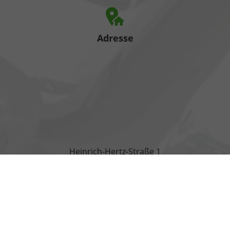
Adresse
Heinrich-Hertz-Straße 1
17389 Anklam
Öffnungszeiten