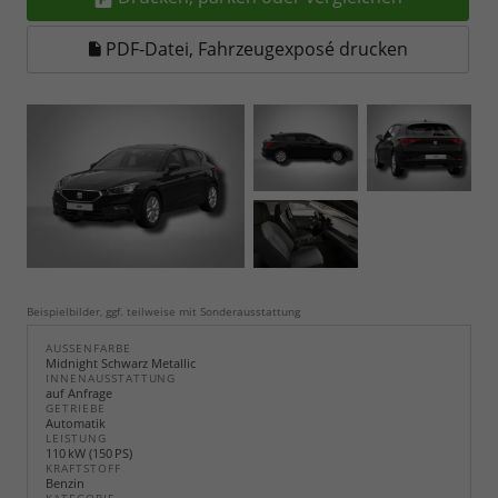
PDF-Datei, Fahrzeugexposé drucken
Beispielbilder, ggf. teilweise mit Sonderausstattung
AUSSENFARBE
Midnight Schwarz Metallic
INNENAUSSTATTUNG
auf Anfrage
GETRIEBE
Automatik
LEISTUNG
110 kW (150 PS)
KRAFTSTOFF
Benzin