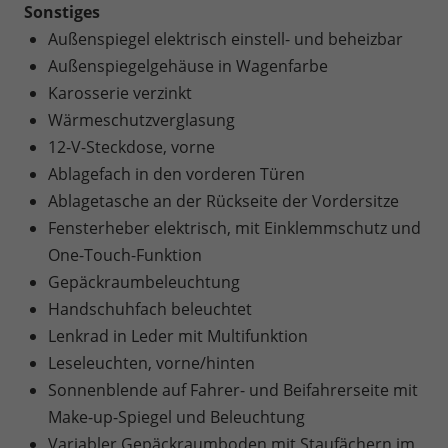
Sonstiges
Außenspiegel elektrisch einstell- und beheizbar
Außenspiegelgehäuse in Wagenfarbe
Karosserie verzinkt
Wärmeschutzverglasung
12-V-Steckdose, vorne
Ablagefach in den vorderen Türen
Ablagetasche an der Rückseite der Vordersitze
Fensterheber elektrisch, mit Einklemmschutz und
One-Touch-Funktion
Gepäckraumbeleuchtung
Handschuhfach beleuchtet
Lenkrad in Leder mit Multifunktion
Leseleuchten, vorne/hinten
Sonnenblende auf Fahrer- und Beifahrerseite mit
Make-up-Spiegel und Beleuchtung
Variabler Gepäckraumboden mit Staufächern im