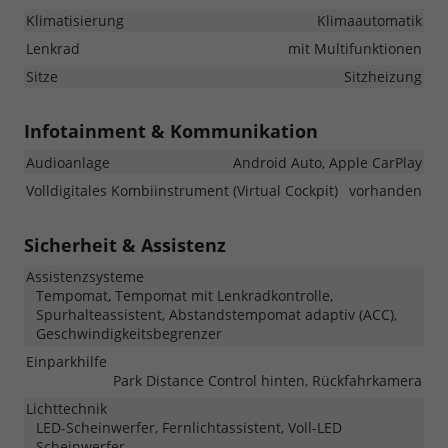
Klimatisierung
Klimaautomatik
Lenkrad
mit Multifunktionen
Sitze
Sitzheizung
Infotainment & Kommunikation
Audioanlage
Android Auto, Apple CarPlay
Volldigitales Kombiinstrument (Virtual Cockpit)
vorhanden
Sicherheit & Assistenz
Assistenzsysteme
Tempomat, Tempomat mit Lenkradkontrolle,
Spurhalteassistent, Abstandstempomat adaptiv (ACC),
Geschwindigkeitsbegrenzer
Einparkhilfe
Park Distance Control hinten, Rückfahrkamera
Lichttechnik
LED-Scheinwerfer, Fernlichtassistent, Voll-LED
Scheinwerfer