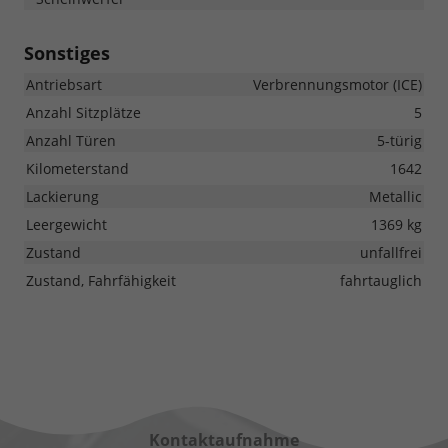
Sonstiges
Antriebsart
Verbrennungsmotor (ICE)
Anzahl Sitzplätze
5
Anzahl Türen
5-türig
Kilometerstand
1642
Lackierung
Metallic
Leergewicht
1369 kg
Zustand
unfallfrei
Zustand, Fahrfähigkeit
fahrtauglich
Kontaktaufnahme