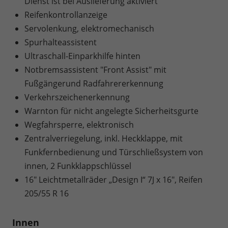
Dienst ist bei Auslieferung aktiviert
Reifenkontrollanzeige
Servolenkung, elektromechanisch
Spurhalteassistent
Ultraschall-Einparkhilfe hinten
Notbremsassistent "Front Assist" mit
Fußgängerund Radfahrererkennung
Verkehrszeichenerkennung
Warnton für nicht angelegte Sicherheitsgurte
Wegfahrsperre, elektronisch
Zentralverriegelung, inkl. Heckklappe, mit
Funkfernbedienung und Türschließsystem von
innen, 2 Funkklappschlüssel
16" Leichtmetallräder „Design I“ 7J x 16", Reifen
205/55 R 16
Innen