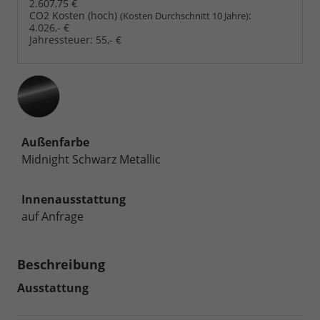
2.607,75 €
CO2 Kosten (hoch)
:
(Kosten Durchschnitt 10 Jahre)
4.026,- €
Jahressteuer:
55,- €
Außenfarbe
Midnight Schwarz Metallic
Innenausstattung
auf Anfrage
Beschreibung
Ausstattung