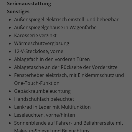
Serienausstattung
Sonstiges
Außenspiegel elektrisch einstell- und beheizbar
Außenspiegelgehäuse in Wagenfarbe
Karosserie verzinkt
Wärmeschutzverglasung
12-V-Steckdose, vorne
Ablagefach in den vorderen Türen
Ablagetasche an der Rückseite der Vordersitze
Fensterheber elektrisch, mit Einklemmschutz und
One-Touch-Funktion
Gepäckraumbeleuchtung
Handschuhfach beleuchtet
Lenkrad in Leder mit Multifunktion
Leseleuchten, vorne/hinten
Sonnenblende auf Fahrer- und Beifahrerseite mit
Make-up-Spiegel und Beleuchtung