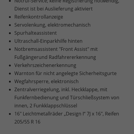
Notruf-Service; keine Registrierung notwendig,
Dienst ist bei Auslieferung aktiviert
Reifenkontrollanzeige
Servolenkung, elektromechanisch
Spurhalteassistent
Ultraschall-Einparkhilfe hinten
Notbremsassistent "Front Assist" mit
Fußgängerund Radfahrererkennung
Verkehrszeichenerkennung
Warnton für nicht angelegte Sicherheitsgurte
Wegfahrsperre, elektronisch
Zentralverriegelung, inkl. Heckklappe, mit
Funkfernbedienung und Türschließsystem von
innen, 2 Funkklappschlüssel
16" Leichtmetallräder „Design I“ 7J x 16", Reifen
205/55 R 16