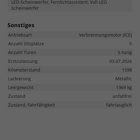
LED-Scheinwerfer, Fernlichtassistent, Voll-LED
Scheinwerfer
Sonstiges
Antriebsart
Verbrennungsmotor (ICE)
Anzahl Sitzplätze
5
Anzahl Türen
5-türig
Erstzulassung
03.07.2026
Kilometerstand
1598
Lackierung
Metallic
Leergewicht
1369 kg
Zustand
unfallfrei
Zustand, Fahrfähigkeit
fahrtauglich