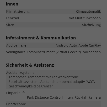
Innen
Klimatisierung
Klimaautomatik
Lenkrad
mit Multifunktionen
Sitze
Sitzheizung
Infotainment & Kommunikation
Audioanlage
Android Auto, Apple CarPlay
Volldigitales Kombiinstrument (Virtual Cockpit)
vorhanden
Sicherheit & Assistenz
Assistenzsysteme
Tempomat, Tempomat mit Lenkradkontrolle,
Spurhalteassistent, Abstandstempomat adaptiv (ACC),
Geschwindigkeitsbegrenzer
Einparkhilfe
Park Distance Control hinten, Rückfahrkamera
Lichttechnik