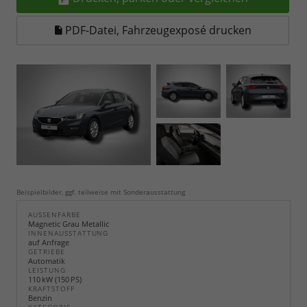
PDF-Datei, Fahrzeugexposé drucken
Beispielbilder, ggf. teilweise mit Sonderausstattung
AUSSENFARBE
Magnetic Grau Metallic
INNENAUSSTATTUNG
auf Anfrage
GETRIEBE
Automatik
LEISTUNG
110 kW (150 PS)
KRAFTSTOFF
Benzin