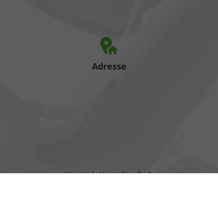
Adresse
Heinrich-Hertz-Straße 1
17389 Anklam