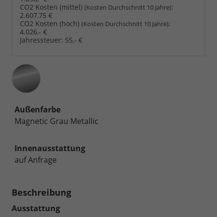
CO2 Kosten (mittel)
:
(Kosten Durchschnitt 10 Jahre)
2.607,75 €
CO2 Kosten (hoch)
:
(Kosten Durchschnitt 10 Jahre)
4.026,- €
Jahressteuer:
55,- €
Außenfarbe
Magnetic Grau Metallic
Innenausstattung
auf Anfrage
Beschreibung
Ausstattung