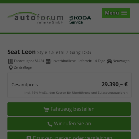
Menü
Seat Leon
Style 1.5 eTSI 7-Gang-DSG
Fahrzeugnr.:
81424
unverbindliche Lieferzeit:
14 Tage
Neuwagen
Zentrallager
29.390,– €
Gesamtpreis
incl. 19% MwSt., den Kosten für Überführung und Zulassungspapieren
Fahrzeug bestellen
Wir rufen Sie an
Drucken, parken oder vergleichen