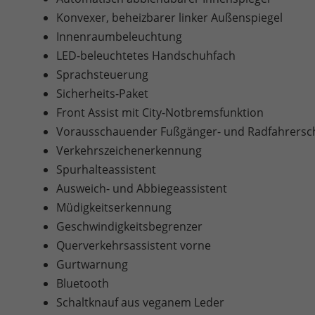
Konvexer, beheizbarer linker Außenspiegel
Innenraumbeleuchtung
LED-beleuchtetes Handschuhfach
Sprachsteuerung
Sicherheits-Paket
Front Assist mit City-Notbremsfunktion
Vorausschauender Fußgänger- und Radfahrersc
Verkehrszeichenerkennung
Spurhalteassistent
Ausweich- und Abbiegeassistent
Müdigkeitserkennung
Geschwindigkeitsbegrenzer
Querverkehrsassistent vorne
Gurtwarnung
Bluetooth
Schaltknauf aus veganem Leder