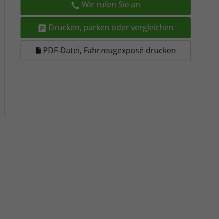
Wir rufen Sie an
Drucken, parken oder vergleichen
PDF-Datei, Fahrzeugexposé drucken