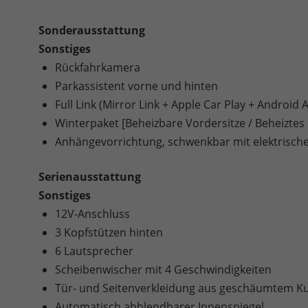
Sonderausstattung
Sonstiges
Rückfahrkamera
Parkassistent vorne und hinten
Full Link (Mirror Link + Apple Car Play + Android 
Winterpaket [Beheizbare Vordersitze / Beheiztes
Anhängevorrichtung, schwenkbar mit elektrische
Serienausstattung
Sonstiges
12V-Anschluss
3 Kopfstützen hinten
6 Lautsprecher
Scheibenwischer mit 4 Geschwindigkeiten
Tür- und Seitenverkleidung aus geschäumtem Kun
Automatisch abblendbarer Innenspiegel