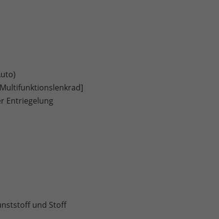
Auto)
 Multifunktionslenkrad]
r Entriegelung
ststoff und Stoff