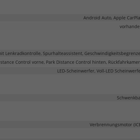
Android Auto, Apple CarPl
vorhande
 Lenkradkontrolle, Spurhalteassistent, Geschwindigkeitsbegrenz
istance Control vorne, Park Distance Control hinten, Rückfahrkame
LED-Scheinwerfer, Voll-LED Scheinwerf
Schwenkba
Verbrennungsmotor (IC