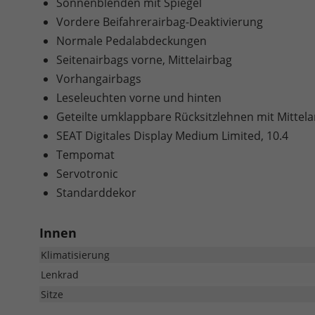
Sonnenblenden mit Spiegel
Vordere Beifahrerairbag-Deaktivierung
Normale Pedalabdeckungen
Seitenairbags vorne, Mittelairbag
Vorhangairbags
Leseleuchten vorne und hinten
Geteilte umklappbare Rücksitzlehnen mit Mittel
SEAT Digitales Display Medium Limited, 10.4
Tempomat
Servotronic
Standarddekor
Innen
Klimatisierung
Lenkrad
Sitze