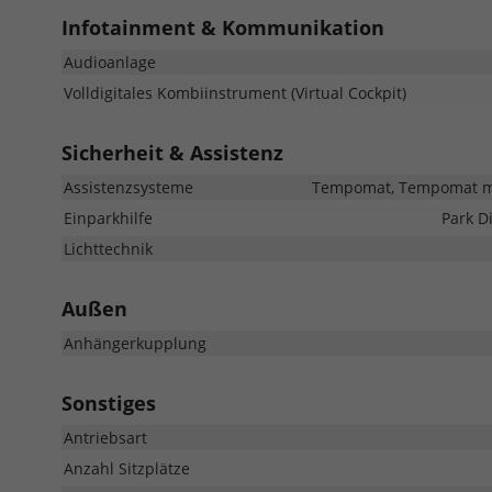
Infotainment & Kommunikation
Audioanlage
Volldigitales Kombiinstrument (Virtual Cockpit)
Sicherheit & Assistenz
Assistenzsysteme
Tempomat, Tempomat mit
Einparkhilfe
Park D
Lichttechnik
Außen
Anhängerkupplung
Sonstiges
Antriebsart
Anzahl Sitzplätze