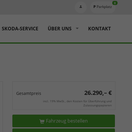
0
Parkplatz
SKODA-SERVICE
ÜBER UNS
KONTAKT
26.290,– €
Gesamtpreis
incl. 19% MwSt., den Kosten für Überführung und
Zulassungspapieren
Fahrzeug bestellen