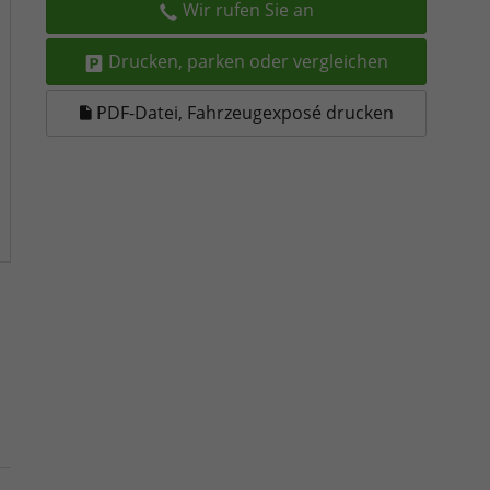
Wir rufen Sie an
Drucken, parken oder vergleichen
PDF-Datei, Fahrzeugexposé drucken