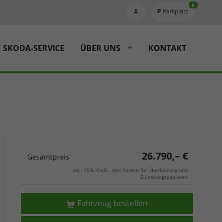
0
Parkplatz
SKODA-SERVICE
ÜBER UNS
KONTAKT
26.790,– €
Gesamtpreis
incl. 19% MwSt., den Kosten für Überführung und
Zulassungspapieren
Fahrzeug bestellen