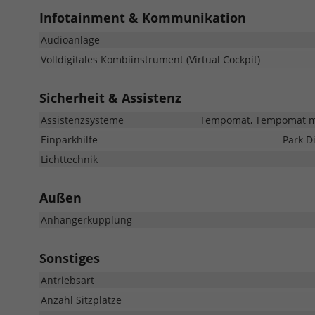
Infotainment & Kommunikation
Audioanlage
Volldigitales Kombiinstrument (Virtual Cockpit)
Sicherheit & Assistenz
Assistenzsysteme
Tempomat, Tempomat mit
Einparkhilfe
Park D
Lichttechnik
Außen
Anhängerkupplung
Sonstiges
Antriebsart
Anzahl Sitzplätze