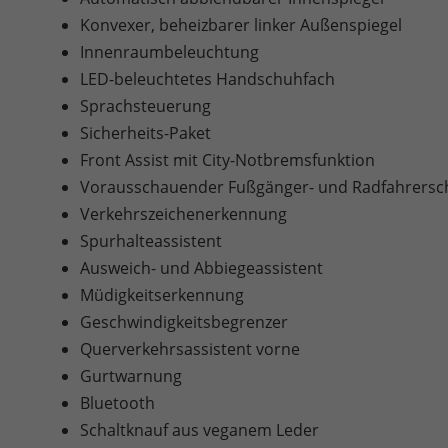
Konvexer, beheizbarer linker Außenspiegel
Innenraumbeleuchtung
LED-beleuchtetes Handschuhfach
Sprachsteuerung
Sicherheits-Paket
Front Assist mit City-Notbremsfunktion
Vorausschauender Fußgänger- und Radfahrersc
Verkehrszeichenerkennung
Spurhalteassistent
Ausweich- und Abbiegeassistent
Müdigkeitserkennung
Geschwindigkeitsbegrenzer
Querverkehrsassistent vorne
Gurtwarnung
Bluetooth
Schaltknauf aus veganem Leder