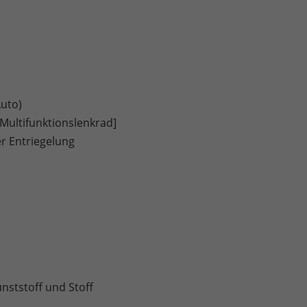
Auto)
 Multifunktionslenkrad]
r Entriegelung
ststoff und Stoff