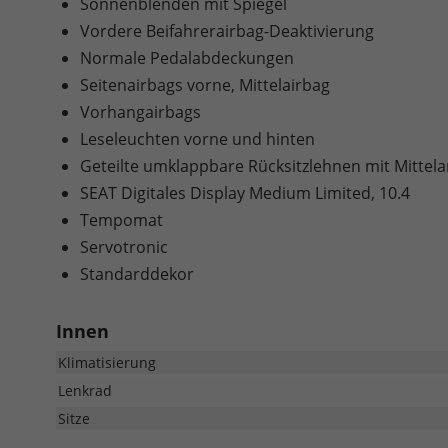
Sonnenblenden mit Spiegel
Vordere Beifahrerairbag-Deaktivierung
Normale Pedalabdeckungen
Seitenairbags vorne, Mittelairbag
Vorhangairbags
Leseleuchten vorne und hinten
Geteilte umklappbare Rücksitzlehnen mit Mittel
SEAT Digitales Display Medium Limited, 10.4
Tempomat
Servotronic
Standarddekor
Innen
Klimatisierung
Lenkrad
Sitze