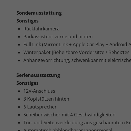
Sonderausstattung
Sonstiges
Rückfahrkamera
Parkassistent vorne und hinten
Full Link (Mirror Link + Apple Car Play + Android 
Winterpaket [Beheizbare Vordersitze / Beheiztes
Anhängevorrichtung, schwenkbar mit elektrische
Serienausstattung
Sonstiges
12V-Anschluss
3 Kopfstützen hinten
6 Lautsprecher
Scheibenwischer mit 4 Geschwindigkeiten
Tür- und Seitenverkleidung aus geschäumtem Kun
Automatisch abblendbarer Innenspiegel