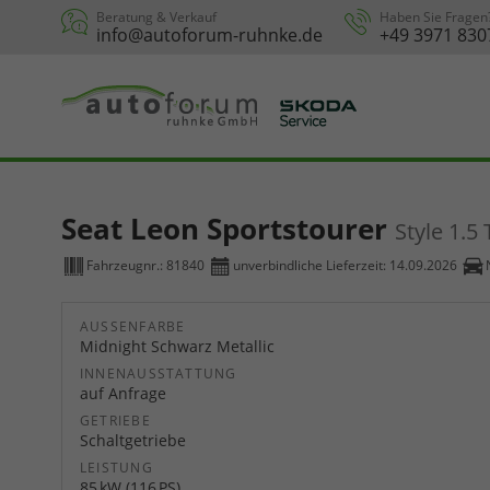
Beratung & Verkauf
Haben Sie Fragen
info@autoforum-ruhnke.de
+49 3971 830
Seat Leon Sportstourer
Style 1.5
Fahrzeugnr.:
81840
unverbindliche Lieferzeit:
14.09.2026
AUSSENFARBE
Midnight Schwarz Metallic
INNENAUSSTATTUNG
auf Anfrage
GETRIEBE
Schaltgetriebe
LEISTUNG
85 kW (116 PS)