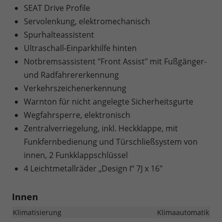
SEAT Drive Profile
Servolenkung, elektromechanisch
Spurhalteassistent
Ultraschall-Einparkhilfe hinten
Notbremsassistent "Front Assist" mit Fußgänger-
und Radfahrererkennung
Verkehrszeichenerkennung
Warnton für nicht angelegte Sicherheitsgurte
Wegfahrsperre, elektronisch
Zentralverriegelung, inkl. Heckklappe, mit
Funkfernbedienung und Türschließsystem von
innen, 2 Funkklappschlüssel
4 Leichtmetallräder „Design I“ 7J x 16"
Innen
Klimatisierung
Klimaautomatik