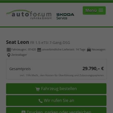
Menü
Seat Leon
FR 1.5 eTSI 7-Gang-DSG
Fahrzeugnr.:
81420
unverbindliche Lieferzeit:
14 Tage
Neuwagen
Zentrallager
29.790,– €
Gesamtpreis
incl. 19% MwSt., den Kosten für Überführung und Zulassungspapieren
Fahrzeug bestellen
Wir rufen Sie an
Drucken, parken oder vergleichen