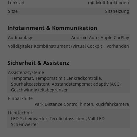
Lenkrad
mit Multifunktionen
Sitze
Sitzheizung
Infotainment & Kommunikation
Audioanlage
Android Auto, Apple CarPlay
Volldigitales Kombiinstrument (Virtual Cockpit)
vorhanden
Sicherheit & Assistenz
Assistenzsysteme
Tempomat, Tempomat mit Lenkradkontrolle,
Spurhalteassistent, Abstandstempomat adaptiv (ACC),
Geschwindigkeitsbegrenzer
Einparkhilfe
Park Distance Control hinten, Rückfahrkamera
Lichttechnik
LED-Scheinwerfer, Fernlichtassistent, Voll-LED
Scheinwerfer