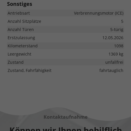
Sonstiges
Antriebsart
Verbrennungsmotor (ICE)
Anzahl Sitzplätze
5
Anzahl Türen
5-türig
Erstzulassung
12.05.2026
Kilometerstand
1098
Leergewicht
1369 kg
Zustand
unfallfrei
Zustand, Fahrfähigkeit
fahrtauglich
Kontaktaufnahme
Können wir Ihnen behilflich