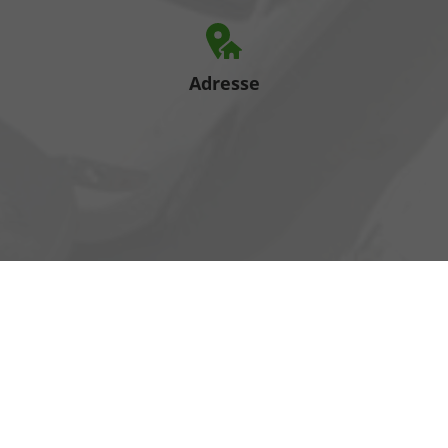
Adresse
Heinrich-Hertz-Straße 1
17389 Anklam
Öffnungszeiten