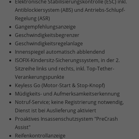
Elektronische Stabilisierungskontrolle (ESC) inkl.
Antiblockiersystem (ABS) und Antriebs-Schlupf-
Regelung (ASR)
Gangempfehlungsanzeige
Geschwindigkeitsbegrenzer
Geschwindigkeitsregelanlage
Innenspiegel automatisch abblendend
ISOFIX-Kindersitz-Sicherungssystem, in der 2.
Sitzreihe links und rechts, inkl. Top-Tether-
Verankerungspunkte
Keyless Go (Motor-Start & Stop-Knopf)
Müdigkeits- und Aufmerksamkeitserkennung
Notruf-Service; keine Registrierung notwendig,
Dienst ist bei Auslieferung aktiviert
Proaktives Insassenschutzsystem "PreCrash
Assist"
Reifenkontrollanzeige