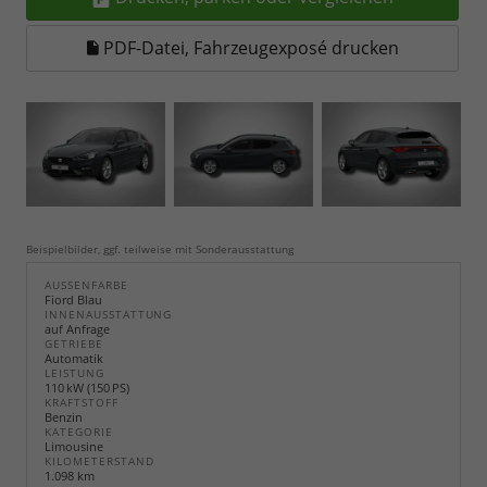
PDF-Datei, Fahrzeugexposé drucken
Beispielbilder, ggf. teilweise mit Sonderausstattung
AUSSENFARBE
Fiord Blau
INNENAUSSTATTUNG
auf Anfrage
GETRIEBE
Automatik
LEISTUNG
110 kW (150 PS)
KRAFTSTOFF
Benzin
KATEGORIE
Limousine
KILOMETERSTAND
1.098 km