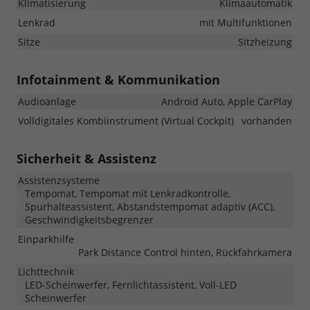
Klimatisierung
Klimaautomatik
Lenkrad
mit Multifunktionen
Sitze
Sitzheizung
Infotainment & Kommunikation
Audioanlage
Android Auto, Apple CarPlay
Volldigitales Kombiinstrument (Virtual Cockpit)
vorhanden
Sicherheit & Assistenz
Assistenzsysteme
Tempomat, Tempomat mit Lenkradkontrolle,
Spurhalteassistent, Abstandstempomat adaptiv (ACC),
Geschwindigkeitsbegrenzer
Einparkhilfe
Park Distance Control hinten, Rückfahrkamera
Lichttechnik
LED-Scheinwerfer, Fernlichtassistent, Voll-LED
Scheinwerfer