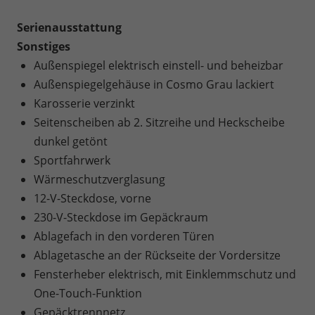
Serienausstattung
Sonstiges
Außenspiegel elektrisch einstell- und beheizbar
Außenspiegelgehäuse in Cosmo Grau lackiert
Karosserie verzinkt
Seitenscheiben ab 2. Sitzreihe und Heckscheibe
dunkel getönt
Sportfahrwerk
Wärmeschutzverglasung
12-V-Steckdose, vorne
230-V-Steckdose im Gepäckraum
Ablagefach in den vorderen Türen
Ablagetasche an der Rückseite der Vordersitze
Fensterheber elektrisch, mit Einklemmschutz und
One-Touch-Funktion
Gepäcktrennnetz