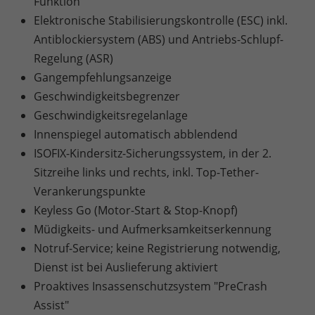
Funktion
Elektronische Stabilisierungskontrolle (ESC) inkl.
Antiblockiersystem (ABS) und Antriebs-Schlupf-
Regelung (ASR)
Gangempfehlungsanzeige
Geschwindigkeitsbegrenzer
Geschwindigkeitsregelanlage
Innenspiegel automatisch abblendend
ISOFIX-Kindersitz-Sicherungssystem, in der 2.
Sitzreihe links und rechts, inkl. Top-Tether-
Verankerungspunkte
Keyless Go (Motor-Start & Stop-Knopf)
Müdigkeits- und Aufmerksamkeitserkennung
Notruf-Service; keine Registrierung notwendig,
Dienst ist bei Auslieferung aktiviert
Proaktives Insassenschutzsystem "PreCrash
Assist"