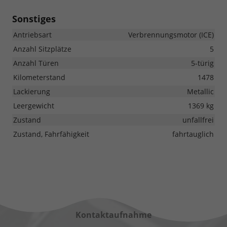
Sonstiges
Antriebsart
Verbrennungsmotor (ICE)
Anzahl Sitzplätze
5
Anzahl Türen
5-türig
Kilometerstand
1478
Lackierung
Metallic
Leergewicht
1369 kg
Zustand
unfallfrei
Zustand, Fahrfähigkeit
fahrtauglich
Kontaktaufnahme