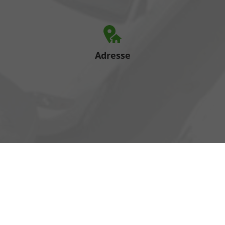
Adresse
Heinrich-Hertz-Straße 1
17389 Anklam