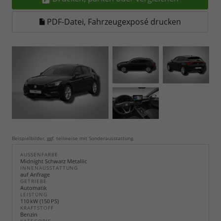
PDF-Datei, Fahrzeugexposé drucken
Beispielbilder, ggf. teilweise mit Sonderausstattung
AUSSENFARBE
Midnight Schwarz Metallic
INNENAUSSTATTUNG
auf Anfrage
GETRIEBE
Automatik
LEISTUNG
110 kW (150 PS)
KRAFTSTOFF
Benzin