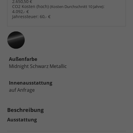
2.650,50 €
CO2 Kosten (hoch)
:
(Kosten Durchschnitt 10 Jahre)
4.092,- €
Jahressteuer:
60,- €
Außenfarbe
Midnight Schwarz Metallic
Innenausstattung
auf Anfrage
Beschreibung
Ausstattung