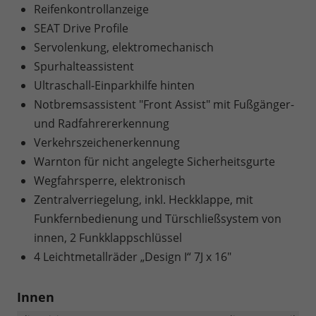
Reifenkontrollanzeige
SEAT Drive Profile
Servolenkung, elektromechanisch
Spurhalteassistent
Ultraschall-Einparkhilfe hinten
Notbremsassistent "Front Assist" mit Fußgänger-
und Radfahrererkennung
Verkehrszeichenerkennung
Warnton für nicht angelegte Sicherheitsgurte
Wegfahrsperre, elektronisch
Zentralverriegelung, inkl. Heckklappe, mit
Funkfernbedienung und Türschließsystem von
innen, 2 Funkklappschlüssel
4 Leichtmetallräder „Design I“ 7J x 16"
Innen