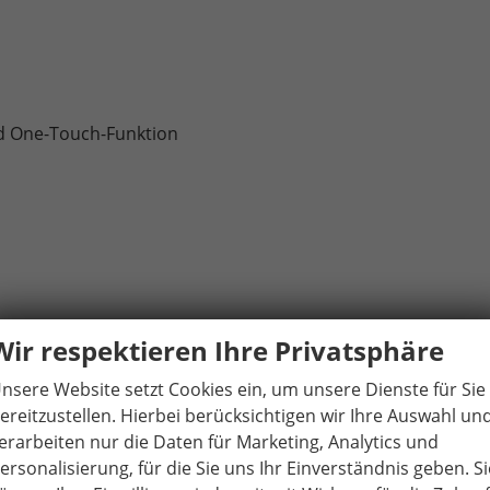
nd One-Touch-Funktion
Wir respektieren Ihre Privatsphäre
nsere Website setzt Cookies ein, um unsere Dienste für Sie
ereitzustellen. Hierbei berücksichtigen wir Ihre Auswahl un
t Make-up-Spiegel und Beleuchtung
erarbeiten nur die Daten für Marketing, Analytics und
ersonalisierung, für die Sie uns Ihr Einverständnis geben. Si