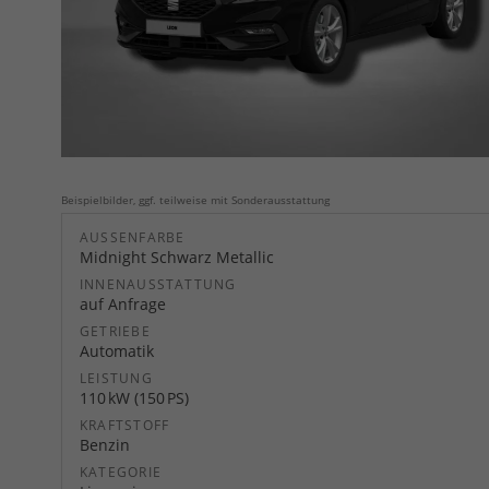
Beispielbilder, ggf. teilweise mit Sonderausstattung
AUSSENFARBE
Midnight Schwarz Metallic
INNENAUSSTATTUNG
auf Anfrage
GETRIEBE
Automatik
LEISTUNG
110 kW (150 PS)
KRAFTSTOFF
Benzin
KATEGORIE