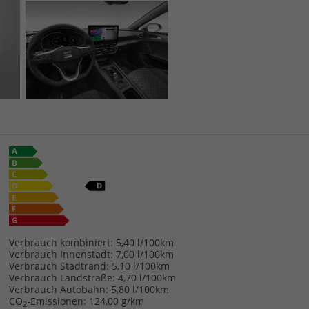
Verbrauch kombiniert:
5,40 l/100km
Verbrauch Innenstadt:
7,00 l/100km
Verbrauch Stadtrand:
5,10 l/100km
Verbrauch Landstraße:
4,70 l/100km
Verbrauch Autobahn:
5,80 l/100km
CO
-Emissionen:
124,00 g/km
2