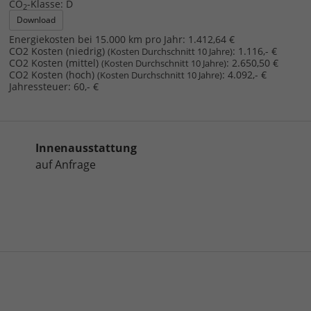
CO
-Klasse:
D
2
Download
Energiekosten bei 15.000 km pro Jahr:
1.412,64 €
CO2 Kosten (niedrig)
:
1.116,- €
(Kosten Durchschnitt 10 Jahre)
CO2 Kosten (mittel)
:
2.650,50 €
(Kosten Durchschnitt 10 Jahre)
CO2 Kosten (hoch)
:
4.092,- €
(Kosten Durchschnitt 10 Jahre)
Jahressteuer:
60,- €
Innenausstattung
auf Anfrage