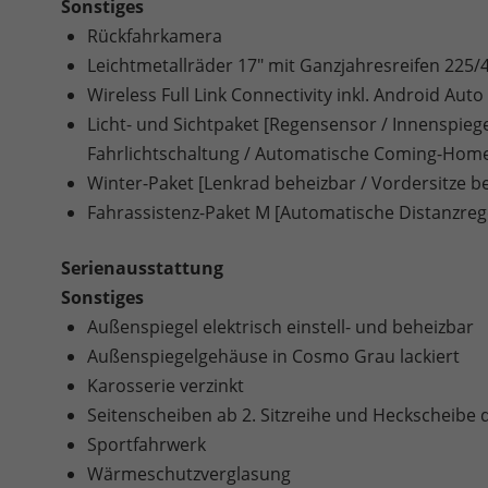
Sonstiges
Rückfahrkamera
Leichtmetallräder 17" mit Ganzjahresreifen 225/
Wireless Full Link Connectivity inkl. Android Au
Licht- und Sichtpaket [Regensensor / Innenspie
Fahrlichtschaltung / Automatische Coming-Hom
Winter-Paket [Lenkrad beheizbar / Vordersitze b
Fahrassistenz-Paket M [Automatische Distanzrege
Serienausstattung
Sonstiges
Außenspiegel elektrisch einstell- und beheizbar
Außenspiegelgehäuse in Cosmo Grau lackiert
Karosserie verzinkt
Seitenscheiben ab 2. Sitzreihe und Heckscheibe 
Sportfahrwerk
Wärmeschutzverglasung