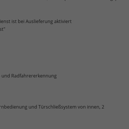
nst ist bei Auslieferung aktiviert
st"
r- und Radfahrererkennung
fernbedienung und Türschließsystem von innen, 2