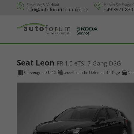
Beratung & Verkauf
Haben Sie Fragen
info@autoforum-ruhnke.de
+49 3971 830
Seat Leon
FR 1.5 eTSI 7-Gang-DSG
Fahrzeugnr.:
81412
unverbindliche Lieferzeit:
14 Tage
Ne