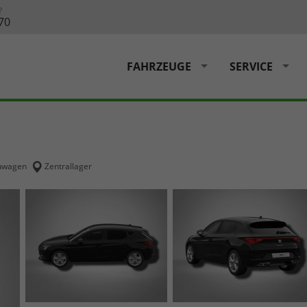
?
70
FAHRZEUGE
SERVICE
uwagen
Zentrallager