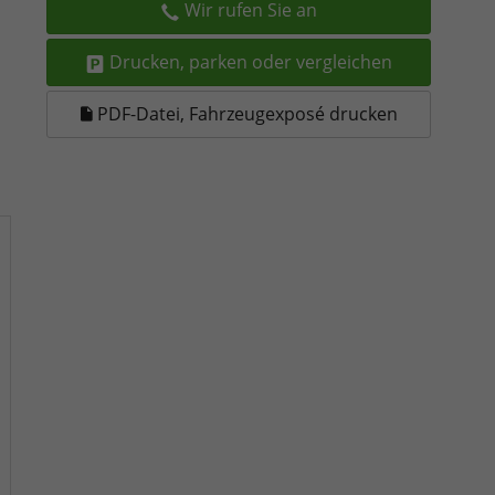
Wir rufen Sie an
Drucken, parken oder vergleichen
PDF-Datei, Fahrzeugexposé drucken