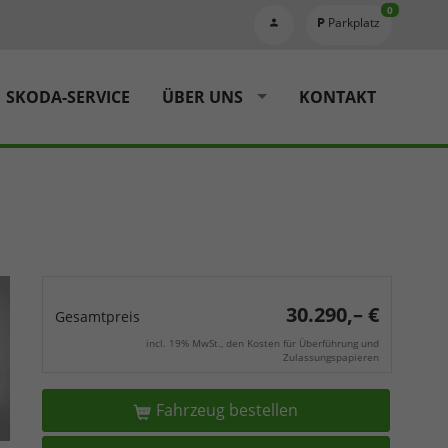
0
Parkplatz
SKODA-SERVICE
ÜBER UNS
KONTAKT
30.290,– €
Gesamtpreis
incl. 19% MwSt., den Kosten für Überführung und
Zulassungspapieren
Fahrzeug bestellen