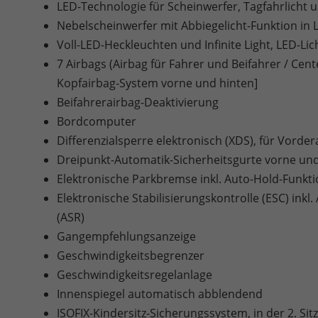
LED-Technologie für Scheinwerfer, Tagfahrlicht
Nebelscheinwerfer mit Abbiegelicht-Funktion in
Voll-LED-Heckleuchten und Infinite Light, LED-L
7 Airbags (Airbag für Fahrer und Beifahrer / Cent
Kopfairbag-System vorne und hinten]
Beifahrerairbag-Deaktivierung
Bordcomputer
Differenzialsperre elektronisch (XDS), für Vorde
Dreipunkt-Automatik-Sicherheitsgurte vorne und
Elektronische Parkbremse inkl. Auto-Hold-Funkt
Elektronische Stabilisierungskontrolle (ESC) ink
(ASR)
Gangempfehlungsanzeige
Geschwindigkeitsbegrenzer
Geschwindigkeitsregelanlage
Innenspiegel automatisch abblendend
ISOFIX-Kindersitz-Sicherungssystem, in der 2. Si