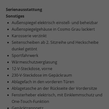
Serienausstattung
Sonstiges
Außenspiegel elektrisch einstell- und beheizbar
Außenspiegelgehäuse in Cosmo Grau lackiert
Karosserie verzinkt
Seitenscheiben ab 2. Sitzreihe und Heckscheibe
dunkel getönt
Sportfahrwerk
Wärmeschutzverglasung
12-V-Steckdose, vorne
230-V-Steckdose im Gepäckraum
Ablagefach in den vorderen Türen
Ablagetasche an der Rückseite der Vordersitze
Fensterheber elektrisch, mit Einklemmschutz und
One-Touch-Funktion
Gepäcktrennnetz