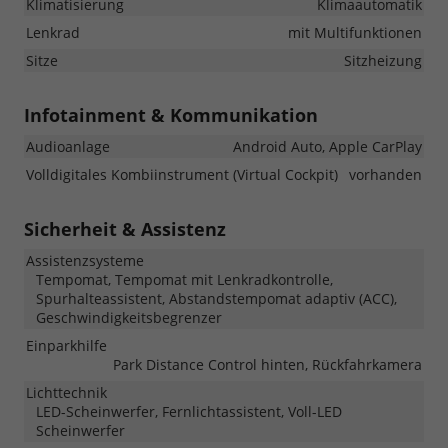
Klimatisierung
Klimaautomatik
Lenkrad
mit Multifunktionen
Sitze
Sitzheizung
Infotainment & Kommunikation
Audioanlage
Android Auto, Apple CarPlay
Volldigitales Kombiinstrument (Virtual Cockpit)
vorhanden
Sicherheit & Assistenz
Assistenzsysteme
Tempomat, Tempomat mit Lenkradkontrolle,
Spurhalteassistent, Abstandstempomat adaptiv (ACC),
Geschwindigkeitsbegrenzer
Einparkhilfe
Park Distance Control hinten, Rückfahrkamera
Lichttechnik
LED-Scheinwerfer, Fernlichtassistent, Voll-LED
Scheinwerfer