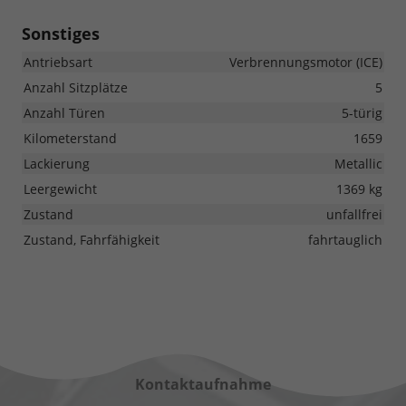
Sonstiges
Antriebsart
Verbrennungsmotor (ICE)
Anzahl Sitzplätze
5
Anzahl Türen
5-türig
Kilometerstand
1659
Lackierung
Metallic
Leergewicht
1369 kg
Zustand
unfallfrei
Zustand, Fahrfähigkeit
fahrtauglich
Kontaktaufnahme