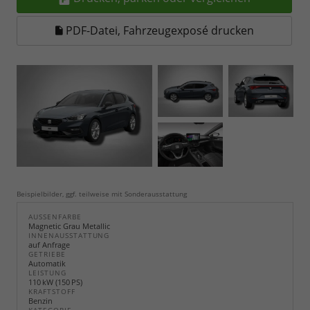
PDF-Datei, Fahrzeugexposé drucken
Beispielbilder, ggf. teilweise mit Sonderausstattung
AUSSENFARBE
Magnetic Grau Metallic
INNENAUSSTATTUNG
auf Anfrage
GETRIEBE
Automatik
LEISTUNG
110 kW (150 PS)
KRAFTSTOFF
Benzin