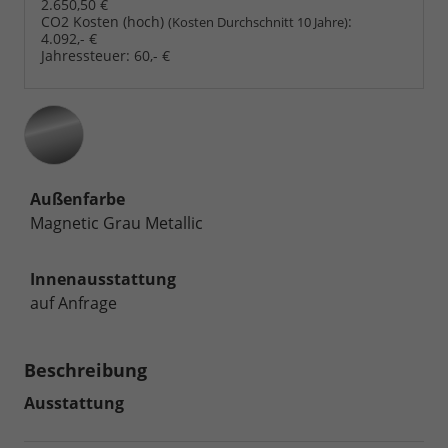
2.650,50 €
CO2 Kosten (hoch)
:
(Kosten Durchschnitt 10 Jahre)
4.092,- €
Jahressteuer:
60,- €
Außenfarbe
Magnetic Grau Metallic
Innenausstattung
auf Anfrage
Beschreibung
Ausstattung