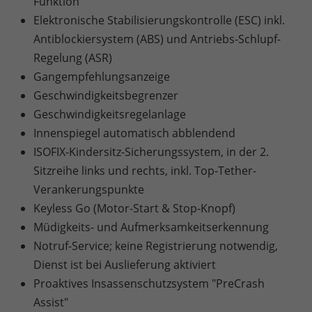
Funktion
Elektronische Stabilisierungskontrolle (ESC) inkl.
Antiblockiersystem (ABS) und Antriebs-Schlupf-
Regelung (ASR)
Gangempfehlungsanzeige
Geschwindigkeitsbegrenzer
Geschwindigkeitsregelanlage
Innenspiegel automatisch abblendend
ISOFIX-Kindersitz-Sicherungssystem, in der 2.
Sitzreihe links und rechts, inkl. Top-Tether-
Verankerungspunkte
Keyless Go (Motor-Start & Stop-Knopf)
Müdigkeits- und Aufmerksamkeitserkennung
Notruf-Service; keine Registrierung notwendig,
Dienst ist bei Auslieferung aktiviert
Proaktives Insassenschutzsystem "PreCrash
Assist"