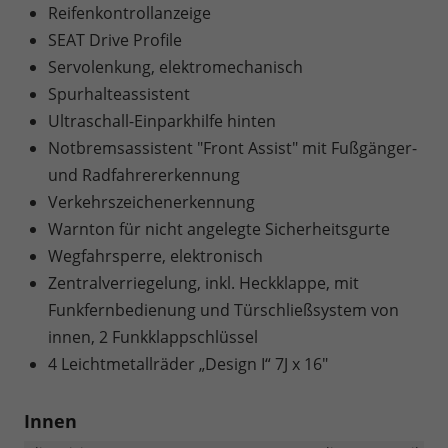
Reifenkontrollanzeige
SEAT Drive Profile
Servolenkung, elektromechanisch
Spurhalteassistent
Ultraschall-Einparkhilfe hinten
Notbremsassistent "Front Assist" mit Fußgänger-
und Radfahrererkennung
Verkehrszeichenerkennung
Warnton für nicht angelegte Sicherheitsgurte
Wegfahrsperre, elektronisch
Zentralverriegelung, inkl. Heckklappe, mit
Funkfernbedienung und Türschließsystem von
innen, 2 Funkklappschlüssel
4 Leichtmetallräder „Design I“ 7J x 16"
Innen