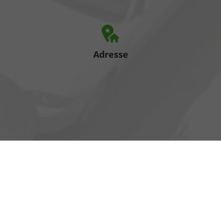
Adresse
Heinrich-Hertz-Straße 1
17389 Anklam