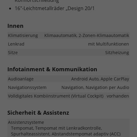
16"-Leichtmetallräder „Design 20/1
Innen
Klimatisierung
Klimaautomatik, 2-Zonen-Klimaautomatik
Lenkrad
mit Multifunktionen
Sitze
Sitzheizung
Infotainment & Kommunikation
Audioanlage
Android Auto, Apple CarPlay
Navigationssystem
Navigation, Navigation per Audio
Volldigitales Kombiinstrument (Virtual Cockpit)
vorhanden
Sicherheit & Assistenz
Assistenzsysteme
Tempomat, Tempomat mit Lenkradkontrolle,
Spurhalteassistent, Abstandstempomat adaptiv (ACC)