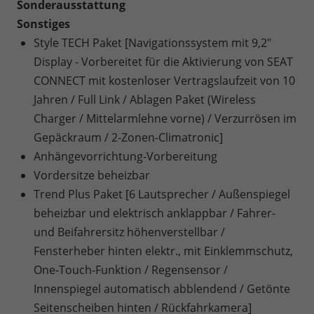
Sonderausstattung
Sonstiges
Style TECH Paket [Navigationssystem mit 9,2"
Display - Vorbereitet für die Aktivierung von SEAT
CONNECT mit kostenloser Vertragslaufzeit von 10
Jahren / Full Link / Ablagen Paket (Wireless
Charger / Mittelarmlehne vorne) / Verzurrösen im
Gepäckraum / 2-Zonen-Climatronic]
Anhängevorrichtung-Vorbereitung
Vordersitze beheizbar
Trend Plus Paket [6 Lautsprecher / Außenspiegel
beheizbar und elektrisch anklappbar / Fahrer-
und Beifahrersitz höhenverstellbar /
Fensterheber hinten elektr., mit Einklemmschutz,
One-Touch-Funktion / Regensensor /
Innenspiegel automatisch abblendend / Getönte
Seitenscheiben hinten / Rückfahrkamera]