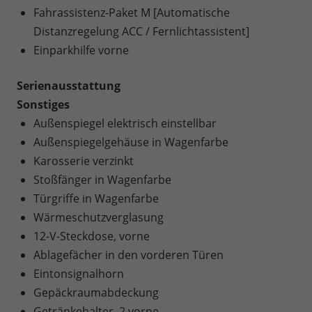
Fahrassistenz-Paket M [Automatische
Distanzregelung ACC / Fernlichtassistent]
Einparkhilfe vorne
Serienausstattung
Sonstiges
Außenspiegel elektrisch einstellbar
Außenspiegelgehäuse in Wagenfarbe
Karosserie verzinkt
Stoßfänger in Wagenfarbe
Türgriffe in Wagenfarbe
Wärmeschutzverglasung
12-V-Steckdose, vorne
Ablagefächer in den vorderen Türen
Eintonsignalhorn
Gepäckraumabdeckung
Getränkehalter, 2 vorne