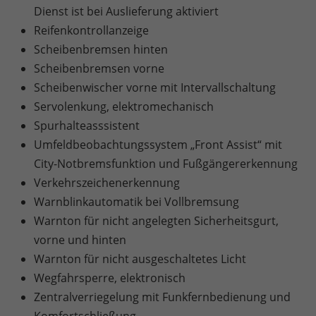
Dienst ist bei Auslieferung aktiviert
Reifenkontrollanzeige
Scheibenbremsen hinten
Scheibenbremsen vorne
Scheibenwischer vorne mit Intervallschaltung
Servolenkung, elektromechanisch
Spurhalteasssistent
Umfeldbeobachtungssystem „Front Assist“ mit
City-Notbremsfunktion und Fußgängererkennung
Verkehrszeichenerkennung
Warnblinkautomatik bei Vollbremsung
Warnton für nicht angelegten Sicherheitsgurt,
vorne und hinten
Warnton für nicht ausgeschaltetes Licht
Wegfahrsperre, elektronisch
Zentralverriegelung mit Funkfernbedienung und
Komfortschließung