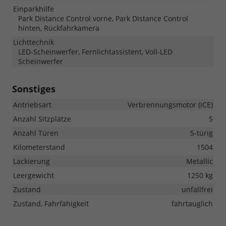
Einparkhilfe
Park Distance Control vorne, Park Distance Control
hinten, Rückfahrkamera
Lichttechnik
LED-Scheinwerfer, Fernlichtassistent, Voll-LED
Scheinwerfer
Sonstiges
Antriebsart
Verbrennungsmotor (ICE)
Anzahl Sitzplätze
5
Anzahl Türen
5-türig
Kilometerstand
1504
Lackierung
Metallic
Leergewicht
1250 kg
Zustand
unfallfrei
Zustand, Fahrfähigkeit
fahrtauglich