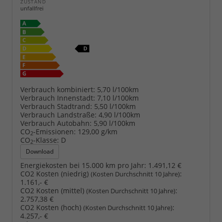
ZUSTAND
unfallfrei
Verbrauch kombiniert:
5,70 l/100km
Verbrauch Innenstadt:
7,10 l/100km
Verbrauch Stadtrand:
5,50 l/100km
Verbrauch Landstraße:
4,90 l/100km
Verbrauch Autobahn:
5,90 l/100km
CO
-Emissionen:
129,00 g/km
2
CO
-Klasse:
D
2
Download
Energiekosten bei 15.000 km pro Jahr:
1.491,12 €
CO2 Kosten (niedrig)
:
(Kosten Durchschnitt 10 Jahre)
1.161,- €
CO2 Kosten (mittel)
:
(Kosten Durchschnitt 10 Jahre)
2.757,38 €
CO2 Kosten (hoch)
:
(Kosten Durchschnitt 10 Jahre)
4.257,- €