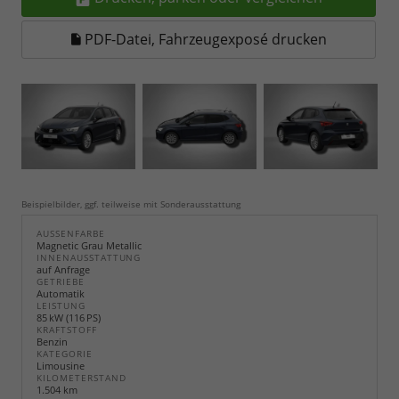
PDF-Datei, Fahrzeugexposé drucken
Beispielbilder, ggf. teilweise mit Sonderausstattung
AUSSENFARBE
Magnetic Grau Metallic
INNENAUSSTATTUNG
auf Anfrage
GETRIEBE
Automatik
LEISTUNG
85 kW (116 PS)
KRAFTSTOFF
Benzin
KATEGORIE
Limousine
KILOMETERSTAND
1.504 km