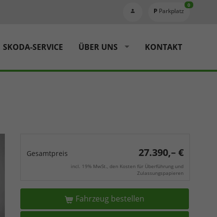
0
Parkplatz
SKODA-SERVICE
ÜBER UNS
KONTAKT
27.390,– €
Gesamtpreis
incl. 19% MwSt., den Kosten für Überführung und
Zulassungspapieren
Fahrzeug bestellen