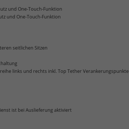
hutz und One-Touch-Funktion
hutz und One-Touch-Funktion
eren seitlichen Sitzen
chaltung
tzreihe links und rechts inkl. Top Tether Verankerungspunkte
nst ist bei Auslieferung aktiviert