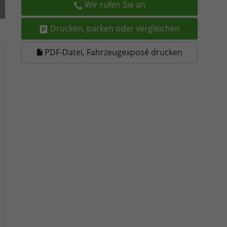
Wir rufen Sie an
Drucken, parken oder vergleichen
PDF-Datei, Fahrzeugexposé drucken