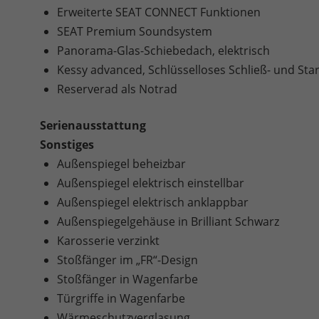
Erweiterte SEAT CONNECT Funktionen
SEAT Premium Soundsystem
Panorama-Glas-Schiebedach, elektrisch
Kessy advanced, Schlüsselloses Schließ- und Sta
Reserverad als Notrad
Serienausstattung
Sonstiges
Außenspiegel beheizbar
Außenspiegel elektrisch einstellbar
Außenspiegel elektrisch anklappbar
Außenspiegelgehäuse in Brilliant Schwarz
Karosserie verzinkt
Stoßfänger im „FR“-Design
Stoßfänger in Wagenfarbe
Türgriffe in Wagenfarbe
Wärmeschutzverglasung