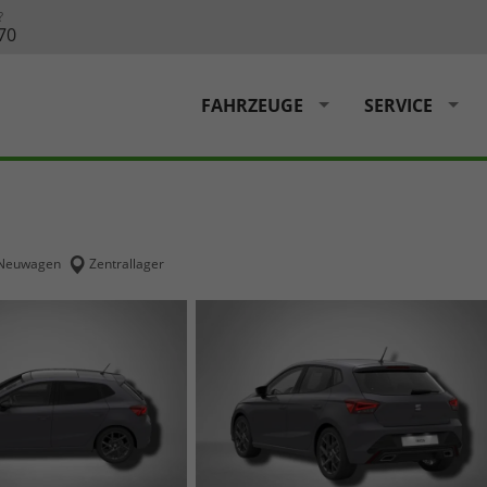
?
70
FAHRZEUGE
SERVICE
Neuwagen
Zentrallager