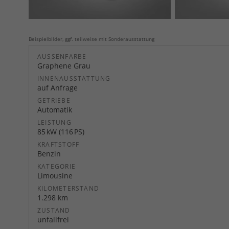
Beispielbilder, ggf. teilweise mit Sonderausstattung
AUSSENFARBE
Graphene Grau
INNENAUSSTATTUNG
auf Anfrage
GETRIEBE
Automatik
LEISTUNG
85 kW (116 PS)
KRAFTSTOFF
Benzin
KATEGORIE
Limousine
KILOMETERSTAND
1.298 km
ZUSTAND
unfallfrei