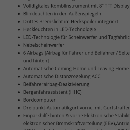
Volldigitales Kombiinstrument mit 8" TFT Display
Blinkleuchten in den Außenspiegeln
Drittes Bremslicht im Heckspoiler integriert
Heckleuchten in LED-Technologie
LED-Technologie für Scheinwerfer und Tagfahrlic
Nebelscheinwerfer
6 Airbags [Airbag für Fahrer und Beifahrer / Sei
und hinten]
Automatische Coming-Home und Leaving-Home-
Automatische Distanzregelung ACC
Beifahrerairbag-Deaktivierung
Berganfahrassistent (HHC)
Bordcomputer
Dreipunkt-Automatikgurt vorne, mit Gurtstraffe
Einparkhilfe hinten & vorne Elektronische Stabilit
elektronischer Bremskraftverteilung (EBV),Antri