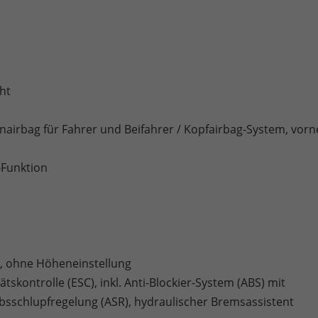
ht
tenairbag für Fahrer und Beifahrer / Kopfairbag-System, vorn
Funktion
r, ohne Höheneinstellung
ätskontrolle (ESC), inkl. Anti-Blockier-System (ABS) mit
ebsschlupfregelung (ASR), hydraulischer Bremsassistent