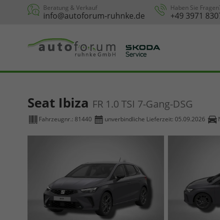
Beratung & Verkauf
Haben Sie Fragen
info@autoforum-ruhnke.de
+49 3971 830
Seat Ibiza
FR 1.0 TSI 7-Gang-DSG
Fahrzeugnr.:
81440
unverbindliche Lieferzeit:
05.09.2026