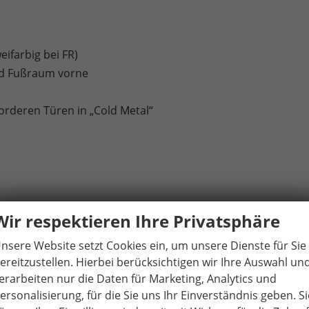
ifarbig bei FR)
nd Fußraum vorne
orderen Türen in „Cold Metal“
Wir respektieren Ihre Privatsphäre
nsere Website setzt Cookies ein, um unsere Dienste für Sie
ereitzustellen. Hierbei berücksichtigen wir Ihre Auswahl un
ß beleuchtet
erarbeiten nur die Daten für Marketing, Analytics und
ersonalisierung, für die Sie uns Ihr Einverständnis geben. Si