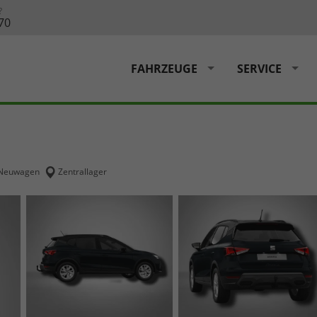
?
70
FAHRZEUGE
SERVICE
Neuwagen
Zentrallager