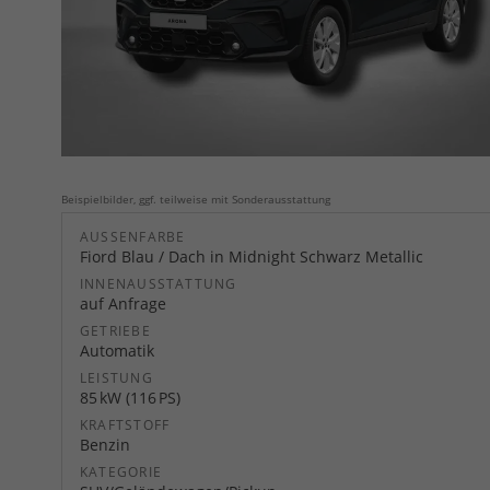
Beispielbilder, ggf. teilweise mit Sonderausstattung
AUSSENFARBE
Fiord Blau / Dach in Midnight Schwarz Metallic
INNENAUSSTATTUNG
auf Anfrage
GETRIEBE
Automatik
LEISTUNG
85 kW (116 PS)
KRAFTSTOFF
Benzin
KATEGORIE