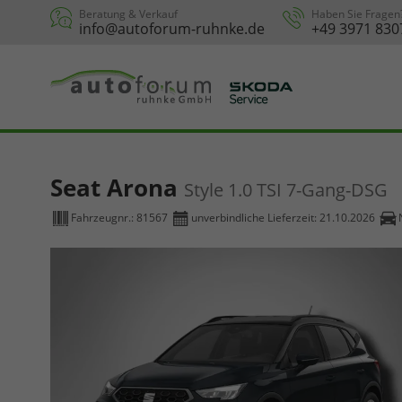
Beratung & Verkauf
Haben Sie Fragen
info@autoforum-ruhnke.de
+49 3971 830
Seat Arona
Style 1.0 TSI 7-Gang-DSG
Fahrzeugnr.:
81567
unverbindliche Lieferzeit:
21.10.2026