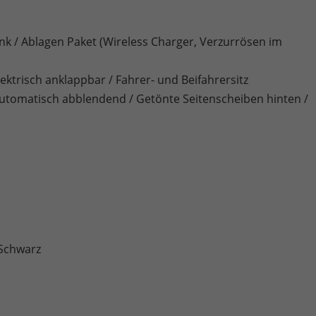
Link / Ablagen Paket (Wireless Charger, Verzurrösen im
ktrisch anklappbar / Fahrer- und Beifahrersitz
automatisch abblendend / Getönte Seitenscheiben hinten /
 Schwarz