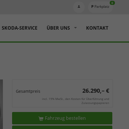
0
Parkplatz
SKODA-SERVICE
ÜBER UNS
KONTAKT
26.290,– €
Gesamtpreis
incl. 19% MwSt., den Kosten für Überführung und
Zulassungspapieren
Fahrzeug bestellen