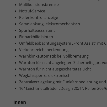
Multikollisionsbremse
Notruf-Service
Reifenkontrollanzeige
Servolenkung, elektromechanisch
Spurhalteasssistent
Einparkhilfe hinten
Umfeldbeobachtungssystem „Front Assist“ mit 
Verkehrszeichenerkennung
Warnblinkautomatik bei Vollbremsung
Warnton für nicht angelegten Sicherheitsgurt v
Warnton für nicht ausgeschaltetes Licht
Wegfahrsperre, elektronisch
Zentralverriegelung mit Funkfernbedienung und
16"-Leichtmetallräder „Design 20/1“, Reifen 205/
Innen