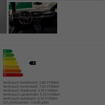
Verbrauch kombiniert:
5,80 l/100km
Verbrauch Innenstadt:
7,20 l/100km
Verbrauch Stadtrand:
5,70 l/100km
Verbrauch Landstraße:
5,10 l/100km
Verbrauch Autobahn:
6,10 l/100km
CO
-Emissionen:
133,00 g/km
2