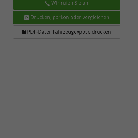
Wir rufen Sie an
Drucken, parken oder vergleichen
PDF-Datei, Fahrzeugexposé drucken