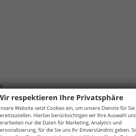
el
Parkscheibe/Make-up-Spiegel
Wir respektieren Ihre Privatsphäre
nsere Website setzt Cookies ein, um unsere Dienste für Sie
ereitzustellen. Hierbei berücksichtigen wir Ihre Auswahl un
en
erarbeiten nur die Daten für Marketing, Analytics und
ersonalisierung, für die Sie uns Ihr Einverständnis geben. Si