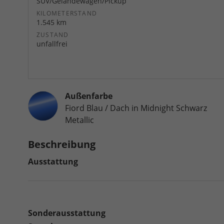
SUV/Geländewagen/Pickup
KILOMETERSTAND
1.545 km
ZUSTAND
unfallfrei
Außenfarbe
Fiord Blau / Dach in Midnight Schwarz
Metallic
Beschreibung
Ausstattung
Sonderausstattung