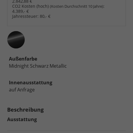
2.842,88 €
CO2 Kosten (hoch)
:
(Kosten Durchschnitt 10 Jahre)
4.389,- €
Jahressteuer:
80,- €
Außenfarbe
Midnight Schwarz Metallic
Innenausstattung
auf Anfrage
Beschreibung
Ausstattung