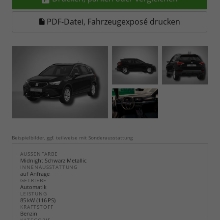
PDF-Datei, Fahrzeugexposé drucken
Beispielbilder, ggf. teilweise mit Sonderausstattung
AUSSENFARBE
Midnight Schwarz Metallic
INNENAUSSTATTUNG
auf Anfrage
GETRIEBE
Automatik
LEISTUNG
85 kW (116 PS)
KRAFTSTOFF
Benzin