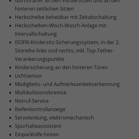
Gurtstraffer an den Vordersitzen und an den
hinteren seitlichen Sitzen
Heckscheibe beheizbar mit Zeitabschaltung
Heckscheiben-Wisch-Wasch-Anlage mit
Intervallschaltung
ISOFIX-Kindersitz-Sicherungssystem, in der 2.
Sitzreihe links und rechts, inkl. Top-Tether-
Verankerungspunkte
Kindersicherung an den hinteren Türen
Lichtsensor
Müdigkeits- und Aufmerksamkeitserkennung
Multikollisionsbremse
Notruf-Service
Reifenkontrollanzeige
Servolenkung, elektromechanisch
Spurhalteasssistent
Einparkhilfe hinten