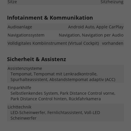
Sitze
Sitzheizung
Infotainment & Kommunikation
Audioanlage
Android Auto, Apple CarPlay
Navigationssystem
Navigation, Navigation per Audio
Volldigitales Kombiinstrument (Virtual Cockpit)
vorhanden
Sicherheit & Assistenz
Assistenzsysteme
Tempomat, Tempomat mit Lenkradkontrolle,
Spurhalteassistent, Abstandstempomat adaptiv (ACC)
Einparkhilfe
Selbstlenkendes System, Park Distance Control vorne,
Park Distance Control hinten, Rückfahrkamera
Lichttechnik
LED-Scheinwerfer, Fernlichtassistent, Voll-LED
Scheinwerfer