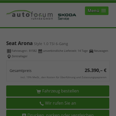
Menü
Seat Arona
Style 1.0 TSI 6-Gang
Fahrzeugnr.:
81582
unverbindliche Lieferzeit:
14 Tage
Neuwagen
Zentrallager
25.390,– €
Gesamtpreis
incl. 19% MwSt., den Kosten für Überführung und Zulassungspapieren
Fahrzeug bestellen
Wir rufen Sie an
Drucken, parken oder vergleichen