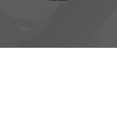
Heinrich-Hertz-Straße 1
17389 Anklam
Öffnungszeiten