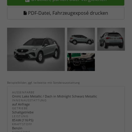
PDF-Datei, Fahrzeugexposé drucken
Beispielbilder, ggf. teilweise mit Sonderausstattung
AUSSENFARBE
Oniric Lake Metallic / Dach in Midnight Schwarz Metallic
INNENAUSSTATTUNG
auf Anfrage
GETRIEBE
Schaltgetriebe
LEISTUNG
85 kW (116 PS)
KRAFTSTOFF
Benzin