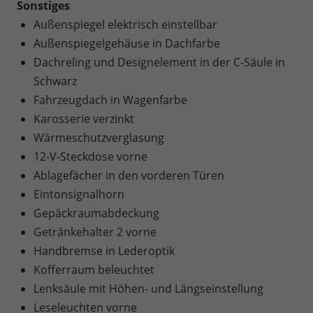
Sonstiges
Außenspiegel elektrisch einstellbar
Außenspiegelgehäuse in Dachfarbe
Dachreling und Designelement in der C-Säule in
Schwarz
Fahrzeugdach in Wagenfarbe
Karosserie verzinkt
Wärmeschutzverglasung
12-V-Steckdose vorne
Ablagefächer in den vorderen Türen
Eintonsignalhorn
Gepäckraumabdeckung
Getränkehalter 2 vorne
Handbremse in Lederoptik
Kofferraum beleuchtet
Lenksäule mit Höhen- und Längseinstellung
Leseleuchten vorne