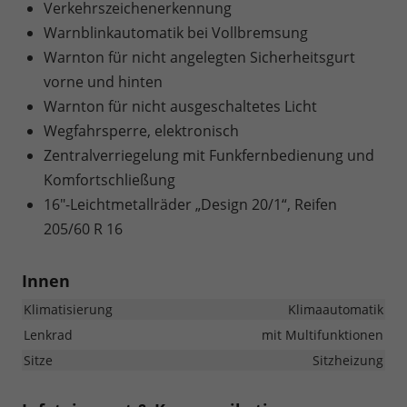
Verkehrszeichenerkennung
Warnblinkautomatik bei Vollbremsung
Warnton für nicht angelegten Sicherheitsgurt
vorne und hinten
Warnton für nicht ausgeschaltetes Licht
Wegfahrsperre, elektronisch
Zentralverriegelung mit Funkfernbedienung und
Komfortschließung
16"-Leichtmetallräder „Design 20/1“, Reifen
205/60 R 16
Innen
Klimatisierung
Klimaautomatik
Lenkrad
mit Multifunktionen
Sitze
Sitzheizung