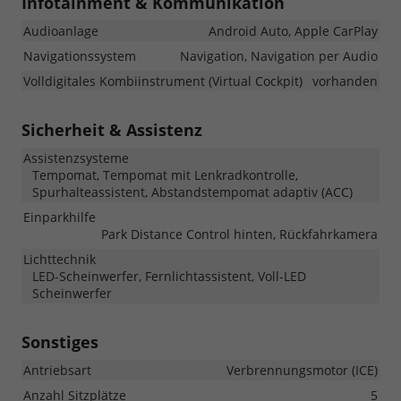
Infotainment & Kommunikation
Audioanlage
Android Auto, Apple CarPlay
Navigationssystem
Navigation, Navigation per Audio
Volldigitales Kombiinstrument (Virtual Cockpit)
vorhanden
Sicherheit & Assistenz
Assistenzsysteme
Tempomat, Tempomat mit Lenkradkontrolle,
Spurhalteassistent, Abstandstempomat adaptiv (ACC)
Einparkhilfe
Park Distance Control hinten, Rückfahrkamera
Lichttechnik
LED-Scheinwerfer, Fernlichtassistent, Voll-LED
Scheinwerfer
Sonstiges
Antriebsart
Verbrennungsmotor (ICE)
Anzahl Sitzplätze
5