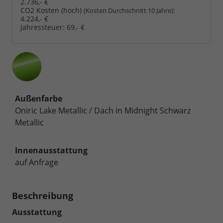
2.736,- €
CO2 Kosten (hoch)
:
(Kosten Durchschnitt 10 Jahre)
4.224,- €
Jahressteuer:
69,- €
Außenfarbe
Oniric Lake Metallic / Dach in Midnight Schwarz
Metallic
Innenausstattung
auf Anfrage
Beschreibung
Ausstattung