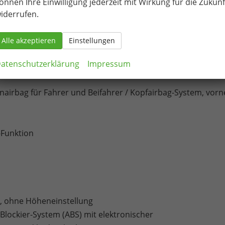
önnen Ihre Einwilligung jederzeit mit Wirkung für die Zukunf
iderrufen.
Alle akzeptieren
Einstellungen
ht
atenschutzerklärung
Impressum
tenairbag für Fahrer und Beifahrer / Kopfairbag-System, vorn
Funktion
r, ohne Höheneinstellung
ti-Blockier-System (ABS) mit elektronischer