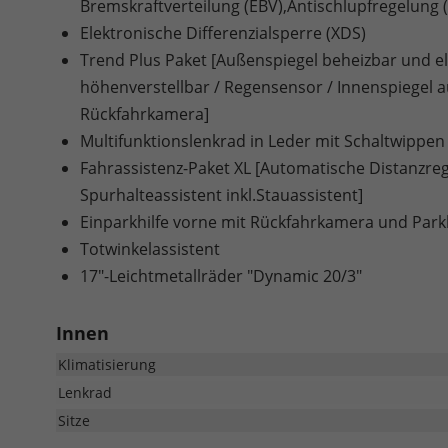
Bremskraftverteilung (EBV),Antischlupfregelung
Elektronische Differenzialsperre (XDS)
Trend Plus Paket [Außenspiegel beheizbar und ele
höhenverstellbar / Regensensor / Innenspiegel 
Rückfahrkamera]
Multifunktionslenkrad in Leder mit Schaltwippen
Fahrassistenz-Paket XL [Automatische Distanzrege
Spurhalteassistent inkl.Stauassistent]
Einparkhilfe vorne mit Rückfahrkamera und Park
Totwinkelassistent
17"-Leichtmetallräder "Dynamic 20/3"
Innen
Klimatisierung
Lenkrad
Sitze