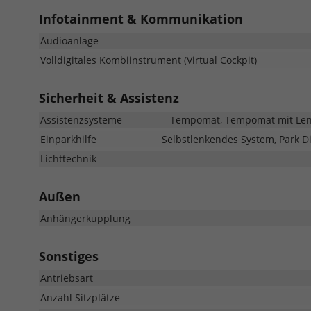
Infotainment & Kommunikation
Audioanlage
Volldigitales Kombiinstrument (Virtual Cockpit)
Sicherheit & Assistenz
Assistenzsysteme
Tempomat, Tempomat mit Lenkr
Einparkhilfe
Selbstlenkendes System, Park Di
Lichttechnik
Außen
Anhängerkupplung
Sonstiges
Antriebsart
Anzahl Sitzplätze