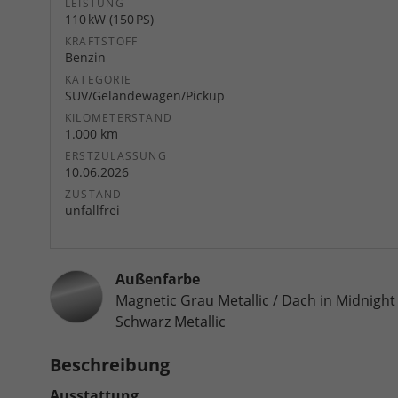
LEISTUNG
110 kW (150 PS)
KRAFTSTOFF
Benzin
KATEGORIE
SUV/Geländewagen/Pickup
KILOMETERSTAND
1.000 km
ERSTZULASSUNG
10.06.2026
ZUSTAND
unfallfrei
Außenfarbe
Magnetic Grau Metallic / Dach in Midnight
Schwarz Metallic
Beschreibung
Ausstattung