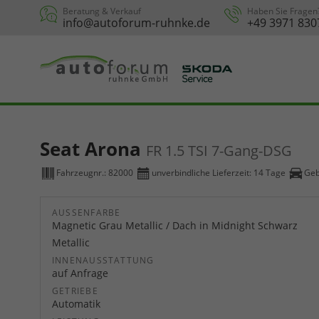
Beratung & Verkauf
Haben Sie Fragen
info@autoforum-ruhnke.de
+49 3971 830
Seat Arona
FR 1.5 TSI 7-Gang-DSG
Fahrzeugnr.:
82000
unverbindliche Lieferzeit:
14 Tage
Geb
AUSSENFARBE
Magnetic Grau Metallic / Dach in Midnight Schwarz
Metallic
INNENAUSSTATTUNG
auf Anfrage
GETRIEBE
Automatik