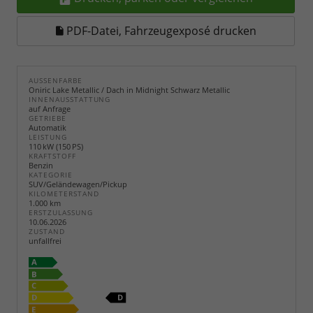
PDF-Datei, Fahrzeugexposé drucken
AUSSENFARBE
Oniric Lake Metallic / Dach in Midnight Schwarz Metallic
INNENAUSSTATTUNG
auf Anfrage
GETRIEBE
Automatik
LEISTUNG
110 kW (150 PS)
KRAFTSTOFF
Benzin
KATEGORIE
SUV/Geländewagen/Pickup
KILOMETERSTAND
1.000 km
ERSTZULASSUNG
10.06.2026
ZUSTAND
unfallfrei