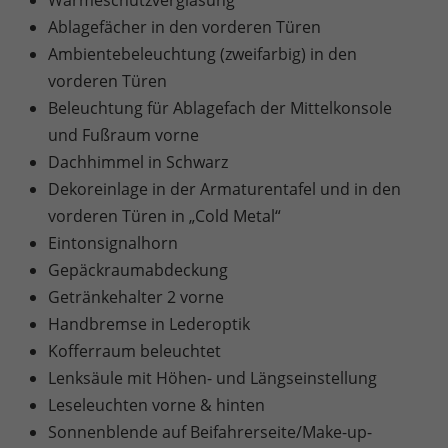
Ablagefächer in den vorderen Türen
Ambientebeleuchtung (zweifarbig) in den
vorderen Türen
Beleuchtung für Ablagefach der Mittelkonsole
und Fußraum vorne
Dachhimmel in Schwarz
Dekoreinlage in der Armaturentafel und in den
vorderen Türen in „Cold Metal“
Eintonsignalhorn
Gepäckraumabdeckung
Getränkehalter 2 vorne
Handbremse in Lederoptik
Kofferraum beleuchtet
Lenksäule mit Höhen- und Längseinstellung
Leseleuchten vorne & hinten
Sonnenblende auf Beifahrerseite/Make-up-