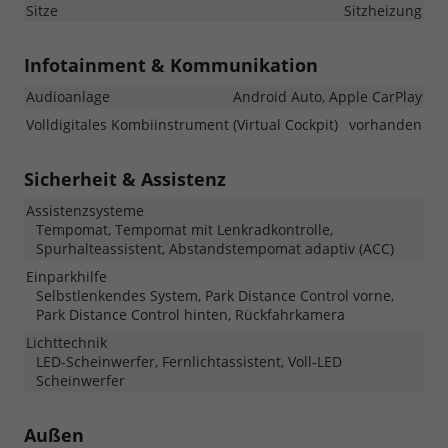
Sitze
Sitzheizung
Infotainment & Kommunikation
Audioanlage
Android Auto, Apple CarPlay
Volldigitales Kombiinstrument (Virtual Cockpit)
vorhanden
Sicherheit & Assistenz
Assistenzsysteme
Tempomat, Tempomat mit Lenkradkontrolle,
Spurhalteassistent, Abstandstempomat adaptiv (ACC)
Einparkhilfe
Selbstlenkendes System, Park Distance Control vorne,
Park Distance Control hinten, Rückfahrkamera
Lichttechnik
LED-Scheinwerfer, Fernlichtassistent, Voll-LED
Scheinwerfer
Außen