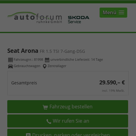
Menü
Seat Arona
FR 1.5 TSI 7-Gang-DSG
Fahrzeugnr.:
81998
unverbindliche Lieferzeit:
14 Tage
Gebrauchtwagen
Zentrallager
29.590,– €
Gesamtpreis
incl. 19% MwSt.
Fahrzeug bestellen
Wir rufen Sie an
Drucken, parken oder vergleichen