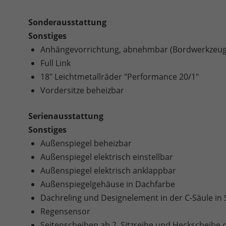
Sonderausstattung
Sonstiges
Anhängevorrichtung, abnehmbar (Bordwerkzeug 
Full Link
18" Leichtmetallräder "Performance 20/1"
Vordersitze beheizbar
Serienausstattung
Sonstiges
Außenspiegel beheizbar
Außenspiegel elektrisch einstellbar
Außenspiegel elektrisch anklappbar
Außenspiegelgehäuse in Dachfarbe
Dachreling und Designelement in der C-Säule in
Regensensor
Seitenscheiben ab 2. Sitzreihe und Heckscheibe 