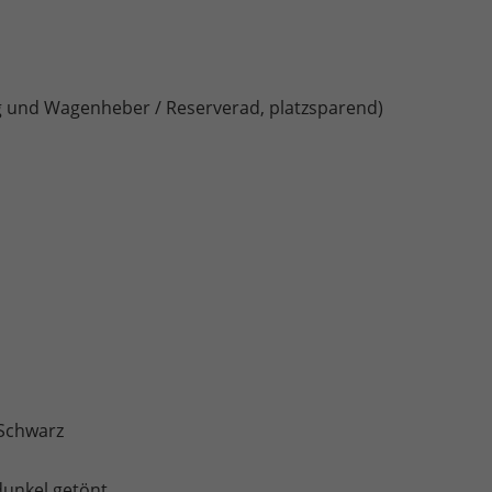
und Wagenheber / Reserverad, platzsparend)
 Schwarz
dunkel getönt