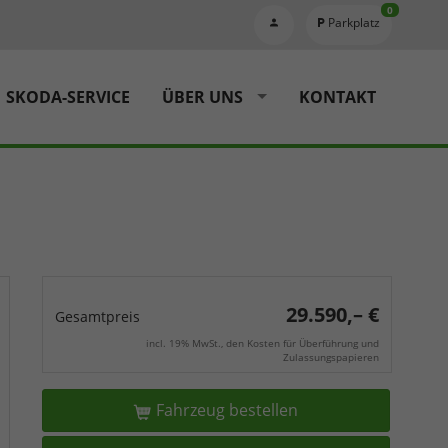
0
Parkplatz
SKODA-SERVICE
ÜBER UNS
KONTAKT
29.590,– €
Gesamtpreis
incl. 19% MwSt., den Kosten für Überführung und
Zulassungspapieren
Fahrzeug bestellen