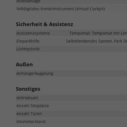
Audioanlage
Volldigitales Kombiinstrument (Virtual Cockpit)
Sicherheit & Assistenz
Assistenzsysteme
Tempomat, Tempomat mit Lenkr
Einparkhilfe
Selbstlenkendes System, Park Di
Lichttechnik
Außen
Anhängerkupplung
Sonstiges
Antriebsart
Anzahl Sitzplätze
Anzahl Türen
Kilometerstand