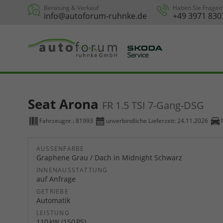
Beratung & Verkauf
Haben Sie Fragen
info@autoforum-ruhnke.de
+49 3971 830
Seat Arona
FR 1.5 TSI 7-Gang-DSG
Fahrzeugnr.:
81993
unverbindliche Lieferzeit:
24.11.2026
AUSSENFARBE
Graphene Grau / Dach in Midnight Schwarz
INNENAUSSTATTUNG
auf Anfrage
GETRIEBE
Automatik
LEISTUNG
110 kW (150 PS)