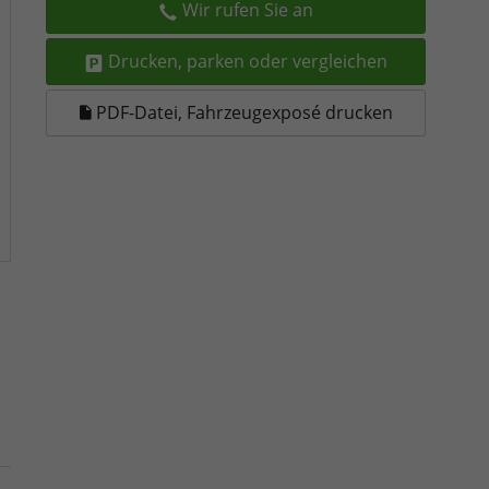
Wir rufen Sie an
Drucken, parken oder vergleichen
PDF-Datei, Fahrzeugexposé drucken