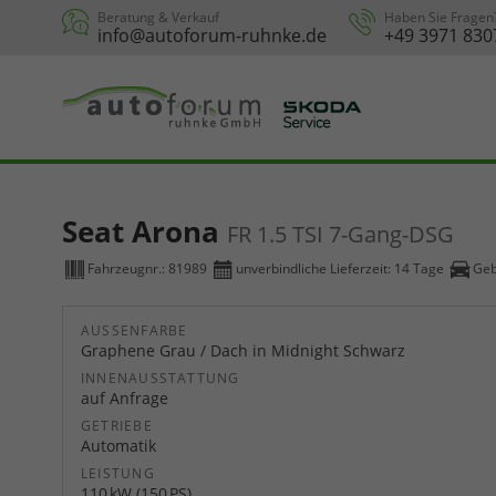
Beratung & Verkauf
Haben Sie Fragen
info@autoforum-ruhnke.de
+49 3971 830
Seat Arona
FR 1.5 TSI 7-Gang-DSG
Fahrzeugnr.:
81989
unverbindliche Lieferzeit:
14 Tage
Geb
AUSSENFARBE
Graphene Grau / Dach in Midnight Schwarz
INNENAUSSTATTUNG
auf Anfrage
GETRIEBE
Automatik
LEISTUNG
110 kW (150 PS)