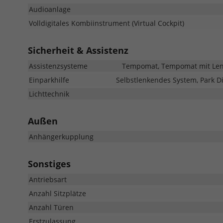
Audioanlage
Volldigitales Kombiinstrument (Virtual Cockpit)
Sicherheit & Assistenz
Assistenzsysteme
Tempomat, Tempomat mit Lenkr
Einparkhilfe
Selbstlenkendes System, Park Di
Lichttechnik
Außen
Anhängerkupplung
Sonstiges
Antriebsart
Anzahl Sitzplätze
Anzahl Türen
Erstzulassung