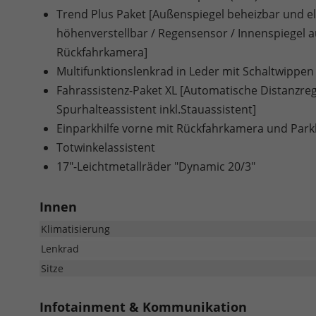
Trend Plus Paket [Außenspiegel beheizbar und ele
höhenverstellbar / Regensensor / Innenspiegel 
Rückfahrkamera]
Multifunktionslenkrad in Leder mit Schaltwippen
Fahrassistenz-Paket XL [Automatische Distanzrege
Spurhalteassistent inkl.Stauassistent]
Einparkhilfe vorne mit Rückfahrkamera und Park
Totwinkelassistent
17"-Leichtmetallräder "Dynamic 20/3"
Innen
Klimatisierung
Lenkrad
Sitze
Infotainment & Kommunikation