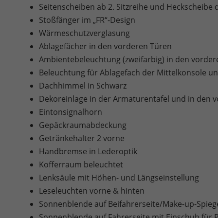
Seitenscheiben ab 2. Sitzreihe und Heckscheibe 
Stoßfänger im „FR“-Design
Wärmeschutzverglasung
Ablagefächer in den vorderen Türen
Ambientebeleuchtung (zweifarbig) in den vorder
Beleuchtung für Ablagefach der Mittelkonsole 
Dachhimmel in Schwarz
Dekoreinlage in der Armaturentafel und in den v
Eintonsignalhorn
Gepäckraumabdeckung
Getränkehalter 2 vorne
Handbremse in Lederoptik
Kofferraum beleuchtet
Lenksäule mit Höhen- und Längseinstellung
Leseleuchten vorne & hinten
Sonnenblende auf Beifahrerseite/Make-up-Spieg
Sonnenblende auf Fahrerseite mit Einschub für 