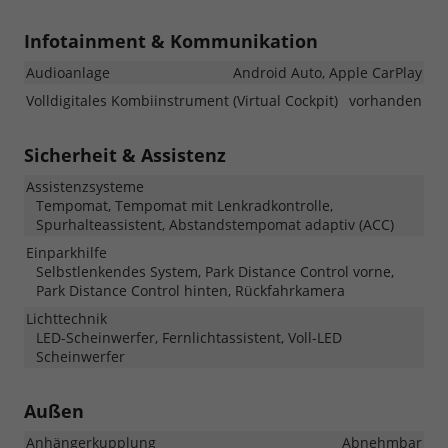
Infotainment & Kommunikation
Audioanlage
Android Auto, Apple CarPlay
Volldigitales Kombiinstrument (Virtual Cockpit)
vorhanden
Sicherheit & Assistenz
Assistenzsysteme
Tempomat, Tempomat mit Lenkradkontrolle,
Spurhalteassistent, Abstandstempomat adaptiv (ACC)
Einparkhilfe
Selbstlenkendes System, Park Distance Control vorne,
Park Distance Control hinten, Rückfahrkamera
Lichttechnik
LED-Scheinwerfer, Fernlichtassistent, Voll-LED
Scheinwerfer
Außen
Anhängerkupplung
Abnehmbar