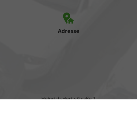
Adresse
Heinrich-Hertz-Straße 1
17389 Anklam
Öffnungszeiten