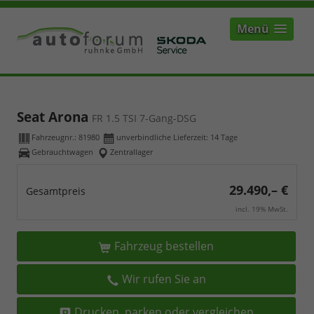
Menü
Seat Arona
FR 1.5 TSI 7-Gang-DSG
Fahrzeugnr.:
81980
unverbindliche Lieferzeit:
14 Tage
Gebrauchtwagen
Zentrallager
29.490,– €
Gesamtpreis
incl. 19% MwSt.
Fahrzeug bestellen
Wir rufen Sie an
Drucken, parken oder vergleichen