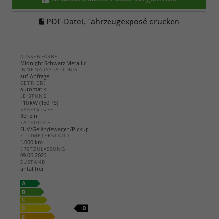
PDF-Datei, Fahrzeugexposé drucken
AUSSENFARBE
Midnight Schwarz Metallic
INNENAUSSTATTUNG
auf Anfrage
GETRIEBE
Automatik
LEISTUNG
110 kW (150 PS)
KRAFTSTOFF
Benzin
KATEGORIE
SUV/Geländewagen/Pickup
KILOMETERSTAND
1.000 km
ERSTZULASSUNG
09.06.2026
ZUSTAND
unfallfrei