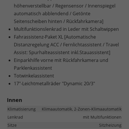
höhenverstellbar / Regensensor / Innenspiegel
automatisch abblendend / Getönte
Seitenscheiben hinten / Rückfahrkamera]
Multifunktionslenkrad in Leder mit Schaltwippen
Fahrassistenz-Paket XL [Automatische
Distanzregelung ACC / Fernlichtassistent / Travel
Assist: Spurhalteassistent inkl.Stauassistent]
Einparkhilfe vorne mit Rückfahrkamera und
Parklenkassistent
Totwinkelassistent
17"-Leichtmetallräder "Dynamic 20/3"
Innen
Klimatisierung
Klimaautomatik, 2-Zonen-Klimaautomatik
Lenkrad
mit Multifunktionen
Sitze
Sitzheizung