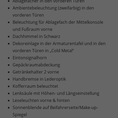
Ablagefächer in den vorderen Türen
Ambientebeleuchtung (zweifarbig) in den
vorderen Türen
Beleuchtung für Ablagefach der Mittelkonsole
und Fußraum vorne
Dachhimmel in Schwarz
Dekoreinlage in der Armaturentafel und in den
vorderen Türen in „Cold Metal“
Eintonsignalhorn
Gepäckraumabdeckung
Getränkehalter 2 vorne
Handbremse in Lederoptik
Kofferraum beleuchtet
Lenksäule mit Höhen- und Längseinstellung
Leseleuchten vorne & hinten
Sonnenblende auf Beifahrerseite/Make-up-
Spiegel