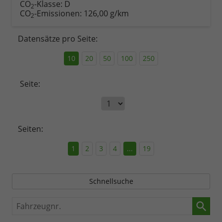
CO
-Klasse:
D
2
CO
-Emissionen:
126,00 g/km
2
Datensätze pro Seite:
10
20
50
100
250
Seite:
Seiten:
1
2
3
4
...
19
Schnellsuche
Fahrzeugnr.