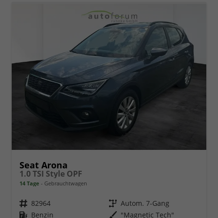
Seat Arona
1.0 TSI Style OPF
14 Tage
Gebrauchtwagen
Fahrzeugnr.
82964
Getriebe
Autom. 7-Gang
Kraftstoff
Benzin
Außenfarbe
"Magnetic Tech"