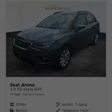
Seat Arona
1.0 TSI Style OPF
14 Tage
Gebrauchtwagen
Fahrzeugnr.
82964
Getriebe
Autom. 7-Gang
Kraftstoff
Benzin
Außenfarbe
"Magnetic Tech"