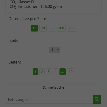
CO
-Klasse:
D
2
CO
-Emissionen:
126,00 g/km
2
Datensätze pro Seite:
10
20
50
100
250
Seite:
Seiten:
1
2
3
4
...
19
Schnellsuche
Fahrzeugnr.