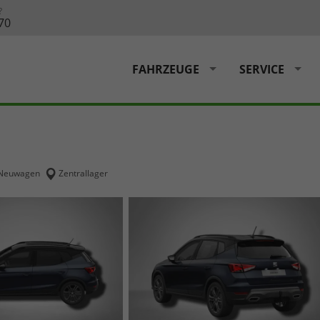
?
70
FAHRZEUGE
SERVICE
Neuwagen
Zentrallager