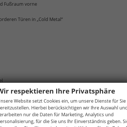
und Fußraum vorne
orderen Türen in „Cold Metal“
el
Parkscheibe/Make-up-Spiegel
Wir respektieren Ihre Privatsphäre
nsere Website setzt Cookies ein, um unsere Dienste für Sie
ereitzustellen. Hierbei berücksichtigen wir Ihre Auswahl un
erarbeiten nur die Daten für Marketing, Analytics und
ersonalisierung, für die Sie uns Ihr Einverständnis geben. Si
en