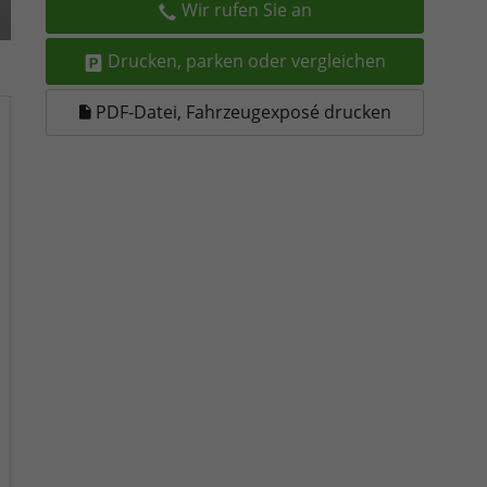
Wir rufen Sie an
Drucken, parken oder vergleichen
PDF-Datei, Fahrzeugexposé drucken