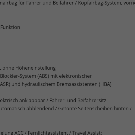
tenairbag für Fahrer und Beifahrer / Kopfairbag-System, vorn
Funktion
r, ohne Höheneinstellung
ti-Blockier-System (ABS) mit elektronischer
 (ASR) und hydraulischem Bremsassistenten (HBA)
ktrisch anklappbar / Fahrer- und Beifahrersitz
automatisch abblendend / Getönte Seitenscheiben hinten /
lung ACC / Fernlichtassistent / Travel Assist: