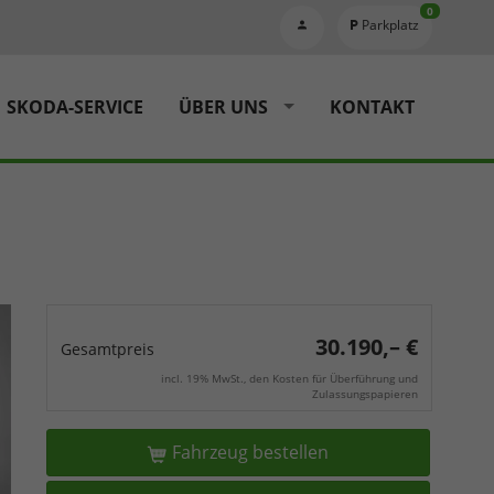
0
Parkplatz
SKODA-SERVICE
ÜBER UNS
KONTAKT
30.190,– €
Gesamtpreis
incl. 19% MwSt., den Kosten für Überführung und
Zulassungspapieren
Fahrzeug bestellen