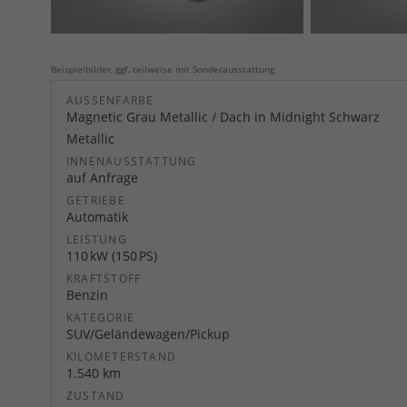
Beispielbilder, ggf. teilweise mit Sonderausstattung
AUSSENFARBE
Magnetic Grau Metallic / Dach in Midnight Schwarz
Metallic
INNENAUSSTATTUNG
auf Anfrage
GETRIEBE
Automatik
LEISTUNG
110 kW (150 PS)
KRAFTSTOFF
Benzin
KATEGORIE
SUV/Geländewagen/Pickup
KILOMETERSTAND
1.540 km
ZUSTAND