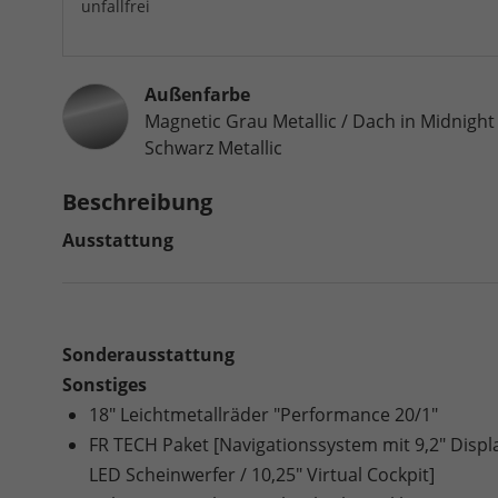
unfallfrei
Außenfarbe
Magnetic Grau Metallic / Dach in Midnight
Schwarz Metallic
Beschreibung
Ausstattung
Sonderausstattung
Sonstiges
18" Leichtmetallräder "Performance 20/1"
FR TECH Paket [Navigationssystem mit 9,2" Displa
LED Scheinwerfer / 10,25" Virtual Cockpit]