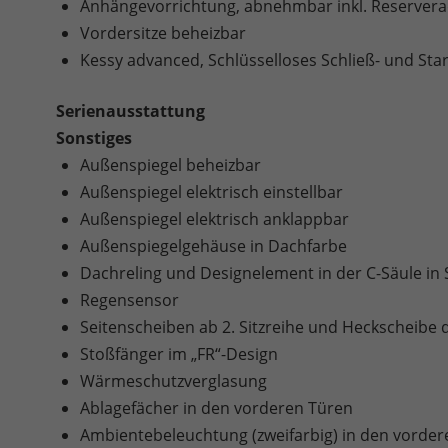
Anhängevorrichtung, abnehmbar inkl. Reservera
Vordersitze beheizbar
Kessy advanced, Schlüsselloses Schließ- und Sta
Serienausstattung
Sonstiges
Außenspiegel beheizbar
Außenspiegel elektrisch einstellbar
Außenspiegel elektrisch anklappbar
Außenspiegelgehäuse in Dachfarbe
Dachreling und Designelement in der C-Säule in
Regensensor
Seitenscheiben ab 2. Sitzreihe und Heckscheibe 
Stoßfänger im „FR“-Design
Wärmeschutzverglasung
Ablagefächer in den vorderen Türen
Ambientebeleuchtung (zweifarbig) in den vorder