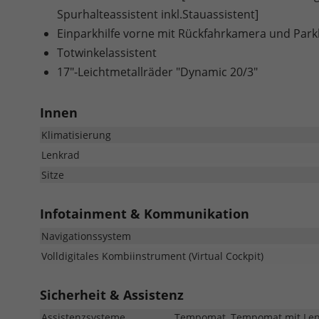
Spurhalteassistent inkl.Stauassistent]
Einparkhilfe vorne mit Rückfahrkamera und Park
Totwinkelassistent
17"-Leichtmetallräder "Dynamic 20/3"
Innen
Klimatisierung
Lenkrad
Sitze
Infotainment & Kommunikation
Navigationssystem
Volldigitales Kombiinstrument (Virtual Cockpit)
Sicherheit & Assistenz
Assistenzsysteme
Tempomat, Tempomat mit Lenkr