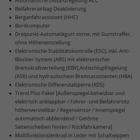
Automatische Distanzregelung ACC
Beifahrerairbag-Deaktivierung
Berganfahrassistent (HHC)
Bordcomputer
Dreipunkt-Automatikgurt vorne, mit Gurtstraffer,
ohne Höheneinstellung
Elektronische Stabilitätskontrolle (ESC), inkl. Anti-
Blockier-System (ABS) mit elektronischer
Bremskraftverteilung (EBV),Antischlupfregelung
(ASR) und hydraulischem Bremsassistenten (HBA)
Elektronische Differenzialsperre (XDS)
Trend Plus Paket [Außenspiegel beheizbar und
elektrisch anklappbar / Fahrer- und Beifahrersitz
höhenverstellbar / Regensensor / Innenspiegel
automatisch abblendend / Getönte
Seitenscheiben hinten / Rückfahrkamera]
Multifunktionslenkrad in Leder mit Schaltwippen