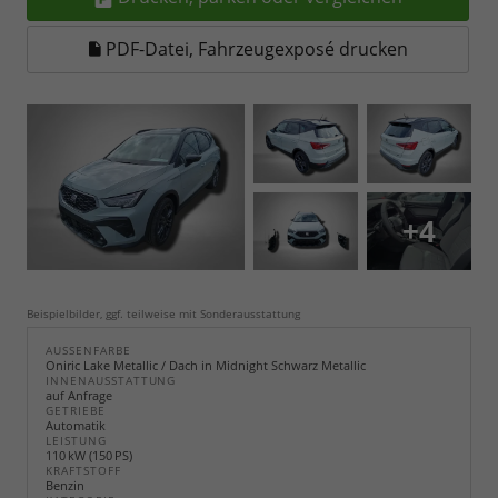
PDF-Datei, Fahrzeugexposé drucken
+4
Beispielbilder, ggf. teilweise mit Sonderausstattung
AUSSENFARBE
Oniric Lake Metallic / Dach in Midnight Schwarz Metallic
INNENAUSSTATTUNG
auf Anfrage
GETRIEBE
Automatik
LEISTUNG
110 kW (150 PS)
KRAFTSTOFF
Benzin