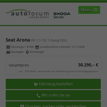
Menü
Seat Arona
FR 1.5 TSI 7-Gang-DSG
Fahrzeugnr.:
81492
unverbindliche Lieferzeit:
13.11.2026
Neuwagen
Zentrallager
30.290,– €
Gesamtpreis
incl. 19% MwSt., den Kosten für Überführung und Zulassungspapieren
Fahrzeug bestellen
Wir rufen Sie an
Drucken, parken oder vergleichen