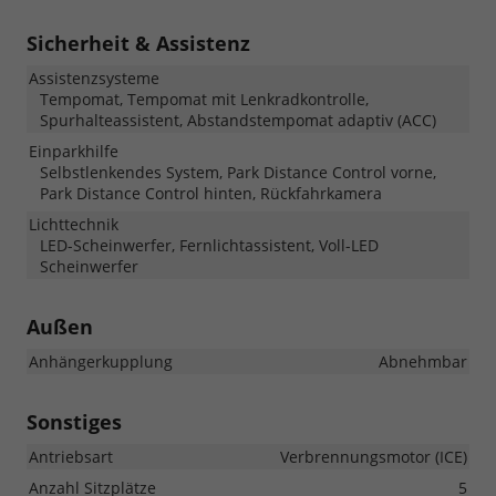
Sicherheit & Assistenz
Assistenzsysteme
Tempomat, Tempomat mit Lenkradkontrolle,
Spurhalteassistent, Abstandstempomat adaptiv (ACC)
Einparkhilfe
Selbstlenkendes System, Park Distance Control vorne,
Park Distance Control hinten, Rückfahrkamera
Lichttechnik
LED-Scheinwerfer, Fernlichtassistent, Voll-LED
Scheinwerfer
Außen
Anhängerkupplung
Abnehmbar
Sonstiges
Antriebsart
Verbrennungsmotor (ICE)
Anzahl Sitzplätze
5