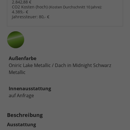
2.842,88 €
CO2 Kosten (hoch)
:
(Kosten Durchschnitt 10 Jahre)
4.389,- €
Jahressteuer:
80,- €
Außenfarbe
Oniric Lake Metallic / Dach in Midnight Schwarz
Metallic
Innenausstattung
auf Anfrage
Beschreibung
Ausstattung