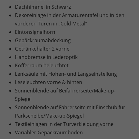
Dachhimmel in Schwarz
Dekoreinlage in der Armaturentafel und in den
vorderen Türen in „Cold Metal“
Eintonsignalhorn
Gepäckraumabdeckung
Getränkehalter 2 vorne
Handbremse in Lederoptik
Kofferraum beleuchtet
Lenksäule mit Höhen- und Längseinstellung
Leseleuchten vorne & hinten
Sonnenblende auf Beifahrerseite/Make-up-
Spiegel
Sonnenblende auf Fahrerseite mit Einschub für
Parkscheibe/Make-up-Spiegel
Textileinlagen in der Türverkleidung vorne
Variabler Gepäckraumboden