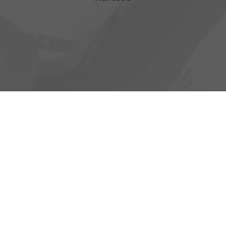
Heinrich-Hertz-Straße 1
17389 Anklam
Öffnungszeiten