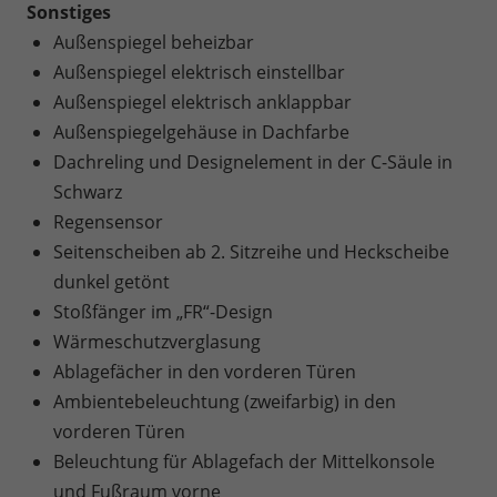
Sonstiges
Außenspiegel beheizbar
Außenspiegel elektrisch einstellbar
Außenspiegel elektrisch anklappbar
Außenspiegelgehäuse in Dachfarbe
Dachreling und Designelement in der C-Säule in
Schwarz
Regensensor
Seitenscheiben ab 2. Sitzreihe und Heckscheibe
dunkel getönt
Stoßfänger im „FR“-Design
Wärmeschutzverglasung
Ablagefächer in den vorderen Türen
Ambientebeleuchtung (zweifarbig) in den
vorderen Türen
Beleuchtung für Ablagefach der Mittelkonsole
und Fußraum vorne