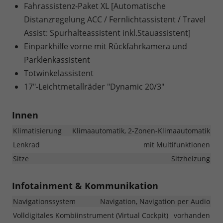
Fahrassistenz-Paket XL [Automatische
Distanzregelung ACC / Fernlichtassistent / Travel
Assist: Spurhalteassistent inkl.Stauassistent]
Einparkhilfe vorne mit Rückfahrkamera und
Parklenkassistent
Totwinkelassistent
17"-Leichtmetallräder "Dynamic 20/3"
Innen
Klimatisierung
Klimaautomatik, 2-Zonen-Klimaautomatik
Lenkrad
mit Multifunktionen
Sitze
Sitzheizung
Infotainment & Kommunikation
Navigationssystem
Navigation, Navigation per Audio
Volldigitales Kombiinstrument (Virtual Cockpit)
vorhanden