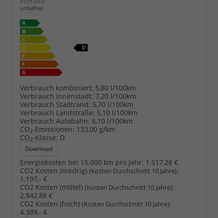
ZUSTAND
unfallfrei
Verbrauch kombiniert:
5,80 l/100km
Verbrauch Innenstadt:
7,20 l/100km
Verbrauch Stadtrand:
5,70 l/100km
Verbrauch Landstraße:
5,10 l/100km
Verbrauch Autobahn:
6,10 l/100km
CO
-Emissionen:
133,00 g/km
2
CO
-Klasse:
D
2
Download
Energiekosten bei 15.000 km pro Jahr:
1.517,28 €
CO2 Kosten (niedrig)
:
(Kosten Durchschnitt 10 Jahre)
1.197,- €
CO2 Kosten (mittel)
:
(Kosten Durchschnitt 10 Jahre)
2.842,88 €
CO2 Kosten (hoch)
:
(Kosten Durchschnitt 10 Jahre)
4.389,- €