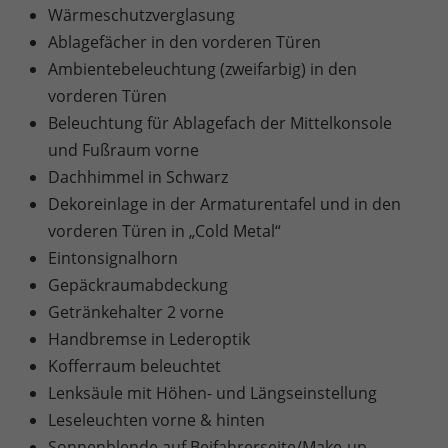
Wärmeschutzverglasung
Ablagefächer in den vorderen Türen
Ambientebeleuchtung (zweifarbig) in den
vorderen Türen
Beleuchtung für Ablagefach der Mittelkonsole
und Fußraum vorne
Dachhimmel in Schwarz
Dekoreinlage in der Armaturentafel und in den
vorderen Türen in „Cold Metal“
Eintonsignalhorn
Gepäckraumabdeckung
Getränkehalter 2 vorne
Handbremse in Lederoptik
Kofferraum beleuchtet
Lenksäule mit Höhen- und Längseinstellung
Leseleuchten vorne & hinten
Sonnenblende auf Beifahrerseite/Make-up-