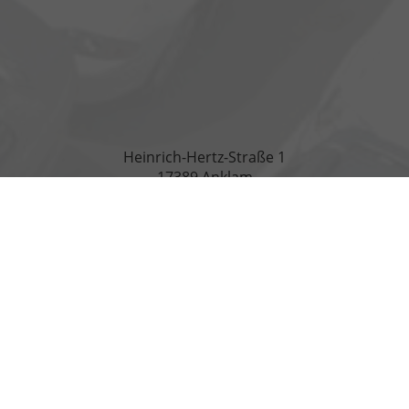
Heinrich-Hertz-Straße 1
17389 Anklam
Öffnungszeiten