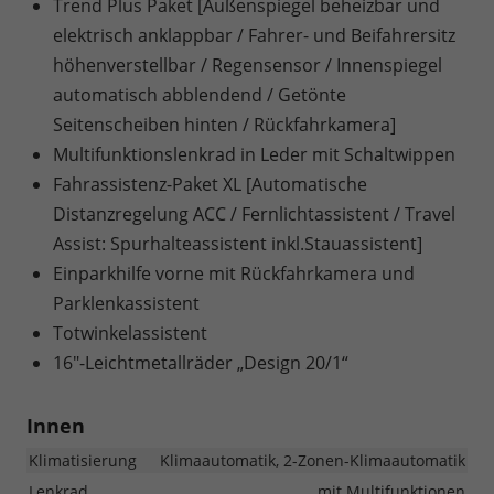
Trend Plus Paket [Außenspiegel beheizbar und
elektrisch anklappbar / Fahrer- und Beifahrersitz
höhenverstellbar / Regensensor / Innenspiegel
automatisch abblendend / Getönte
Seitenscheiben hinten / Rückfahrkamera]
Multifunktionslenkrad in Leder mit Schaltwippen
Fahrassistenz-Paket XL [Automatische
Distanzregelung ACC / Fernlichtassistent / Travel
Assist: Spurhalteassistent inkl.Stauassistent]
Einparkhilfe vorne mit Rückfahrkamera und
Parklenkassistent
Totwinkelassistent
16"-Leichtmetallräder „Design 20/1“
Innen
Klimatisierung
Klimaautomatik, 2-Zonen-Klimaautomatik
Lenkrad
mit Multifunktionen