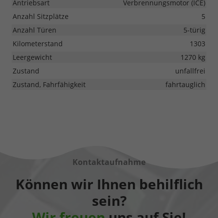
Antriebsart
Verbrennungsmotor (ICE)
Anzahl Sitzplätze
5
Anzahl Türen
5-türig
Kilometerstand
1303
Leergewicht
1270 kg
Zustand
unfallfrei
Zustand, Fahrfähigkeit
fahrtauglich
Kontaktaufnahme
Können wir Ihnen behilflich
sein?
Wir freuen
uns auf Sie!