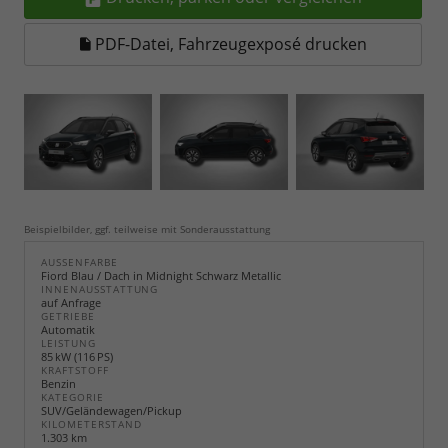
PDF-Datei, Fahrzeugexposé drucken
Beispielbilder, ggf. teilweise mit Sonderausstattung
AUSSENFARBE
Fiord Blau / Dach in Midnight Schwarz Metallic
INNENAUSSTATTUNG
auf Anfrage
GETRIEBE
Automatik
LEISTUNG
85 kW (116 PS)
KRAFTSTOFF
Benzin
KATEGORIE
SUV/Geländewagen/Pickup
KILOMETERSTAND
1.303 km