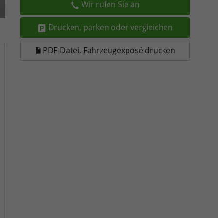
Wir rufen Sie an
Drucken, parken oder vergleichen
PDF-Datei, Fahrzeugexposé drucken