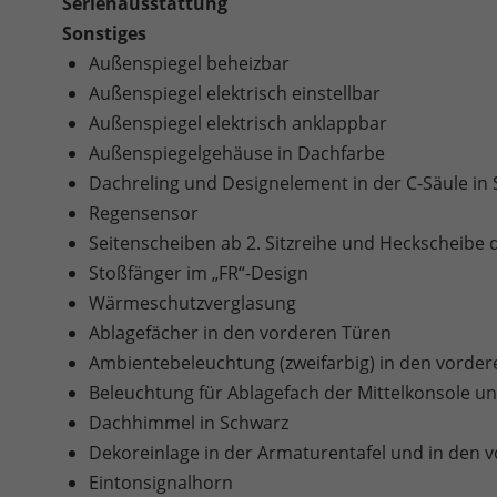
Serienausstattung
Sonstiges
Außenspiegel beheizbar
Außenspiegel elektrisch einstellbar
Außenspiegel elektrisch anklappbar
Außenspiegelgehäuse in Dachfarbe
Dachreling und Designelement in der C-Säule in
Regensensor
Seitenscheiben ab 2. Sitzreihe und Heckscheibe 
Stoßfänger im „FR“-Design
Wärmeschutzverglasung
Ablagefächer in den vorderen Türen
Ambientebeleuchtung (zweifarbig) in den vorder
Beleuchtung für Ablagefach der Mittelkonsole 
Dachhimmel in Schwarz
Dekoreinlage in der Armaturentafel und in den v
Eintonsignalhorn