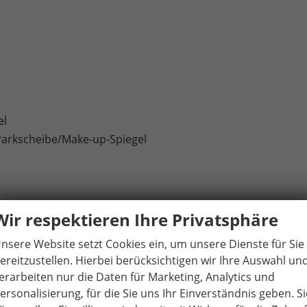
el
Parkscheibe/Make-up-Spiegel
Wir respektieren Ihre Privatsphäre
en
nsere Website setzt Cookies ein, um unsere Dienste für Sie
ereitzustellen. Hierbei berücksichtigen wir Ihre Auswahl un
erarbeiten nur die Daten für Marketing, Analytics und
er Kopfstütze
ersonalisierung, für die Sie uns Ihr Einverständnis geben. Si
äse und Umluftschaltung