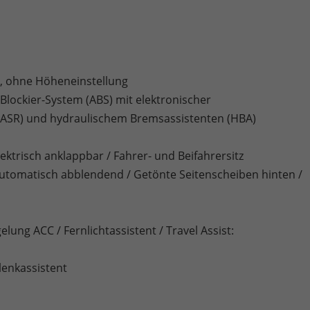
r, ohne Höheneinstellung
ti-Blockier-System (ABS) mit elektronischer
 (ASR) und hydraulischem Bremsassistenten (HBA)
ktrisch anklappbar / Fahrer- und Beifahrersitz
automatisch abblendend / Getönte Seitenscheiben hinten /
lung ACC / Fernlichtassistent / Travel Assist:
lenkassistent