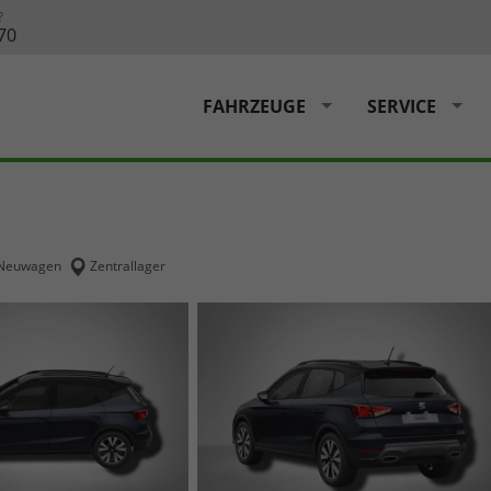
?
70
FAHRZEUGE
SERVICE
Neuwagen
Zentrallager