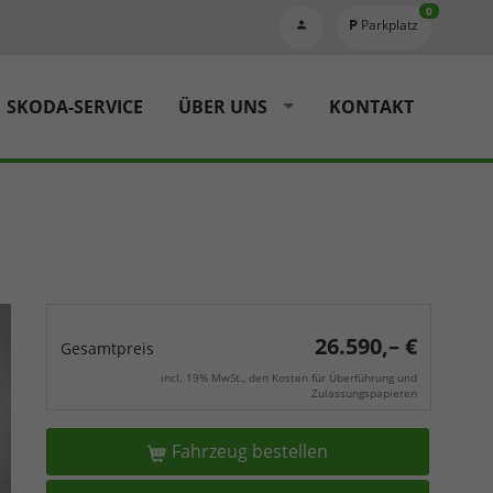
0
Parkplatz
SKODA-SERVICE
ÜBER UNS
KONTAKT
26.590,– €
Gesamtpreis
incl. 19% MwSt., den Kosten für Überführung und
Zulassungspapieren
Fahrzeug bestellen