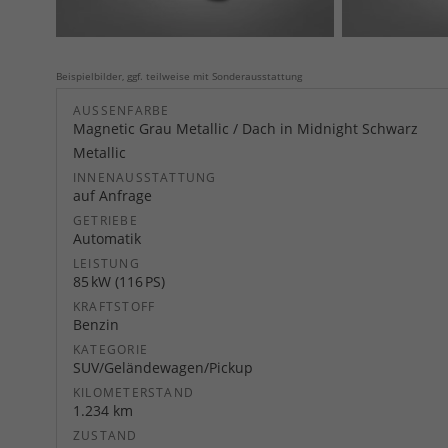
Beispielbilder, ggf. teilweise mit Sonderausstattung
AUSSENFARBE
Magnetic Grau Metallic / Dach in Midnight Schwarz
Metallic
INNENAUSSTATTUNG
auf Anfrage
GETRIEBE
Automatik
LEISTUNG
85 kW (116 PS)
KRAFTSTOFF
Benzin
KATEGORIE
SUV/Geländewagen/Pickup
KILOMETERSTAND
1.234 km
ZUSTAND