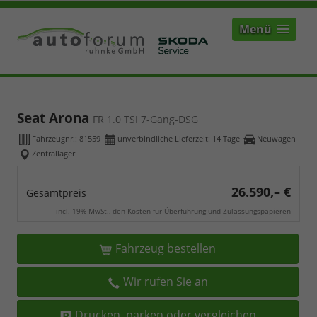
Menü
Seat Arona
FR 1.0 TSI 7-Gang-DSG
Fahrzeugnr.:
81559
unverbindliche Lieferzeit:
14 Tage
Neuwagen
Zentrallager
26.590,– €
Gesamtpreis
incl. 19% MwSt., den Kosten für Überführung und Zulassungspapieren
Fahrzeug bestellen
Wir rufen Sie an
Drucken, parken oder vergleichen