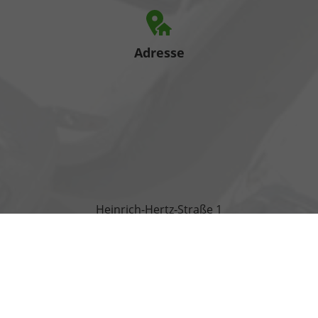
Adresse
Heinrich-Hertz-Straße 1
17389 Anklam
Öffnungszeiten