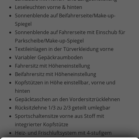
Leseleuchten vorne & hinten
Sonnenblende auf Beifahrerseite/Make-up-
Spiegel
Sonnenblende auf Fahrerseite mit Einschub für
Parkscheibe/Make-up-Spiegel
Textileinlagen in der Türverkleidung vorne
Variabler Gepäckraumboden
Fahrersitz mit Höheneinstellung
Beifahrersitz mit Höheneinstellung
Kopfstützen in Höhe einstellbar, vorne und
hinten
Gepäcktaschen an den Vordersitzrücklehnen
Rücksitzlehne 1/3 zu 2/3 geteilt umlegbar
Sportschaltensitze vorne aus Stoff mit
integrierter Kopfstütze
Heiz- und Frischluftsystem mit 4-stufigem