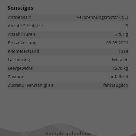
Sonstiges
Antriebsart
Verbrennungsmotor (ICE)
Anzahl Sitzplätze
5
Anzahl Türen
5-türig
Erstzulassung
03.08.2026
Kilometerstand
1318
Lackierung
Metallic
Leergewicht
1270 kg
Zustand
unfallfrei
Zustand, Fahrfähigkeit
fahrtauglich
Kontaktaufnahme