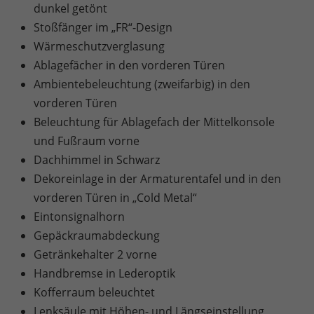
dunkel getönt
Stoßfänger im „FR“-Design
Wärmeschutzverglasung
Ablagefächer in den vorderen Türen
Ambientebeleuchtung (zweifarbig) in den
vorderen Türen
Beleuchtung für Ablagefach der Mittelkonsole
und Fußraum vorne
Dachhimmel in Schwarz
Dekoreinlage in der Armaturentafel und in den
vorderen Türen in „Cold Metal“
Eintonsignalhorn
Gepäckraumabdeckung
Getränkehalter 2 vorne
Handbremse in Lederoptik
Kofferraum beleuchtet
Lenksäule mit Höhen- und Längseinstellung