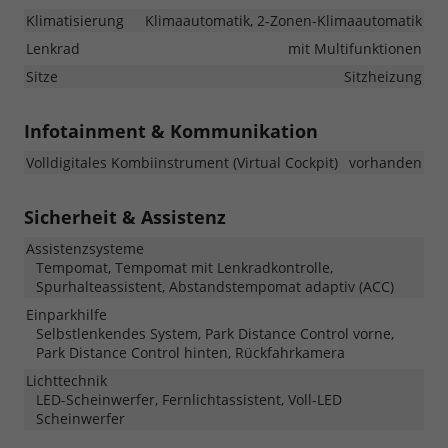
Klimatisierung
Klimaautomatik, 2-Zonen-Klimaautomatik
Lenkrad
mit Multifunktionen
Sitze
Sitzheizung
Infotainment & Kommunikation
Volldigitales Kombiinstrument (Virtual Cockpit)
vorhanden
Sicherheit & Assistenz
Assistenzsysteme
Tempomat, Tempomat mit Lenkradkontrolle,
Spurhalteassistent, Abstandstempomat adaptiv (ACC)
Einparkhilfe
Selbstlenkendes System, Park Distance Control vorne,
Park Distance Control hinten, Rückfahrkamera
Lichttechnik
LED-Scheinwerfer, Fernlichtassistent, Voll-LED
Scheinwerfer