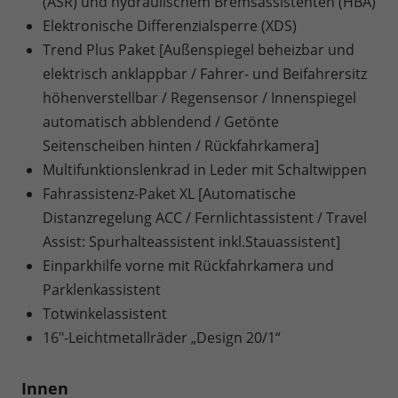
(ASR) und hydraulischem Bremsassistenten (HBA)
Elektronische Differenzialsperre (XDS)
Trend Plus Paket [Außenspiegel beheizbar und
elektrisch anklappbar / Fahrer- und Beifahrersitz
höhenverstellbar / Regensensor / Innenspiegel
automatisch abblendend / Getönte
Seitenscheiben hinten / Rückfahrkamera]
Multifunktionslenkrad in Leder mit Schaltwippen
Fahrassistenz-Paket XL [Automatische
Distanzregelung ACC / Fernlichtassistent / Travel
Assist: Spurhalteassistent inkl.Stauassistent]
Einparkhilfe vorne mit Rückfahrkamera und
Parklenkassistent
Totwinkelassistent
16"-Leichtmetallräder „Design 20/1“
Innen