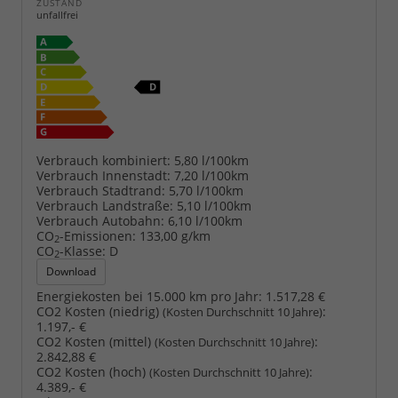
ZUSTAND
unfallfrei
Verbrauch kombiniert:
5,80 l/100km
Verbrauch Innenstadt:
7,20 l/100km
Verbrauch Stadtrand:
5,70 l/100km
Verbrauch Landstraße:
5,10 l/100km
Verbrauch Autobahn:
6,10 l/100km
CO
-Emissionen:
133,00 g/km
2
CO
-Klasse:
D
2
Download
Energiekosten bei 15.000 km pro Jahr:
1.517,28 €
CO2 Kosten (niedrig)
:
(Kosten Durchschnitt 10 Jahre)
1.197,- €
CO2 Kosten (mittel)
:
(Kosten Durchschnitt 10 Jahre)
2.842,88 €
CO2 Kosten (hoch)
:
(Kosten Durchschnitt 10 Jahre)
4.389,- €