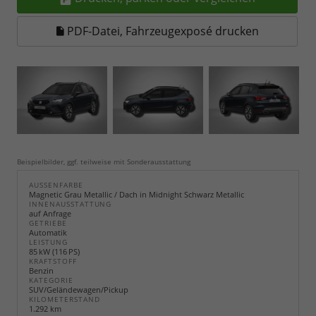
PDF-Datei, Fahrzeugexposé drucken
Beispielbilder, ggf. teilweise mit Sonderausstattung
AUSSENFARBE
Magnetic Grau Metallic / Dach in Midnight Schwarz Metallic
INNENAUSSTATTUNG
auf Anfrage
GETRIEBE
Automatik
LEISTUNG
85 kW (116 PS)
KRAFTSTOFF
Benzin
KATEGORIE
SUV/Geländewagen/Pickup
KILOMETERSTAND
1.292 km