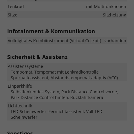
Lenkrad
mit Multifunktionen
Sitze
Sitzheizung
Infotainment & Kommunikation
Volldigitales Kombiinstrument (Virtual Cockpit)
vorhanden
Sicherheit & Assistenz
Assistenzsysteme
Tempomat, Tempomat mit Lenkradkontrolle,
Spurhalteassistent, Abstandstempomat adaptiv (ACC)
Einparkhilfe
Selbstlenkendes System, Park Distance Control vorne,
Park Distance Control hinten, Rückfahrkamera
Lichttechnik
LED-Scheinwerfer, Fernlichtassistent, Voll-LED
Scheinwerfer
Sonstiges