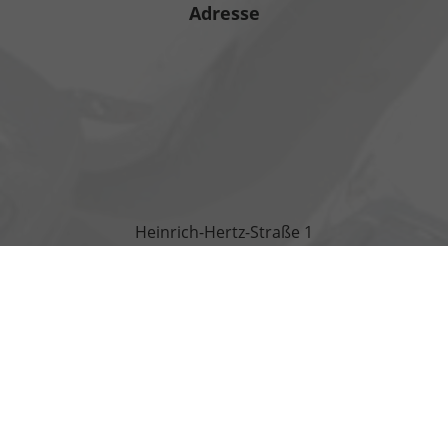
Adresse
Heinrich-Hertz-Straße 1
17389 Anklam
Öffnungszeiten