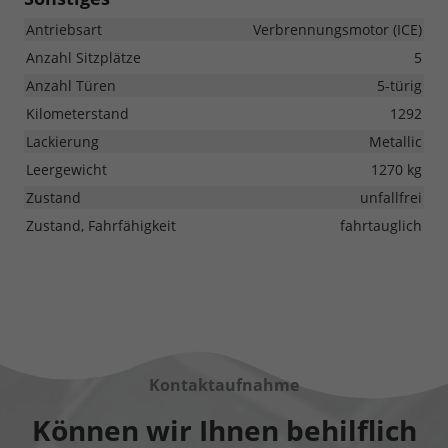
Antriebsart
Verbrennungsmotor (ICE)
Anzahl Sitzplätze
5
Anzahl Türen
5-türig
Kilometerstand
1292
Lackierung
Metallic
Leergewicht
1270 kg
Zustand
unfallfrei
Zustand, Fahrfähigkeit
fahrtauglich
Kontaktaufnahme
Können wir Ihnen behilflich