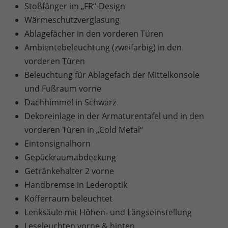
Stoßfänger im „FR“-Design
Wärmeschutzverglasung
Ablagefächer in den vorderen Türen
Ambientebeleuchtung (zweifarbig) in den
vorderen Türen
Beleuchtung für Ablagefach der Mittelkonsole
und Fußraum vorne
Dachhimmel in Schwarz
Dekoreinlage in der Armaturentafel und in den
vorderen Türen in „Cold Metal“
Eintonsignalhorn
Gepäckraumabdeckung
Getränkehalter 2 vorne
Handbremse in Lederoptik
Kofferraum beleuchtet
Lenksäule mit Höhen- und Längseinstellung
Leseleuchten vorne & hinten