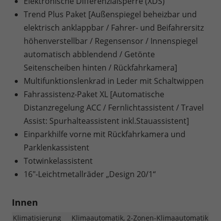
Elektronische Differenzialsperre (XDS)
Trend Plus Paket [Außenspiegel beheizbar und
elektrisch anklappbar / Fahrer- und Beifahrersitz
höhenverstellbar / Regensensor / Innenspiegel
automatisch abblendend / Getönte
Seitenscheiben hinten / Rückfahrkamera]
Multifunktionslenkrad in Leder mit Schaltwippen
Fahrassistenz-Paket XL [Automatische
Distanzregelung ACC / Fernlichtassistent / Travel
Assist: Spurhalteassistent inkl.Stauassistent]
Einparkhilfe vorne mit Rückfahrkamera und
Parklenkassistent
Totwinkelassistent
16"-Leichtmetallräder „Design 20/1“
Innen
Klimatisierung
Klimaautomatik, 2-Zonen-Klimaautomatik