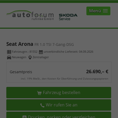
Menü
Seat Arona
FR 1.0 TSI 7-Gang-DSG
Fahrzeugnr.:
81552
unverbindliche Lieferzeit:
04.09.2026
Neuwagen
Zentrallager
26.690,– €
Gesamtpreis
incl. 19% MwSt., den Kosten für Überführung und Zulassungspapieren
Fahrzeug bestellen
Wir rufen Sie an
Drucken, parken oder vergleichen