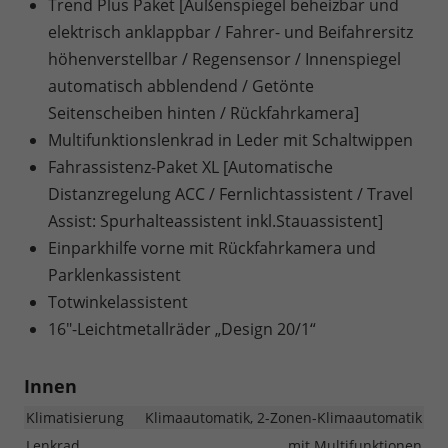
Trend Plus Paket [Außenspiegel beheizbar und
elektrisch anklappbar / Fahrer- und Beifahrersitz
höhenverstellbar / Regensensor / Innenspiegel
automatisch abblendend / Getönte
Seitenscheiben hinten / Rückfahrkamera]
Multifunktionslenkrad in Leder mit Schaltwippen
Fahrassistenz-Paket XL [Automatische
Distanzregelung ACC / Fernlichtassistent / Travel
Assist: Spurhalteassistent inkl.Stauassistent]
Einparkhilfe vorne mit Rückfahrkamera und
Parklenkassistent
Totwinkelassistent
16"-Leichtmetallräder „Design 20/1“
Innen
Klimatisierung
Klimaautomatik, 2-Zonen-Klimaautomatik
Lenkrad
mit Multifunktionen