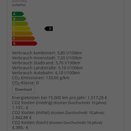
ZUSTAND
unfallfrei
Verbrauch kombiniert:
5,80 l/100km
Verbrauch Innenstadt:
7,20 l/100km
Verbrauch Stadtrand:
5,70 l/100km
Verbrauch Landstraße:
5,10 l/100km
Verbrauch Autobahn:
6,10 l/100km
CO
-Emissionen:
133,00 g/km
2
CO
-Klasse:
D
2
Download
Energiekosten bei 15.000 km pro Jahr:
1.517,28 €
CO2 Kosten (niedrig)
:
(Kosten Durchschnitt 10 Jahre)
1.197,- €
CO2 Kosten (mittel)
:
(Kosten Durchschnitt 10 Jahre)
2.842,88 €
CO2 Kosten (hoch)
:
(Kosten Durchschnitt 10 Jahre)
4.389,- €