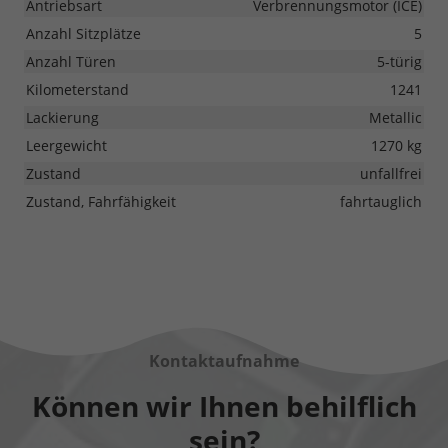
Antriebsart
Verbrennungsmotor (ICE)
Anzahl Sitzplätze
5
Anzahl Türen
5-türig
Kilometerstand
1241
Lackierung
Metallic
Leergewicht
1270 kg
Zustand
unfallfrei
Zustand, Fahrfähigkeit
fahrtauglich
Kontaktaufnahme
Können wir Ihnen behilflich
sein?