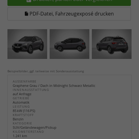
PDF-Datei, Fahrzeugexposé drucken
Beispielbilder, ggf. teilweise mit Sonderausstattung
AUSSENFARBE
Graphene Grau / Dach in Midnight Schwarz Metallic
INNENAUSSTATTUNG
auf Anfrage
GETRIEBE
Automatik
LEISTUNG
85 kW (116 PS)
KRAFTSTOFF
Benzin
KATEGORIE
SUV/Geländewagen/Pickup
KILOMETERSTAND
1.241 km