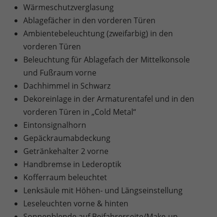
Wärmeschutzverglasung
Ablagefächer in den vorderen Türen
Ambientebeleuchtung (zweifarbig) in den
vorderen Türen
Beleuchtung für Ablagefach der Mittelkonsole
und Fußraum vorne
Dachhimmel in Schwarz
Dekoreinlage in der Armaturentafel und in den
vorderen Türen in „Cold Metal“
Eintonsignalhorn
Gepäckraumabdeckung
Getränkehalter 2 vorne
Handbremse in Lederoptik
Kofferraum beleuchtet
Lenksäule mit Höhen- und Längseinstellung
Leseleuchten vorne & hinten
Sonnenblende auf Beifahrerseite/Make-up-