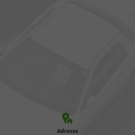
Adresse