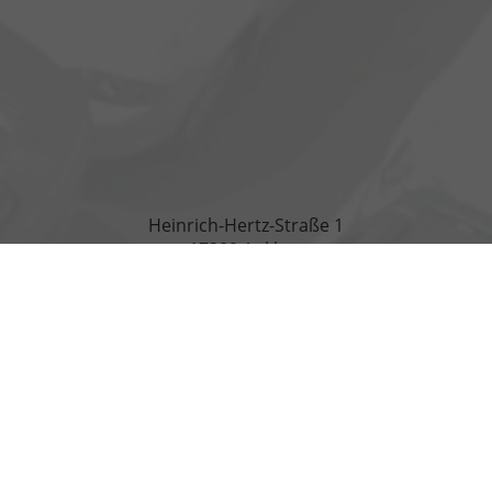
Heinrich-Hertz-Straße 1
17389 Anklam
Öffnungszeiten