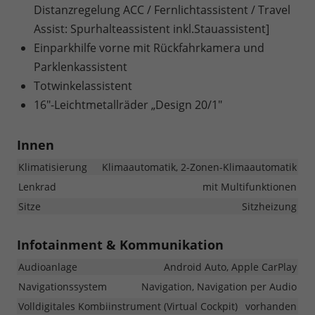
Distanzregelung ACC / Fernlichtassistent / Travel
Assist: Spurhalteassistent inkl.Stauassistent]
Einparkhilfe vorne mit Rückfahrkamera und
Parklenkassistent
Totwinkelassistent
16"-Leichtmetallräder „Design 20/1"
Innen
Klimatisierung
Klimaautomatik, 2-Zonen-Klimaautomatik
Lenkrad
mit Multifunktionen
Sitze
Sitzheizung
Infotainment & Kommunikation
Audioanlage
Android Auto, Apple CarPlay
Navigationssystem
Navigation, Navigation per Audio
Volldigitales Kombiinstrument (Virtual Cockpit)
vorhanden