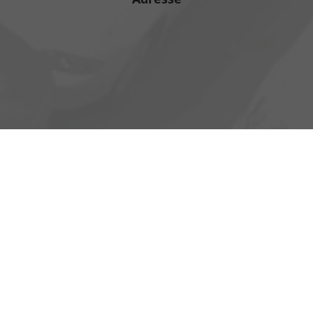
Heinrich-Hertz-Straße 1
17389 Anklam
Öffnungszeiten