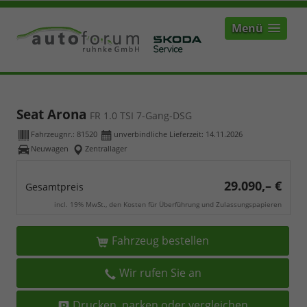
Menü
Seat Arona
FR 1.0 TSI 7-Gang-DSG
Fahrzeugnr.:
81520
unverbindliche Lieferzeit:
14.11.2026
Neuwagen
Zentrallager
29.090,– €
Gesamtpreis
incl. 19% MwSt., den Kosten für Überführung und Zulassungspapieren
Fahrzeug bestellen
Wir rufen Sie an
Drucken, parken oder vergleichen