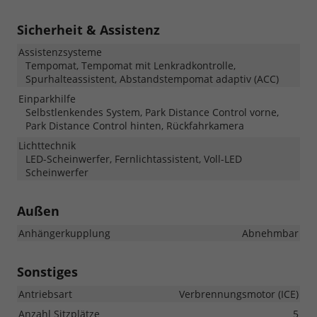
Sicherheit & Assistenz
Assistenzsysteme
Tempomat, Tempomat mit Lenkradkontrolle,
Spurhalteassistent, Abstandstempomat adaptiv (ACC)
Einparkhilfe
Selbstlenkendes System, Park Distance Control vorne,
Park Distance Control hinten, Rückfahrkamera
Lichttechnik
LED-Scheinwerfer, Fernlichtassistent, Voll-LED
Scheinwerfer
Außen
Anhängerkupplung
Abnehmbar
Sonstiges
Antriebsart
Verbrennungsmotor (ICE)
Anzahl Sitzplätze
5