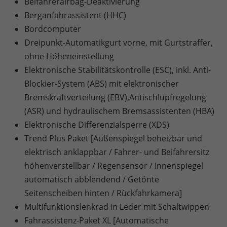
Beifahrerairbag-Deaktivierung
Berganfahrassistent (HHC)
Bordcomputer
Dreipunkt-Automatikgurt vorne, mit Gurtstraffer,
ohne Höheneinstellung
Elektronische Stabilitätskontrolle (ESC), inkl. Anti-
Blockier-System (ABS) mit elektronischer
Bremskraftverteilung (EBV),Antischlupfregelung
(ASR) und hydraulischem Bremsassistenten (HBA)
Elektronische Differenzialsperre (XDS)
Trend Plus Paket [Außenspiegel beheizbar und
elektrisch anklappbar / Fahrer- und Beifahrersitz
höhenverstellbar / Regensensor / Innenspiegel
automatisch abblendend / Getönte
Seitenscheiben hinten / Rückfahrkamera]
Multifunktionslenkrad in Leder mit Schaltwippen
Fahrassistenz-Paket XL [Automatische