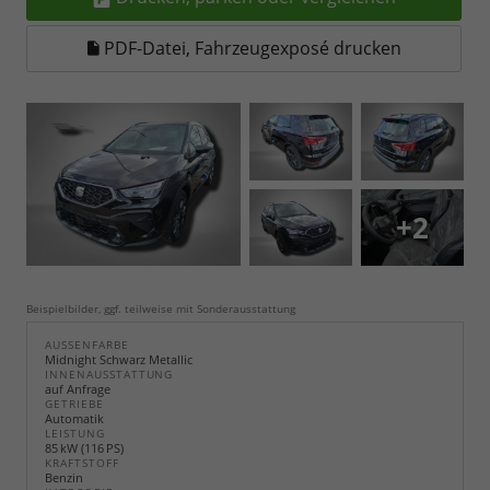
PDF-Datei, Fahrzeugexposé drucken
+2
Beispielbilder, ggf. teilweise mit Sonderausstattung
AUSSENFARBE
Midnight Schwarz Metallic
INNENAUSSTATTUNG
auf Anfrage
GETRIEBE
Automatik
LEISTUNG
85 kW (116 PS)
KRAFTSTOFF
Benzin