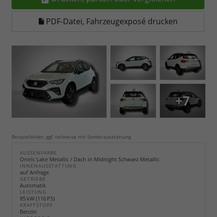
PDF-Datei, Fahrzeugexposé drucken
+7
Beispielbilder, ggf. teilweise mit Sonderausstattung
AUSSENFARBE
Oniric Lake Metallic / Dach in Midnight Schwarz Metallic
INNENAUSSTATTUNG
auf Anfrage
GETRIEBE
Automatik
LEISTUNG
85 kW (116 PS)
KRAFTSTOFF
Benzin