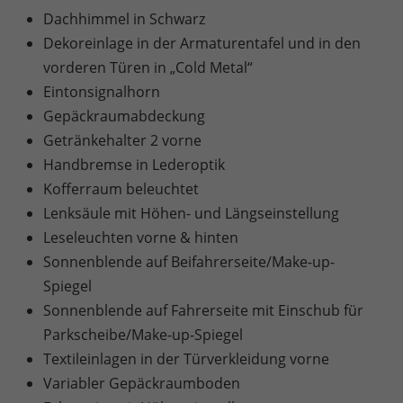
Dachhimmel in Schwarz
Dekoreinlage in der Armaturentafel und in den
vorderen Türen in „Cold Metal“
Eintonsignalhorn
Gepäckraumabdeckung
Getränkehalter 2 vorne
Handbremse in Lederoptik
Kofferraum beleuchtet
Lenksäule mit Höhen- und Längseinstellung
Leseleuchten vorne & hinten
Sonnenblende auf Beifahrerseite/Make-up-
Spiegel
Sonnenblende auf Fahrerseite mit Einschub für
Parkscheibe/Make-up-Spiegel
Textileinlagen in der Türverkleidung vorne
Variabler Gepäckraumboden