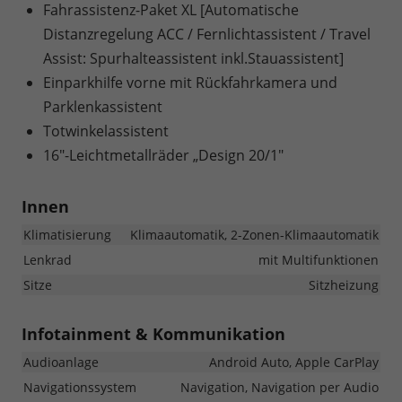
Fahrassistenz-Paket XL [Automatische
Distanzregelung ACC / Fernlichtassistent / Travel
Assist: Spurhalteassistent inkl.Stauassistent]
Einparkhilfe vorne mit Rückfahrkamera und
Parklenkassistent
Totwinkelassistent
16"-Leichtmetallräder „Design 20/1"
Innen
Klimatisierung
Klimaautomatik, 2-Zonen-Klimaautomatik
Lenkrad
mit Multifunktionen
Sitze
Sitzheizung
Infotainment & Kommunikation
Audioanlage
Android Auto, Apple CarPlay
Navigationssystem
Navigation, Navigation per Audio