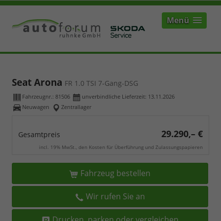
Menü
Seat Arona
FR 1.0 TSI 7-Gang-DSG
Fahrzeugnr.:
81506
unverbindliche Lieferzeit:
13.11.2026
Neuwagen
Zentrallager
29.290,– €
Gesamtpreis
incl. 19% MwSt., den Kosten für Überführung und Zulassungspapieren
Fahrzeug bestellen
Wir rufen Sie an
Drucken, parken oder vergleichen