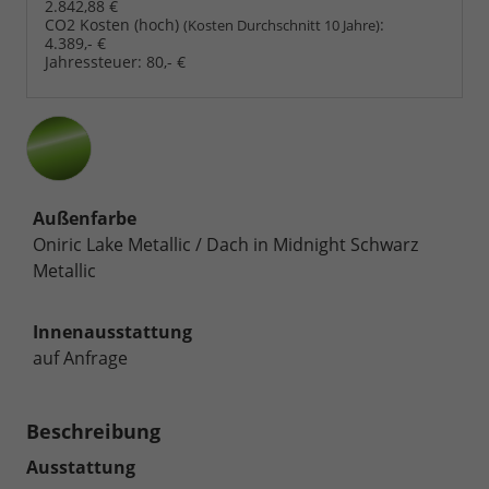
2.842,88 €
CO2 Kosten (hoch)
:
(Kosten Durchschnitt 10 Jahre)
4.389,- €
Jahressteuer:
80,- €
Außenfarbe
Oniric Lake Metallic / Dach in Midnight Schwarz
Metallic
Innenausstattung
auf Anfrage
Beschreibung
Ausstattung