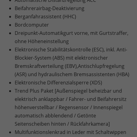
Automatische Distanzregelung ACC
Beifahrerairbag-Deaktivierung
Berganfahrassistent (HHC)
Bordcomputer
Dreipunkt-Automatikgurt vorne, mit Gurtstraffer,
ohne Höheneinstellung
Elektronische Stabilitätskontrolle (ESC), inkl. Anti-
Blockier-System (ABS) mit elektronischer
Bremskraftverteilung (EBV),Antischlupfregelung
(ASR) und hydraulischem Bremsassistenten (HBA)
Elektronische Differenzialsperre (XDS)
Trend Plus Paket [Außenspiegel beheizbar und
elektrisch anklappbar / Fahrer- und Beifahrersitz
höhenverstellbar / Regensensor / Innenspiegel
automatisch abblendend / Getönte
Seitenscheiben hinten / Rückfahrkamera]
Multifunktionslenkrad in Leder mit Schaltwippen