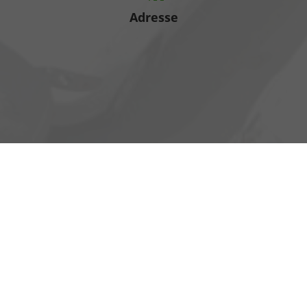
Adresse
Heinrich-Hertz-Straße 1
17389 Anklam
Öffnungszeiten