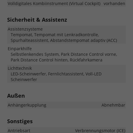
Volldigitales Kombiinstrument (Virtual Cockpit)
vorhanden
Sicherheit & Assistenz
Assistenzsysteme
Tempomat, Tempomat mit Lenkradkontrolle,
Spurhalteassistent, Abstandstempomat adaptiv (ACC)
Einparkhilfe
Selbstlenkendes System, Park Distance Control vorne,
Park Distance Control hinten, Rückfahrkamera
Lichttechnik
LED-Scheinwerfer, Fernlichtassistent, Voll-LED
Scheinwerfer
Außen
Anhängerkupplung
Abnehmbar
Sonstiges
Antriebsart
Verbrennungsmotor (ICE)