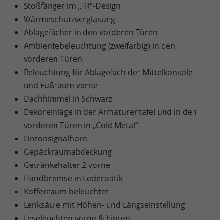
Stoßfänger im „FR“-Design
Wärmeschutzverglasung
Ablagefächer in den vorderen Türen
Ambientebeleuchtung (zweifarbig) in den
vorderen Türen
Beleuchtung für Ablagefach der Mittelkonsole
und Fußraum vorne
Dachhimmel in Schwarz
Dekoreinlage in der Armaturentafel und in den
vorderen Türen in „Cold Metal“
Eintonsignalhorn
Gepäckraumabdeckung
Getränkehalter 2 vorne
Handbremse in Lederoptik
Kofferraum beleuchtet
Lenksäule mit Höhen- und Längseinstellung
Leseleuchten vorne & hinten