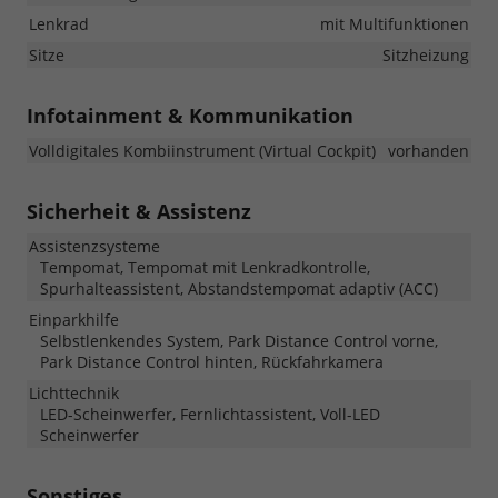
Lenkrad
mit Multifunktionen
Sitze
Sitzheizung
Infotainment & Kommunikation
Volldigitales Kombiinstrument (Virtual Cockpit)
vorhanden
Sicherheit & Assistenz
Assistenzsysteme
Tempomat, Tempomat mit Lenkradkontrolle,
Spurhalteassistent, Abstandstempomat adaptiv (ACC)
Einparkhilfe
Selbstlenkendes System, Park Distance Control vorne,
Park Distance Control hinten, Rückfahrkamera
Lichttechnik
LED-Scheinwerfer, Fernlichtassistent, Voll-LED
Scheinwerfer
Sonstiges