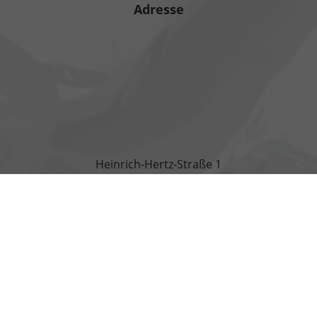
Adresse
Heinrich-Hertz-Straße 1
17389 Anklam
Öffnungszeiten