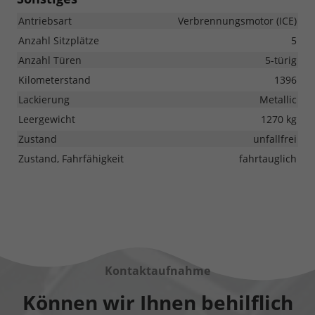
Antriebsart
Verbrennungsmotor (ICE)
Anzahl Sitzplätze
5
Anzahl Türen
5-türig
Kilometerstand
1396
Lackierung
Metallic
Leergewicht
1270 kg
Zustand
unfallfrei
Zustand, Fahrfähigkeit
fahrtauglich
Kontaktaufnahme
Können wir Ihnen behilflich