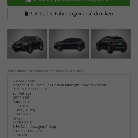
PDF-Datei, Fahrzeugexposé drucken
Beispielbilder, ggf. teilweise mit Sonderausstattung
AUSSENFARBE
Magnetic Grau Metallic / Dach in Midnight Schwarz Metallic
INNENAUSSTATTUNG
auf Anfrage
GETRIEBE
Automatik
LEISTUNG
85 kW (116 PS)
KRAFTSTOFF
Benzin
KATEGORIE
SUV/Geländewagen/Pickup
KILOMETERSTAND
1.396 km