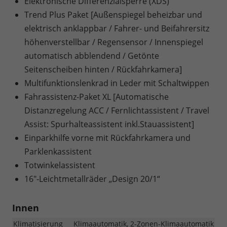
Elektronische Differenzialsperre (XDS)
Trend Plus Paket [Außenspiegel beheizbar und
elektrisch anklappbar / Fahrer- und Beifahrersitz
höhenverstellbar / Regensensor / Innenspiegel
automatisch abblendend / Getönte
Seitenscheiben hinten / Rückfahrkamera]
Multifunktionslenkrad in Leder mit Schaltwippen
Fahrassistenz-Paket XL [Automatische
Distanzregelung ACC / Fernlichtassistent / Travel
Assist: Spurhalteassistent inkl.Stauassistent]
Einparkhilfe vorne mit Rückfahrkamera und
Parklenkassistent
Totwinkelassistent
16"-Leichtmetallräder „Design 20/1“
Innen
Klimatisierung
Klimaautomatik, 2-Zonen-Klimaautomatik