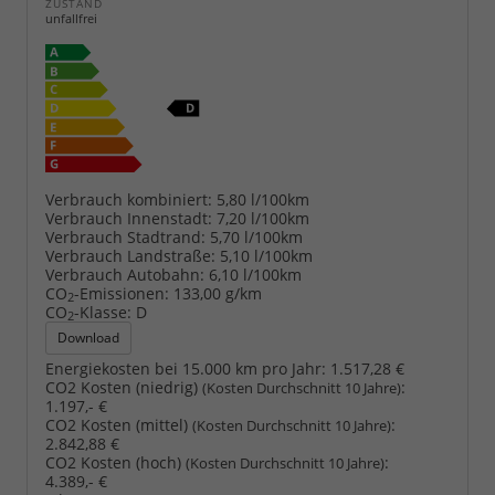
ZUSTAND
unfallfrei
Verbrauch kombiniert:
5,80 l/100km
Verbrauch Innenstadt:
7,20 l/100km
Verbrauch Stadtrand:
5,70 l/100km
Verbrauch Landstraße:
5,10 l/100km
Verbrauch Autobahn:
6,10 l/100km
CO
-Emissionen:
133,00 g/km
2
CO
-Klasse:
D
2
Download
Energiekosten bei 15.000 km pro Jahr:
1.517,28 €
CO2 Kosten (niedrig)
:
(Kosten Durchschnitt 10 Jahre)
1.197,- €
CO2 Kosten (mittel)
:
(Kosten Durchschnitt 10 Jahre)
2.842,88 €
CO2 Kosten (hoch)
:
(Kosten Durchschnitt 10 Jahre)
4.389,- €