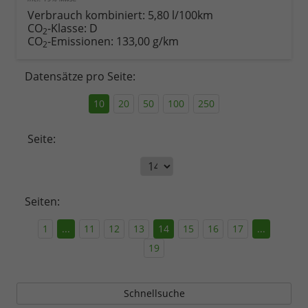
Verbrauch kombiniert:
5,80 l/100km
CO
-Klasse:
D
2
CO
-Emissionen:
133,00 g/km
2
Datensätze pro Seite:
10
20
50
100
250
Seite:
Seiten:
1
...
11
12
13
14
15
16
17
...
19
Schnellsuche