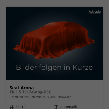
Seat Arona
FR 1.5 TSI 7-Gang-DSG
unverbindliche Lieferzeit:
24.10.2026
Neuwagen
Fahrzeugnr.
82012
Getriebe
Automatik