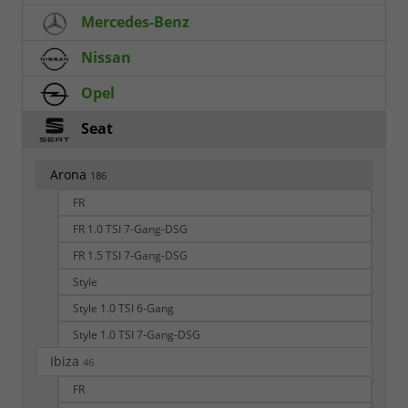
Mercedes-Benz
Nissan
Opel
Seat
Arona
186
FR
FR 1.0 TSI 7-Gang-DSG
FR 1.5 TSI 7-Gang-DSG
Style
Style 1.0 TSI 6-Gang
Style 1.0 TSI 7-Gang-DSG
Ibiza
46
FR