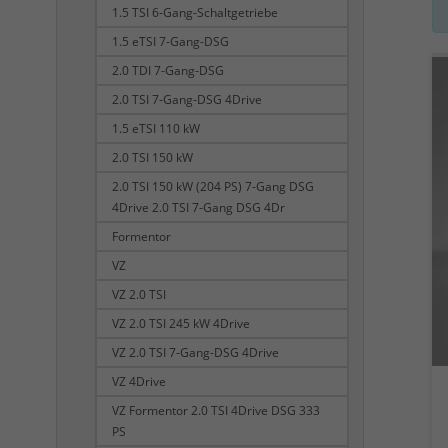
1.5 TSI 6-Gang-Schaltgetriebe
1.5 eTSI 7-Gang-DSG
2.0 TDI 7-Gang-DSG
2.0 TSI 7-Gang-DSG 4Drive
1.5 eTSI 110 kW
2.0 TSI 150 kW
2.0 TSI 150 kW (204 PS) 7-Gang DSG
4Drive 2.0 TSI 7-Gang DSG 4Dr
Formentor
VZ
VZ 2.0 TSI
VZ 2.0 TSI 245 kW 4Drive
VZ 2.0 TSI 7-Gang-DSG 4Drive
VZ 4Drive
VZ Formentor 2.0 TSI 4Drive DSG 333
PS