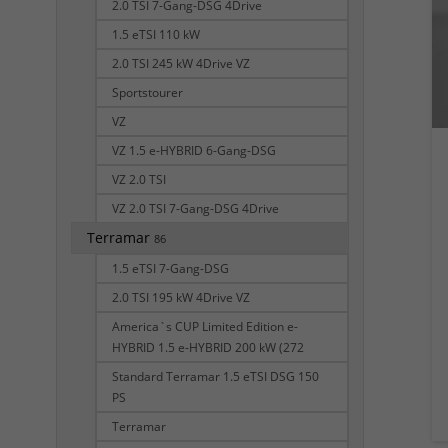
2.0 TSI 7-Gang-DSG 4Drive
1.5 eTSI 110 kW
2.0 TSI 245 kW 4Drive VZ
Sportstourer
VZ
VZ 1.5 e-HYBRID 6-Gang-DSG
VZ 2.0 TSI
VZ 2.0 TSI 7-Gang-DSG 4Drive
Terramar
86
1.5 eTSI 7-Gang-DSG
2.0 TSI 195 kW 4Drive VZ
America`s CUP Limited Edition e-
HYBRID 1.5 e-HYBRID 200 kW (272
Standard Terramar 1.5 eTSI DSG 150
PS
Terramar