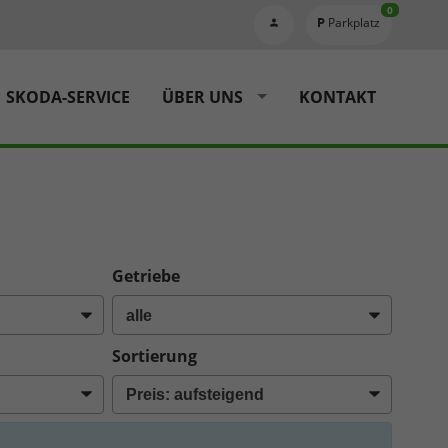
0
Parkplatz
SKODA-SERVICE
ÜBER UNS
KONTAKT
Getriebe
Sortierung