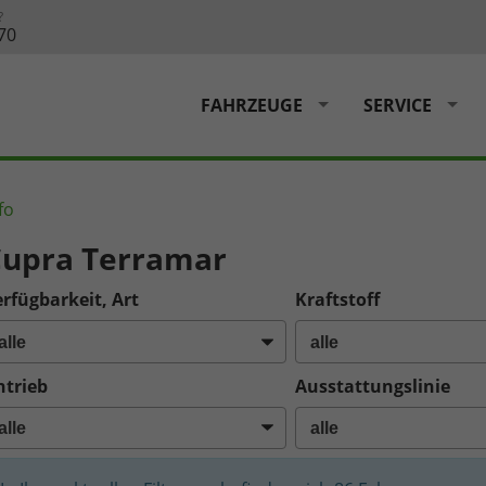
?
70
FAHRZEUGE
SERVICE
fo
upra Terramar
rfügbarkeit, Art
Kraftstoff
ntrieb
Ausstattungslinie