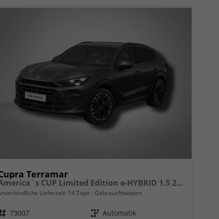
Cupra Terramar
America`s CUP Limited Edition e-HYBRID 1.5 200 kW (272
unverbindliche Lieferzeit:
14 Tage
Gebrauchtwagen
Fahrzeugnr.
73007
Getriebe
Automatik