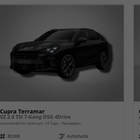
Cupra Terramar
VZ 2.0 TSI 7-Gang-DSG 4Drive
unverbindliche Lieferzeit:
14 Tage
Neuwagen
Fahrzeugnr.
80308
Getriebe
Automatik