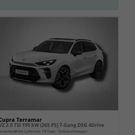
Cupra Terramar
VZ 2.0 TSI 195 kW (265 PS) 7-Gang DSG 4Drive
unverbindliche Lieferzeit:
14 Tage
Gebrauchtwagen