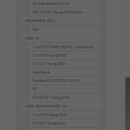
VZ Tribe Edition 2.0 TSI
VZ5 2.5 TSI 7-Gang-DSG 4Drive
Formentor VZ5
6
VZ5
Leon
34
1.5 eTSI 110 kW (150 PS) 7-Gang-DSG
1.5 eTSI 7-Gang-DSG
2.0 TDI 7-Gang-DSG
Hatchback
Standard 2.0 TDI DSG 150 PS
VZ
VZ 2.0 TSI 7-Gang-DSG
Leon Sportstourer
209
1.5 eTSI 7-Gang-DSG
2.0 TDI 7-Gang-DSG