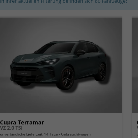
In Ihrer aktuellen Filterung befinden sich
86
Fahrzeuge:
Cupra Terramar
VZ 2.0 TSI
unverbindliche Lieferzeit:
14 Tage
Gebrauchtwagen